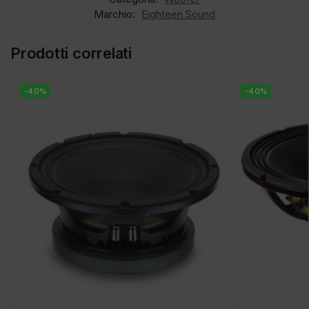
Marchio:
Eighteen Sound
Prodotti correlati
-40%
-40%