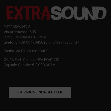
EXTRASOUND Srl
Via Archimede, 605
47521 Cesena (FC) – Italia
telefono +39 0547645626
info@extrasound.it
Partita IVA IT04436860409
CCIAA Forlì-Cesena REA FO411761
Capitale Sociale: € 3.900,00 I.V.
ISCRIZIONE NEWSLETTER