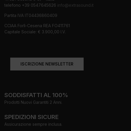
telefono +39 0547645626
info@extrasound.it
Partita IVA IT04436860409
CCIAA Forlì-Cesena REA FO411761
Capitale Sociale: € 3.900,00 I.V.
ISCRIZIONE NEWSLETTER
SODDISFATTI AL 100%
Prodotti Nuovi Garantiti 2 Anni.
SPEDIZIONI SICURE
Assicurazione sempre inclusa.