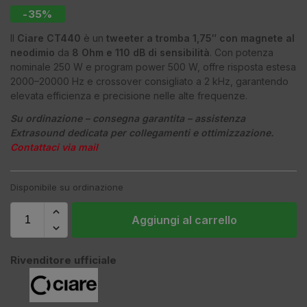
-35%
Il
Ciare CT440
è un
tweeter a tromba 1,75″ con magnete al
neodimio
da
8 Ohm e 110 dB di sensibilità
. Con potenza
nominale 250 W e program power 500 W, offre risposta estesa
2000–20000 Hz e crossover consigliato a 2 kHz, garantendo
elevata efficienza e precisione nelle alte frequenze.
Su ordinazione – consegna garantita – assistenza
Extrasound dedicata per collegamenti e ottimizzazione.
Contattaci via mail
Disponibile su ordinazione
Aggiungi al carrello
Rivenditore ufficiale