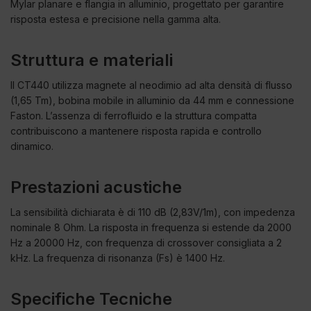
Mylar planare e flangia in alluminio, progettato per garantire
risposta estesa e precisione nella gamma alta.
Struttura e materiali
Il CT440 utilizza magnete al neodimio ad alta densità di flusso
(1,65 Tm), bobina mobile in alluminio da 44 mm e connessione
Faston. L’assenza di ferrofluido e la struttura compatta
contribuiscono a mantenere risposta rapida e controllo
dinamico.
Prestazioni acustiche
La sensibilità dichiarata è di 110 dB (2,83V/1m), con impedenza
nominale 8 Ohm. La risposta in frequenza si estende da 2000
Hz a 20000 Hz, con frequenza di crossover consigliata a 2
kHz. La frequenza di risonanza (Fs) è 1400 Hz.
Specifiche Tecniche