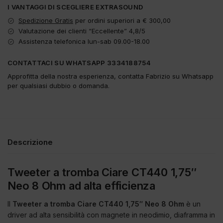
I VANTAGGI DI SCEGLIERE EXTRASOUND
Spedizione Gratis
per ordini superiori a € 300,00
Valutazione dei clienti “Eccellente” 4,8/5
Assistenza telefonica lun-sab 09.00-18.00
CONTATTACI SU WHATSAPP 3334188754
Approfitta della nostra esperienza, contatta Fabrizio su Whatsapp
per qualsiasi dubbio o domanda.
Descrizione
Tweeter a tromba Ciare CT440 1,75″
Neo 8 Ohm ad alta efficienza
Il
Tweeter a tromba Ciare CT440 1,75″ Neo 8 Ohm
è un
driver ad alta sensibilità con magnete in neodimio, diaframma in