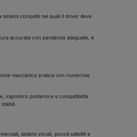
istemi compatti nei quali il driver deve
ratura accurata con pendenze adeguate, è
azione meccanica pratica con numerose
le, ingombro posteriore e compatibilità
stabili.
ali, sistemi vocali, piccoli satelliti e