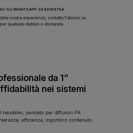
CI SU WHATSAPP 3334188754
della nostra esperienza, contatta Fabrizio su
er qualsiasi dubbio o domanda.
fessionale da 1”
ffidabilità nei sistemi
 neodimio, pensato per diffusori PA
o chiarezza, efficienza, ingombro contenuto