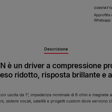
CONTATTA
Approfitta 
Whatsapp p
Descrizione
è un driver a compressione pro
eso ridotto, risposta brillante e a
on uscita da 1”, impedenza nominale di 8 ohm e magnete al
oni, sistemi vocali, satelliti e progetti custom dove servon