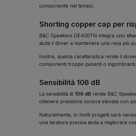
componente nel tempo.
Shorting copper cap per ri
B&C Speakers DE400TN integra uno
sho
aiuta il driver a mantenere una resa più pul
Inoltre, questa caratteristica rende il driv
componenti troppo pesanti o ingombranti
Sensibilità 106 dB
La sensibilità di
106 dB
rende B&C Speakers
ottenere pressione sonora elevata con p
Naturalmente, in molti progetti sarà nece
una taratura precisa aiuta a migliorare co