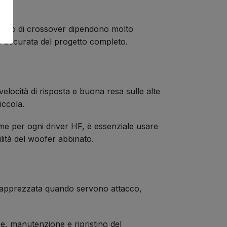
 punto di crossover dipendono molto
e accurata del progetto completo.
elocità di risposta e buona resa sulle alte
iccola.
ome per ogni driver HF, è essenziale usare
ità del woofer abbinato.
è apprezzata quando servono attacco,
ce, manutenzione e ripristino del