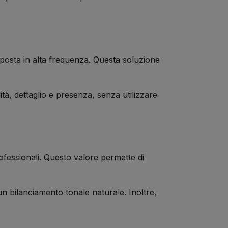
sposta in alta frequenza. Questa soluzione
lità, dettaglio e presenza, senza utilizzare
essionali. Questo valore permette di
n bilanciamento tonale naturale. Inoltre,