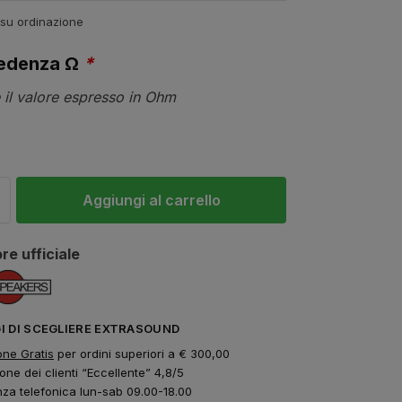
 su ordinazione
edenza Ω
*
 il valore espresso in Ohm
Aggiungi al carrello
re ufficiale
GI DI SCEGLIERE EXTRASOUND
one Gratis
per ordini superiori a € 300,00
one dei clienti “Eccellente” 4,8/5
nza telefonica lun-sab 09.00-18.00