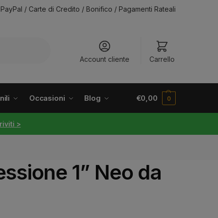
PayPal / Carte di Credito / Bonifico / Pagamenti Rateali
Account cliente
Carrello
ili
Occasioni
Blog
€
0,00
0
riviti >
ssione 1” Neo da