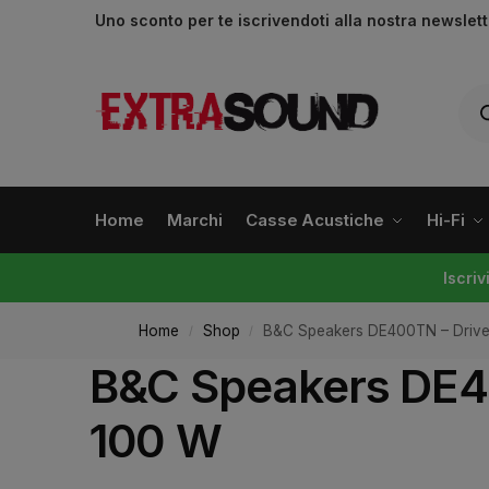
Uno sconto per te iscrivendoti alla nostra newslet
Home
Marchi
Casse Acustiche
Hi-Fi
Iscri
Home
Shop
B&C Speakers DE400TN – Drive
/
/
B&C Speakers DE40
100 W