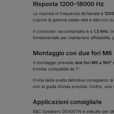
Risposta 1200–18000 Hz
La risposta in frequenza dichiarata è
1200
coprire la gamma medio-alta e alta con bu
Il crossover raccomandato è a
1,5 kHz
. I
fondamentale per mantenere affidabilità, p
Montaggio con due fori M6
Il montaggio prevede
due fori M6 a 180°
trombe compatibili da 1”.
Prima della scelta definitiva consigliamo 
con la guida d’onda prevista. Inoltre, una 
Applicazioni consigliate
B&C Speakers DE400TN è indicato per diffuso