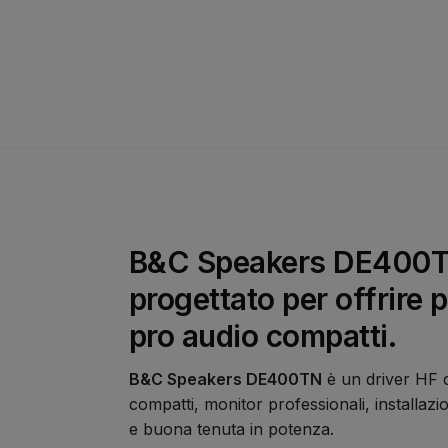
B&C Speakers DE400TN 
progettato per offrire p
pro audio compatti.
B&C Speakers DE400TN
è un driver HF c
compatti, monitor professionali, installazi
e buona tenuta in potenza.