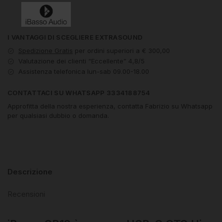
I VANTAGGI DI SCEGLIERE EXTRASOUND
Spedizione Gratis
per ordini superiori a € 300,00
Valutazione dei clienti “Eccellente” 4,8/5
Assistenza telefonica lun-sab 09.00-18.00
CONTATTACI SU WHATSAPP 3334188754
Approfitta della nostra esperienza, contatta Fabrizio su Whatsapp
per qualsiasi dubbio o domanda.
Descrizione
Recensioni