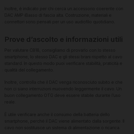
Inoltre, è indicato per chi cerca un accessorio coerente con
DAC AMP iBasso di fascia alta. Costruzione, materiali e
connettori sono pensati per un uso audiofilo quotidiano.
Prove d’ascolto e informazioni utili
Per valutare CB18, consigliamo di provarlo con lo stesso
smartphone, lo stesso DAC e gli stessi brani rispetto al cavo
standard. In questo modo puoi verificare stabilità, praticità e
qualità del collegamento.
Inoltre, controlla che il DAC venga riconosciuto subito e che
non ci siano interruzioni muovendo leggermente il cavo. Un
buon collegamento OTG deve essere stabile durante l’uso
reale.
È utile verificare anche il consumo della batteria dello
smartphone, perché il DAC viene alimentato dalla sorgente. Il
cavo non sostituisce un sistema di alimentazione o ricarica.