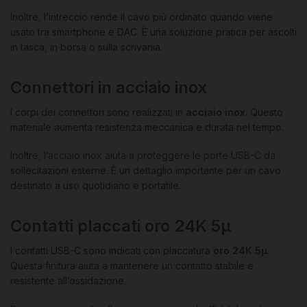
Inoltre, l’intreccio rende il cavo più ordinato quando viene
usato tra smartphone e DAC. È una soluzione pratica per ascolti
in tasca, in borsa o sulla scrivania.
Connettori in acciaio inox
I corpi dei connettori sono realizzati in
acciaio inox
. Questo
materiale aumenta resistenza meccanica e durata nel tempo.
Inoltre, l’acciaio inox aiuta a proteggere le porte USB-C da
sollecitazioni esterne. È un dettaglio importante per un cavo
destinato a uso quotidiano e portatile.
Contatti placcati oro 24K 5μ
I contatti USB-C sono indicati con placcatura
oro 24K 5μ
.
Questa finitura aiuta a mantenere un contatto stabile e
resistente all’ossidazione.