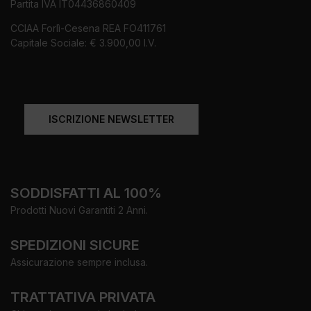
Partita IVA IT04436860409
CCIAA Forlì-Cesena REA FO411761
Capitale Sociale: € 3.900,00 I.V.
ISCRIZIONE NEWSLETTER
SODDISFATTI AL 100%
Prodotti Nuovi Garantiti 2 Anni.
SPEDIZIONI SICURE
Assicurazione sempre inclusa.
TRATTATIVA PRIVATA