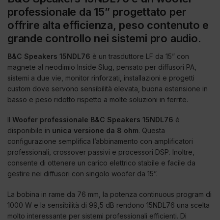
professionale da 15” progettato per
offrire alta efficienza, peso contenuto e
grande controllo nei sistemi pro audio.
B&C Speakers 15NDL76
è un trasduttore LF da 15” con
magnete al neodimio Inside Slug, pensato per diffusori PA,
sistemi a due vie, monitor rinforzati, installazioni e progetti
custom dove servono sensibilità elevata, buona estensione in
basso e peso ridotto rispetto a molte soluzioni in ferrite.
Il
Woofer professionale B&C Speakers 15NDL76
è
disponibile in
unica versione da 8 ohm
. Questa
configurazione semplifica l’abbinamento con amplificatori
professionali, crossover passivi e processori DSP. Inoltre,
consente di ottenere un carico elettrico stabile e facile da
gestire nei diffusori con singolo woofer da 15”.
La bobina in rame da 76 mm, la potenza continuous program di
1000 W e la sensibilità di 99,5 dB rendono 15NDL76 una scelta
molto interessante per sistemi professionali efficienti. Di