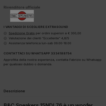
Rivenditore ufficiale
I VANTAGGI DI SCEGLIERE EXTRASOUND
Spedizione Gratis
per ordini superiori a € 300,00
Valutazione dei clienti “Eccellente” 4,8/5
Assistenza telefonica lun-sab 09.00-18.00
CONTATTACI SU WHATSAPP 3334188754
Approfitta della nostra esperienza, contatta Fabrizio su Whatsapp
per qualsiasi dubbio o domanda.
Descrizione
B&C Speakers 15NDL76 è un woofer