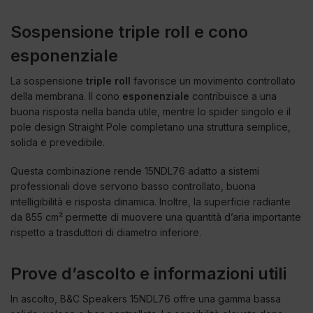
Sospensione triple roll e cono
esponenziale
La sospensione
triple roll
favorisce un movimento controllato
della membrana. Il cono
esponenziale
contribuisce a una
buona risposta nella banda utile, mentre lo spider singolo e il
pole design Straight Pole completano una struttura semplice,
solida e prevedibile.
Questa combinazione rende 15NDL76 adatto a sistemi
professionali dove servono basso controllato, buona
intelligibilità e risposta dinamica. Inoltre, la superficie radiante
da 855 cm² permette di muovere una quantità d’aria importante
rispetto a trasduttori di diametro inferiore.
Prove d’ascolto e informazioni utili
In ascolto, B&C Speakers 15NDL76 offre una gamma bassa