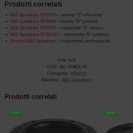
Prodotti correlati
B&C Speakers 15PLB76
– woofer 15” efficiente
B&C Speakers 15FW88
– woofer 15” potente
B&C Speakers 15PS100
– subwoofer 15” esteso
B&C Speakers 15TBX100
– subwoofer 15” potente
Prodotti B&C Speakers
– componenti professionali
EAN:
N/A
COD:
BC-15NDL76
Categoria:
Woofer
Marchio:
B&C Speakers
Prodotti correlati
-30%
-40%