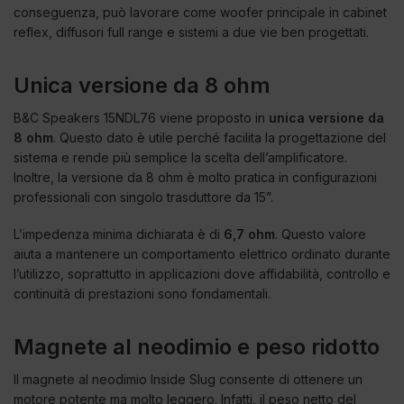
conseguenza, può lavorare come woofer principale in cabinet
reflex, diffusori full range e sistemi a due vie ben progettati.
Unica versione da 8 ohm
B&C Speakers 15NDL76 viene proposto in
unica versione da
8 ohm
. Questo dato è utile perché facilita la progettazione del
sistema e rende più semplice la scelta dell’amplificatore.
Inoltre, la versione da 8 ohm è molto pratica in configurazioni
professionali con singolo trasduttore da 15”.
L’impedenza minima dichiarata è di
6,7 ohm
. Questo valore
aiuta a mantenere un comportamento elettrico ordinato durante
l’utilizzo, soprattutto in applicazioni dove affidabilità, controllo e
continuità di prestazioni sono fondamentali.
Magnete al neodimio e peso ridotto
Il magnete al neodimio Inside Slug consente di ottenere un
motore potente ma molto leggero. Infatti, il peso netto del