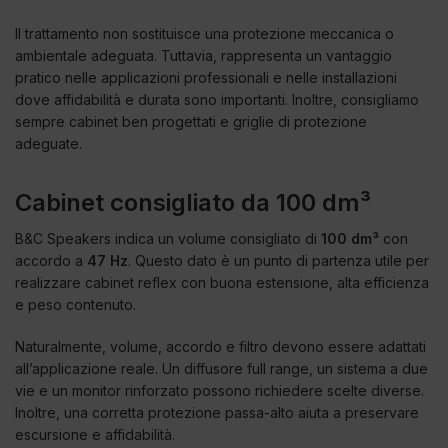
Il trattamento non sostituisce una protezione meccanica o
ambientale adeguata. Tuttavia, rappresenta un vantaggio
pratico nelle applicazioni professionali e nelle installazioni
dove affidabilità e durata sono importanti. Inoltre, consigliamo
sempre cabinet ben progettati e griglie di protezione
adeguate.
Cabinet consigliato da 100 dm³
B&C Speakers indica un volume consigliato di
100 dm³
con
accordo a
47 Hz
. Questo dato è un punto di partenza utile per
realizzare cabinet reflex con buona estensione, alta efficienza
e peso contenuto.
Naturalmente, volume, accordo e filtro devono essere adattati
all’applicazione reale. Un diffusore full range, un sistema a due
vie e un monitor rinforzato possono richiedere scelte diverse.
Inoltre, una corretta protezione passa-alto aiuta a preservare
escursione e affidabilità.