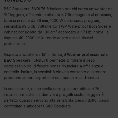
B&C Speakers 15NDL76 è indicato per chi cerca un woofer da
15” leggero, efficiente e affidabile. Offre magnete al neodimio,
bobina in rame da 76 mm, 1000 W continuous program,
sensibilità 99,5 dB, trattamento TWP Waterproof Both Sides e
cabinet consigliato da 100 dm³ accordato a 47 Hz. Inoltre, la
risposta 40–2000 Hz lo rende adatto a molti sistemi
professionali.
Rispetto a woofer da 15” in ferrite, il
Woofer professionale
B&C Speakers 15NDL76
permette di ridurre il peso
complessivo del diffusore senza rinunciare a efficienza e
controllo. Inoltre, la sensibilità elevata consente di ottenere
pressione sonora importante con buona resa dinamica.
In conclusione, è una scelta consigliata per diffusori PA,
installazioni, sistemi a due vie e progetti custom leggeri. È
perfetto quando servono alta sensibilità, peso ridotto, basso
controllato e affidabilità B&C Speakers.