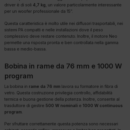
driver è di soli
4,7 kg
, un valore particolarmente interessante
per un woofer professionale da 15”.
Questa caratteristica è molto utile nei diffusori trasportabili, nei
sistemi PA compatti e nelle installazioni dove il peso
complessivo deve restare contenuto. Inoltre, il motore Neo
permette una risposta pronta e ben controllata nella gamma
bassa e medio-bassa.
Bobina in rame da 76 mm e 1000 W
program
La bobina in
rame da 76 mm
lavora su formatore in fibra di
vetro. Questa costruzione privilegia controllo, affidabilità
termica e buona gestione della potenza. Inoltre, consente al
trasduttore di gestire
500 W nominali
e
1000 W continuous
program
.
Per sfruttare correttamente questa potenza sono necessari