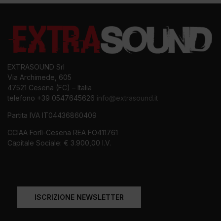
EXTRASOUND Srl
Via Archimede, 605
47521 Cesena (FC) – Italia
telefono +39 0547645626
info@extrasound.it
Partita IVA IT04436860409
CCIAA Forlì-Cesena REA FO411761
Capitale Sociale: € 3.900,00 I.V.
ISCRIZIONE NEWSLETTER