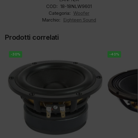
COD:
18-18NLW9601
Categoria:
Woofer
Marchio:
Eighteen Sound
Prodotti correlati
-30%
-40%