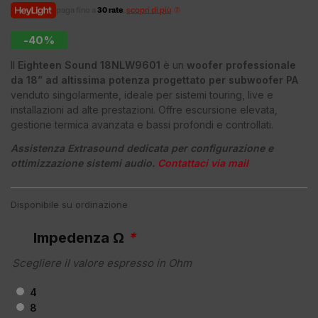
paga fino a
30 rate
,
scopri di più
-40%
Il
Eighteen Sound 18NLW9601
è un
woofer professionale
da 18” ad altissima potenza progettato per subwoofer PA
venduto singolarmente, ideale per sistemi touring, live e
installazioni ad alte prestazioni. Offre escursione elevata,
gestione termica avanzata e bassi profondi e controllati.
Assistenza Extrasound dedicata per configurazione e
ottimizzazione sistemi audio.
Contattaci via mail
Disponibile su ordinazione
Impedenza Ω
*
Scegliere il valore espresso in Ohm
4
8