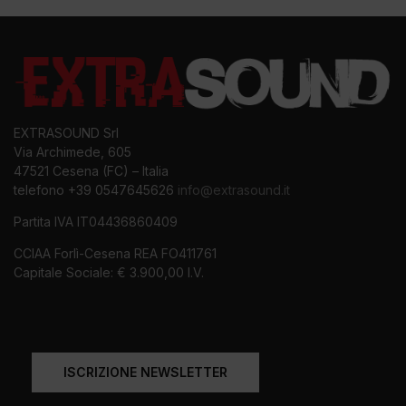
EXTRASOUND Srl
Via Archimede, 605
47521 Cesena (FC) – Italia
telefono +39 0547645626
info@extrasound.it
Partita IVA IT04436860409
CCIAA Forlì-Cesena REA FO411761
Capitale Sociale: € 3.900,00 I.V.
ISCRIZIONE NEWSLETTER