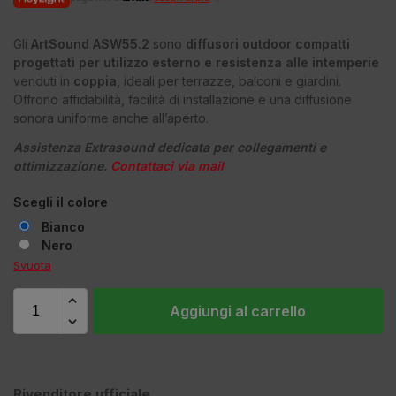
Gli
ArtSound ASW55.2
sono
diffusori outdoor compatti
progettati per utilizzo esterno e resistenza alle intemperie
venduti in
coppia
, ideali per terrazze, balconi e giardini.
Offrono affidabilità, facilità di installazione e una diffusione
sonora uniforme anche all’aperto.
Assistenza Extrasound dedicata per collegamenti e
ottimizzazione.
Contattaci via mail
Scegli il colore
Bianco
Nero
Svuota
Aggiungi al carrello
Rivenditore ufficiale