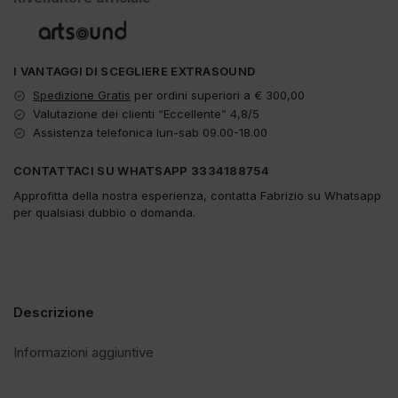
I VANTAGGI DI SCEGLIERE EXTRASOUND
Spedizione Gratis
per ordini superiori a € 300,00
Valutazione dei clienti “Eccellente” 4,8/5
Assistenza telefonica lun-sab 09.00-18.00
CONTATTACI SU WHATSAPP 3334188754
Approfitta della nostra esperienza, contatta Fabrizio su Whatsapp
per qualsiasi dubbio o domanda.
Descrizione
Informazioni aggiuntive