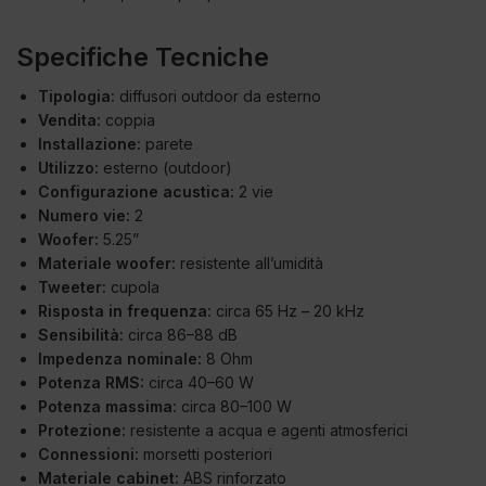
Specifiche Tecniche
Tipologia:
diffusori outdoor da esterno
Vendita:
coppia
Installazione:
parete
Utilizzo:
esterno (outdoor)
Configurazione acustica:
2 vie
Numero vie:
2
Woofer:
5.25”
Materiale woofer:
resistente all’umidità
Tweeter:
cupola
Risposta in frequenza:
circa 65 Hz – 20 kHz
Sensibilità:
circa 86–88 dB
Impedenza nominale:
8 Ohm
Potenza RMS:
circa 40–60 W
Potenza massima:
circa 80–100 W
Protezione:
resistente a acqua e agenti atmosferici
Connessioni:
morsetti posteriori
Materiale cabinet:
ABS rinforzato