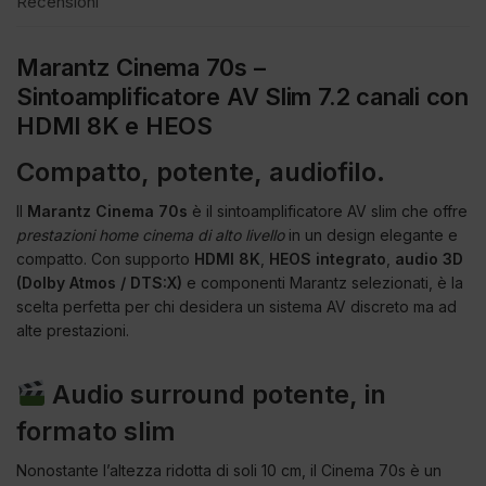
Recensioni
Marantz Cinema 70s –
Sintoamplificatore AV Slim 7.2 canali con
HDMI 8K e HEOS
Compatto, potente, audiofilo.
Il
Marantz Cinema 70s
è il sintoamplificatore AV slim che offre
prestazioni home cinema di alto livello
in un design elegante e
compatto. Con supporto
HDMI 8K
,
HEOS integrato
,
audio 3D
(Dolby Atmos / DTS:X)
e componenti Marantz selezionati, è la
scelta perfetta per chi desidera un sistema AV discreto ma ad
alte prestazioni.
Audio surround potente, in
formato slim
Nonostante l’altezza ridotta di soli 10 cm, il Cinema 70s è un