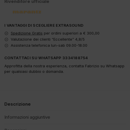
Rivenditore ufficiale
I VANTAGGI DI SCEGLIERE EXTRASOUND
Spedizione Gratis
per ordini superiori a € 300,00
Valutazione dei clienti “Eccellente” 4,8/5
Assistenza telefonica lun-sab 09.00-18.00
CONTATTACI SU WHATSAPP 3334188754
Approfitta della nostra esperienza, contatta Fabrizio su Whatsapp
per qualsiasi dubbio o domanda.
Descrizione
Informazioni aggiuntive