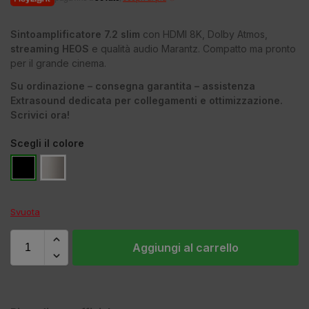
Sintoamplificatore 7.2 slim
con HDMI 8K, Dolby Atmos,
streaming HEOS
e qualità audio Marantz. Compatto ma pronto
per il grande cinema.
Su ordinazione – consegna garantita – assistenza
Extrasound dedicata per collegamenti e ottimizzazione.
Scrivici ora!
Scegli il colore
Svuota
Aggiungi al carrello