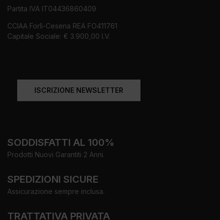
Partita IVA IT04436860409
CCIAA Forlì-Cesena REA FO411761
Capitale Sociale: € 3.900,00 I.V.
ISCRIZIONE NEWSLETTER
SODDISFATTI AL 100%
Prodotti Nuovi Garantiti 2 Anni.
SPEDIZIONI SICURE
Assicurazione sempre inclusa.
TRATTATIVA PRIVATA