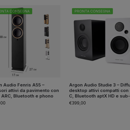
ONTA CONSEGNA
PRONTA CONSEGNA
 Audio Fenris A55 –
Argon Audio Studie 3 – Diff
sori attivi da pavimento con
desktop attivi compatti con
 ARC, Bluetooth e phono
C, Bluetooth aptX HD e sub
,00
€
399,00