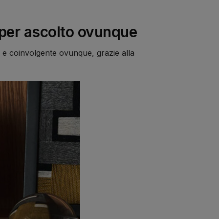
a per ascolto ovunque
 e coinvolgente ovunque, grazie alla