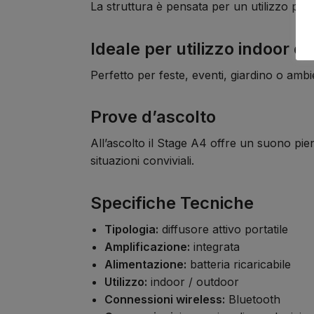
La struttura è pensata per un utilizzo pratic
Ideale per utilizzo indoor e
Perfetto per feste, eventi, giardino o ambient
Prove d’ascolto
All’ascolto il Stage A4 offre un suono pie
situazioni conviviali.
Specifiche Tecniche
Tipologia:
diffusore attivo portatile
Amplificazione:
integrata
Alimentazione:
batteria ricaricabile
Utilizzo:
indoor / outdoor
Connessioni wireless:
Bluetooth