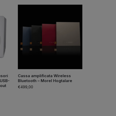
usori
Cassa amplificata Wireless
 USB-
Bluetooth – Morel Hogtalare
-out
€
499,00