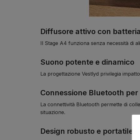
Diffusore attivo con batteri
Il Stage A4 funziona senza necessità di ali
Suono potente e dinamico
La progettazione Vestlyd privilegia impatt
Connessione Bluetooth per
La connettività Bluetooth permette di coll
situazione.
Design robusto e portatile