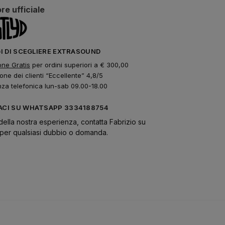
re ufficiale
GI DI SCEGLIERE EXTRASOUND
one Gratis
per ordini superiori a € 300,00
one dei clienti “Eccellente” 4,8/5
nza telefonica lun-sab 09.00-18.00
CI SU WHATSAPP 3334188754
della nostra esperienza, contatta Fabrizio su
er qualsiasi dubbio o domanda.