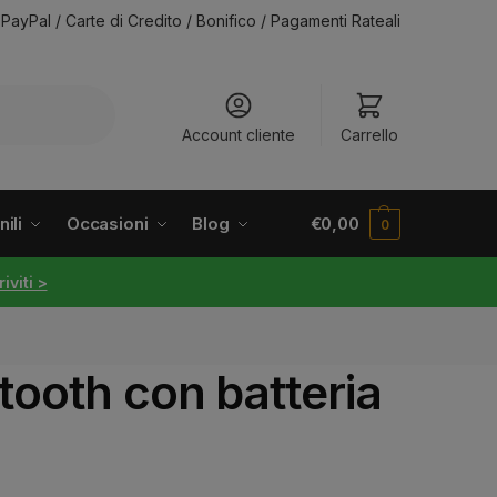
PayPal / Carte di Credito / Bonifico / Pagamenti Rateali
Account cliente
Carrello
ili
Occasioni
Blog
€
0,00
0
riviti >
etooth con batteria