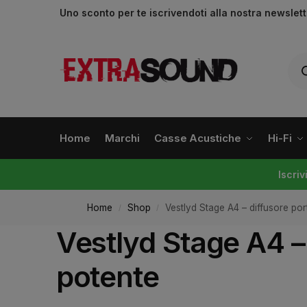
Uno sconto per te iscrivendoti alla nostra newslet
Home
Marchi
Casse Acustiche
Hi-Fi
Iscri
Home
Shop
Vestlyd Stage A4 – diffusore por
/
/
Vestlyd Stage A4 – 
potente