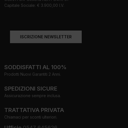
Capitale Sociale: € 3.900,00 I.V.
ISCRIZIONE NEWSLETTER
SODDISFATTI AL 100%
Prodotti Nuovi Garantiti 2 Anni.
SPEDIZIONI SICURE
Assicurazione sempre inclusa.
TRATTATIVA PRIVATA
Chiamaci per sconti ulteriori.
Ufficio
0547 645626