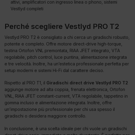
attivi, amplificatori con ingresso linea o phono, sistemi
Vestlyd completi
Perché scegliere Vestlyd PRO T2
Vestlyd PRO T2 è consigliato a chi cerca un giradischi robusto,
potente e completo. Offre motore direct-drive high-torque,
testina Ortofon VNL premontata, RIAA JFET integrato, VTA
regolabile, pitch control, luce puntina, alimentazione integrata
e tre velocità. Inoltre, ha un’estetica professionale perfetta per
setup moderni e sistemi Hi-Fi dal carattere deciso.
Rispetto al PRO T1, il
Giradischi direct drive Vestlyd PRO T2
aggiunge motore ad alta coppia, frenata elettronica, Ortofon
VNL, RIAA JFET constant-current, VTA regolabile, tappetino in
gomma incluso e alimentazione integrata. Inoltre, offre
un’impostazione più professionale per chi usa spesso il
giradischi o desidera maggiore controllo.
In conclusione, è una scelta ideale per chi vuole un giradischi