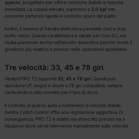
quarzo
, progettato per offrire rotazione stabile e risposta
immediata. La coppia elevata, superiore a
2,0 kgf·cm
,
consente partenze rapide e controllo sicuro del piatto.
Inoltre, il sistema di frenata elettronica permette start e stop
molto veloci. Questa caratteristica è ideale per l’uso DJ, ma
risulta piacevole anche nell’ascolto domestico perché rende il
giradischi più reattivo e preciso nelle operazioni quotidiane.
Tre velocità: 33, 45 e 78 giri
Vestlyd PRO T2 supporta
33, 45 e 78 giri
. Quindi può
riprodurre LP, singoli e dischi a 78 giri compatibili, sempre
verificando lo stilo corretto per il tipo di disco.
Il controllo al quarzo aiuta a mantenere la velocità stabile,
mentre il pitch control offre una regolazione aggiuntiva. Di
conseguenza, PRO T2 è adatto sia all’ascolto preciso sia a
situazioni dove serve intervenire manualmente sulla velocità.