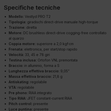
Specifiche tecniche
Modello:
Vestlyd PRO T2
Tipologia:
giradischi direct-drive manuale high-torque
Trazione:
diretta
Motore:
DC brushless direct-drive cogging-free controllato
al quarzo
Coppia motore:
superiore a 2,0 kgf·cm
Frenata:
elettronica, per start/stop rapido
Velocità:
33, 45 e 78 giri
Testina inclusa:
Ortofon VNL premontata
Braccio:
in alluminio, forma a S
Lunghezza effettiva braccio:
9,05”
Massa effettiva braccio:
21,8 g
Antiskating:
regolabile
VTA:
regolabile
Pre phono:
RIAA integrato
Tipo RIAA:
JFET constant-current RIAA
Pitch control:
presente
Luce puntina:
presente