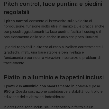
Pitch control, luce puntina e piedini
regolabili
Il
pitch control
consente di intervenire sulla velocità di
riproduzione, funzione molto utile in ambito DJ e pratica anche
per piccoli aggiustamenti. La luce puntina facilita il cueing e il
posizionamento dello stilo anche in ambienti poco illuminati.
I piedini regolabili in altezza aiutano a livellare correttamente il
giradischi. Infatti, una base stabile e ben livellata è
fondamentale per ridurre vibrazioni, risonanze e problemi di
tracciamento.
Piatto in alluminio e tappetini inclusi
Il piatto è in
alluminio con smorzamento in gomma
e pesa
950 g
. Questa costruzione contribuisce a stabilità, controllo e
riduzione delle vibrazioni indesiderate.
In dotazione sono inclusi sia un tappetino in feltro sia un