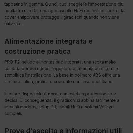
tappetino in gomma. Quindi puoi scegliere l’impostazione più
adatta tra uso DJ, cueing e ascolto Hi-Fi domestico. Inoltre, la
cover antipolvere protegge il giradischi quando non viene
utilizzato.
Alimentazione integrata e
costruzione pratica
PRO T2 include alimentazione integrata, una scelta molto
comoda perché riduce l’ingombro di alimentatori esterni e
semplifica l’installazione. La base in polimero ABS offre una
struttura solida, pratica e coerente con l’uso quotidiano.
Il colore disponibile è
nero
, con estetica professionale e
decisa. Di conseguenza, il giradischi si abbina facilmente a
impianti moderni, setup DJ, mobili Hi-Fi e sistemi Vestlyd
completi.
Prove d’ascolto e informazioni utili