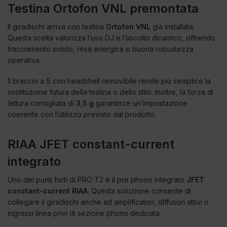
Testina Ortofon VNL premontata
Il giradischi arriva con testina
Ortofon VNL
già installata.
Questa scelta valorizza l’uso DJ e l’ascolto dinamico, offrendo
tracciamento solido, resa energica e buona robustezza
operativa.
Il braccio a S con headshell removibile rende più semplice la
sostituzione futura della testina o dello stilo. Inoltre, la forza di
lettura consigliata di
3,5 g
garantisce un’impostazione
coerente con l’utilizzo previsto dal prodotto.
RIAA JFET constant-current
integrato
Uno dei punti forti di PRO T2 è il pre phono integrato
JFET
constant-current RIAA
. Questa soluzione consente di
collegare il giradischi anche ad amplificatori, diffusori attivi o
ingressi linea privi di sezione phono dedicata.