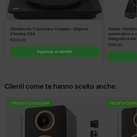
Giradischi Trazione a Cinghia – Elipson
Audio-Technic
Chroma 200
automatico a c
integrato e t
€
369,00
€
199,00
Aggiungi al carrello
Clienti come te hanno scelto anche:
PRONTA CONSEGNA
PRONTA CONS