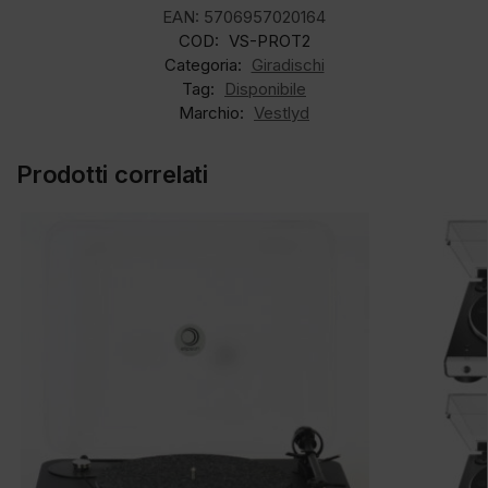
EAN:
5706957020164
COD:
VS-PROT2
Categoria:
Giradischi
Tag:
Disponibile
Marchio:
Vestlyd
Prodotti correlati