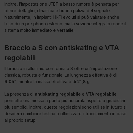
Inoltre, l’impostazione JFET a basso rumore è pensata per
offrire dettaglio, dinamica e buona pulizia del segnale.
Naturalmente, in impianti Hi-Fi evoluti si può valutare anche
l’uso di un pre phono esterno, ma la sezione integrata rende il
sistema molto immediato e versatile.
Braccio a S con antiskating e VTA
regolabili
Il braccio in alluminio con forma a S offre un’impostazione
classica, robusta e funzionale. La lunghezza effettiva è di
9,05”
, mentre la massa effettiva è di
21,8 g
.
La presenza di
antiskating regolabile
e
VTA regolabile
permette una messa a punto più accurata rispetto a giradischi
più semplici. Inoltre, queste regolazioni sono utili se in futuro si
desidera cambiare testina o ottimizzare il tracciamento in base
al proprio setup.