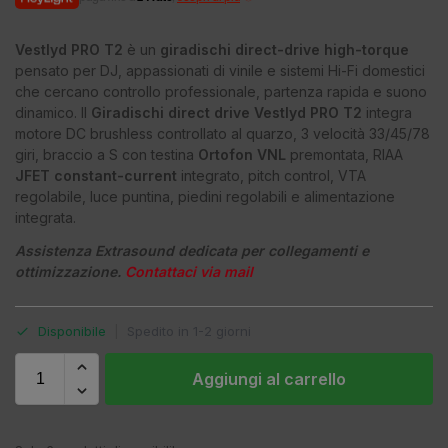
Vestlyd PRO T2
è un
giradischi direct-drive high-torque
pensato per DJ, appassionati di vinile e sistemi Hi-Fi domestici
che cercano controllo professionale, partenza rapida e suono
dinamico. Il
Giradischi direct drive Vestlyd PRO T2
integra
motore DC brushless controllato al quarzo, 3 velocità 33/45/78
giri, braccio a S con testina
Ortofon VNL
premontata, RIAA
JFET constant-current
integrato, pitch control, VTA
regolabile, luce puntina, piedini regolabili e alimentazione
integrata.
Assistenza Extrasound dedicata per collegamenti e
ottimizzazione.
Contattaci via mail
Disponibile
|
Spedito in 1-2 giorni
Aggiungi al carrello