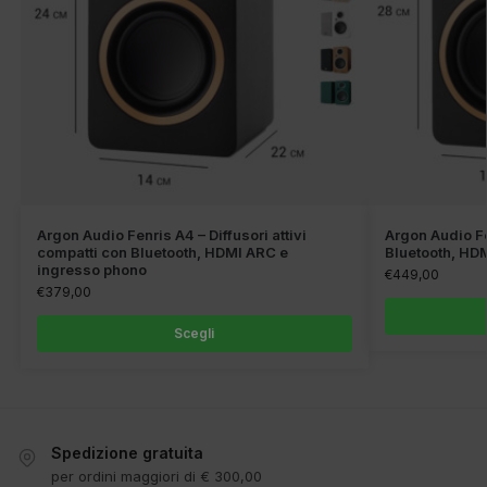
Argon Audio Fenris A4 – Diffusori attivi
Argon Audio Fen
compatti con Bluetooth, HDMI ARC e
Bluetooth, HD
ingresso phono
€
449,00
€
379,00
Scegli
Spedizione gratuita
per ordini maggiori di € 300,00