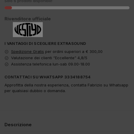
Solo 6 prodotti disponibili!
Rivenditore ufficiale
I VANTAGGI DI SCEGLIERE EXTRASOUND
Spedizione Gratis
per ordini superiori a € 300,00
Valutazione dei clienti “Eccellente” 4,8/5
Assistenza telefonica lun-sab 09.00-18.00
CONTATTACI SU WHATSAPP 3334188754
Approfitta della nostra esperienza, contatta Fabrizio su Whatsapp
per qualsiasi dubbio o domanda.
Descrizione