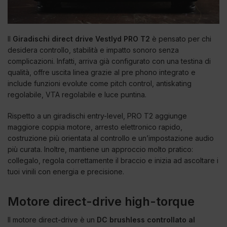
Il
Giradischi direct drive Vestlyd PRO T2
è pensato per chi
desidera controllo, stabilità e impatto sonoro senza
complicazioni. Infatti, arriva già configurato con una testina di
qualità, offre uscita linea grazie al pre phono integrato e
include funzioni evolute come pitch control, antiskating
regolabile, VTA regolabile e luce puntina.
Rispetto a un giradischi entry-level, PRO T2 aggiunge
maggiore coppia motore, arresto elettronico rapido,
costruzione più orientata al controllo e un’impostazione audio
più curata. Inoltre, mantiene un approccio molto pratico:
collegalo, regola correttamente il braccio e inizia ad ascoltare i
tuoi vinili con energia e precisione.
Motore direct-drive high-torque
Il motore direct-drive è un
DC brushless controllato al