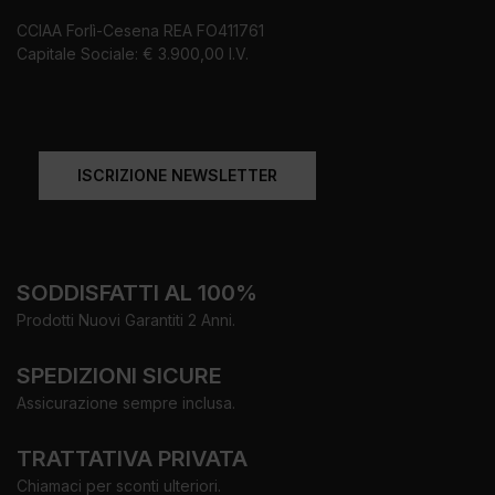
CCIAA Forlì-Cesena REA FO411761
Capitale Sociale: € 3.900,00 I.V.
ISCRIZIONE NEWSLETTER
SODDISFATTI AL 100%
Prodotti Nuovi Garantiti 2 Anni.
SPEDIZIONI SICURE
Assicurazione sempre inclusa.
TRATTATIVA PRIVATA
Chiamaci per sconti ulteriori.