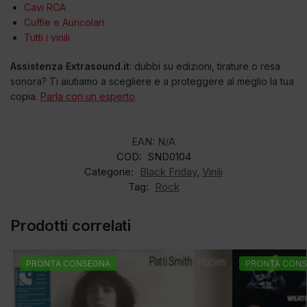
Cavi RCA
Cuffie e Auricolari
Tutti i vinili
Assistenza Extrasound.it
: dubbi su edizioni, tirature o resa
sonora? Ti aiutiamo a scegliere e a proteggere al meglio la tua
copia.
Parla con un esperto
.
EAN:
N/A
COD:
SND0104
Categorie:
Black Friday
,
Vinili
Tag:
Rock
Prodotti correlati
PRONTA CONSEGNA
PRONTA CONS