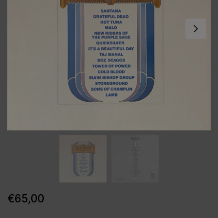
€
65,00