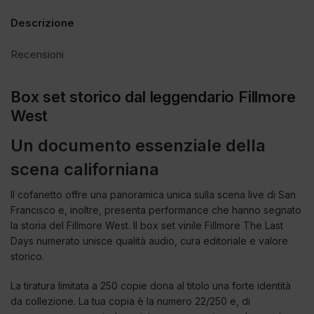
Descrizione
Recensioni
Box set storico dal leggendario Fillmore
West
Un documento essenziale della
scena californiana
Il cofanetto offre una panoramica unica sulla scena live di San
Francisco e, inoltre, presenta performance che hanno segnato
la storia del Fillmore West. Il box set vinile Fillmore The Last
Days numerato unisce qualità audio, cura editoriale e valore
storico.
La tiratura limitata a 250 copie dona al titolo una forte identità
da collezione. La tua copia è la numero 22/250 e, di