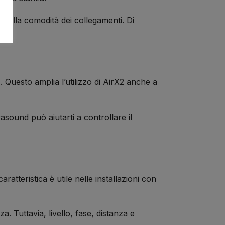
e alla comodità dei collegamenti. Di
0
. Questo amplia l’utilizzo di AirX2 anche a
asound può aiutarti a controllare il
aratteristica è utile nelle installazioni con
. Tuttavia, livello, fase, distanza e