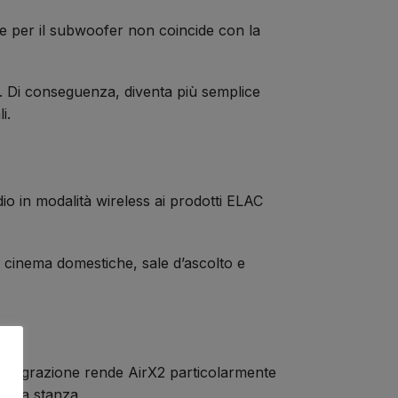
re per il subwoofer non coincide con la
e. Di conseguenza, diventa più semplice
i.
dio in modalità wireless ai prodotti ELAC
le cinema domestiche, sale d’ascolto e
integrazione rende AirX2 particolarmente
ella stanza.