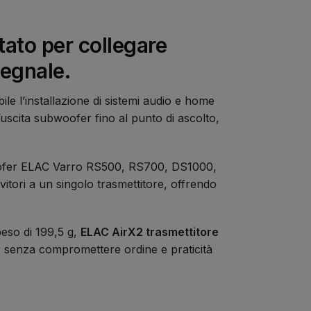
ato per collegare
segnale.
le l’installazione di sistemi audio e home
uscita subwoofer fino al punto di ascolto,
bwoofer ELAC Varro RS500, RS700, DS1000,
itori a un singolo trasmettitore, offrendo
eso di 199,5 g,
ELAC AirX2 trasmettitore
r senza compromettere ordine e praticità