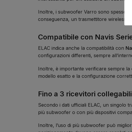
Inoltre, i subwoofer Varro sono spesso pos
conseguenza, un trasmettitore wireless può
Compatibile con Navis Seri
ELAC indica anche la compatibilità con
Na
configurazioni differenti, sempre all’inter
Inoltre, è importante verificare sempre la 
modello esatto e la configurazione corrett
Fino a 3 ricevitori collegabili
Secondo i dati ufficiali ELAC, un singolo t
più subwoofer o con più dispositivi compat
Inoltre, l’uso di più subwoofer può miglior