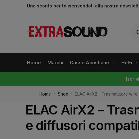
Uno sconto per te iscrivendoti alla nostra newslet
Home
Marchi
Casse Acustiche
Hi-Fi
Iscri
Home
Shop
ELAC AirX2 – Trasmettitore wirel
/
/
ELAC AirX2 – Trasm
e diffusori compatib