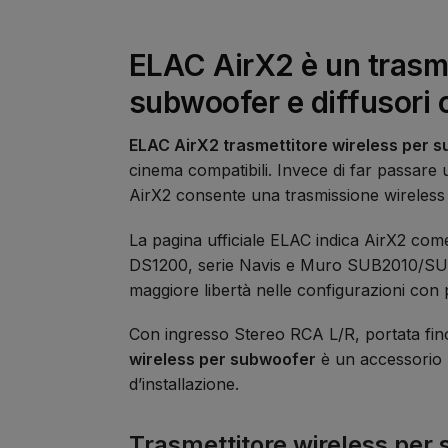
ELAC AirX2 è un trasme
subwoofer e diffusori c
ELAC AirX2 trasmettitore wireless per 
cinema compatibili. Invece di far passare 
AirX2 consente una trasmissione wireless 
La pagina ufficiale ELAC indica AirX2 c
DS1200, serie Navis e Muro SUB2010/SUB202
maggiore libertà nelle configurazioni con
Con ingresso Stereo RCA L/R, portata fin
wireless per subwoofer
è un accessorio m
d’installazione.
Trasmettitore wireless per 