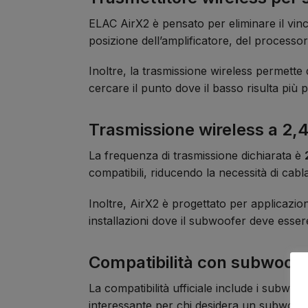
ELAC AirX2 è pensato per eliminare il vinc
posizione dell’amplificatore, del processo
Inoltre, la trasmissione wireless permette
cercare il punto dove il basso risulta più p
Trasmissione wireless a 2,
La frequenza di trasmissione dichiarata è
compatibili, riducendo la necessità di cablag
Inoltre, AirX2 è progettato per applicazio
installazioni dove il subwoofer deve esse
Compatibilità con subwoofe
La compatibilità ufficiale include i subwoo
interessante per chi desidera un subwoof