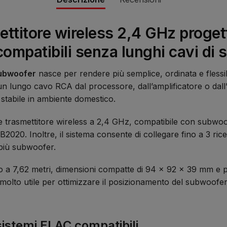
ttitore wireless 2,4 GHz progett
ompatibili senza lunghi cavi di 
subwoofer
nasce per rendere più semplice, ordinata e flessibi
un lungo cavo RCA dal processore, dall’amplificatore o dall’
stabile in ambiente domestico.
ome trasmettitore wireless a 2,4 GHz, compatibile con su
0. Inoltre, il sistema consente di collegare fino a 3 ricev
 più subwoofer.
o a 7,62 metri, dimensioni compatte di 94 x 92 x 39 mm e p
olto utile per ottimizzare il posizionamento del subwoofe
sistemi ELAC compatibili