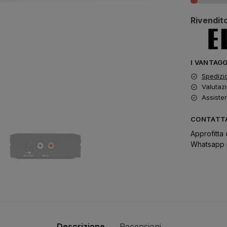
Rivendito
I VANTAG
Spedizi
Valutazi
Assiste
CONTATTA
Approfitta 
Whatsapp p
Descrizione
Recensioni