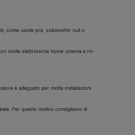
ili, come uscite pre, subwoofer out o
 con molte elettroniche home cinema e Hi-
valore è adeguato per molte installazioni
 reale. Per questo motivo consigliamo di