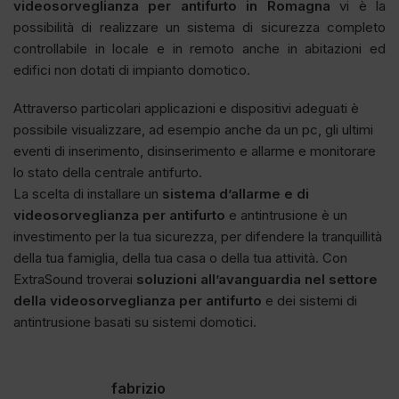
videosorveglianza per antifurto in Romagna
vi è la
possibilità di realizzare un sistema di sicurezza completo
controllabile in locale e in remoto anche in abitazioni ed
edifici non dotati di impianto domotico.
Attraverso particolari applicazioni e dispositivi adeguati è
possibile visualizzare, ad esempio anche da un pc, gli ultimi
eventi di inserimento, disinserimento e allarme e monitorare
lo stato della centrale antifurto.
La scelta di installare un
sistema d’allarme e di
videosorveglianza per antifurto
e antintrusione è un
investimento per la tua sicurezza, per difendere la tranquillità
della tua famiglia, della tua casa o della tua attività. Con
ExtraSound troverai
soluzioni all’avanguardia nel settore
della videosorveglianza per antifurto
e dei sistemi di
antintrusione basati su sistemi domotici.
fabrizio