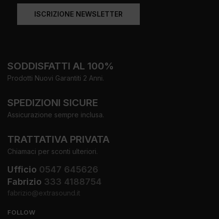
ISCRIZIONE NEWSLETTER
SODDISFATTI AL 100%
Prodotti Nuovi Garantiti 2 Anni.
SPEDIZIONI SICURE
Assicurazione sempre inclusa.
TRATTATIVA PRIVATA
Chiamaci per sconti ulteriori.
Ufficio
0547 645626
Fabrizio
333 4188754
fabrizio@extrasound.it
FOLLOW