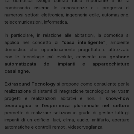
La domotica svolge questo ruolo importante e lo fa
combinando insieme le conoscenze e i progressi di
numerosi settori: elettronica, ingegneria edile, automazione,
telecomunicazioni, informatica.
In particolare, in relazione alle abitazioni, la domotica si
applica nel concetto di
“casa intelligente”
, ambiente
domestico che, opportunamente progettato e attrezzato
con le tecnologie più evolute, consente una
gestione
automatizzata dei impianti e apparecchiature
casalinghe
.
Extrasound Tecnology
si propone come consulente per la
realizzazione di sistemi di integrazione tecnologica nei vostri
progetti e realizzazioni abitativi e non. Il
know-how
tecnologico e l’esperienza pluriennale nel settore
permette di realizzare soluzioni in grado di gestire tutti gli
impanti di un edificio: luci, clima, audio, antifurto, aperture
automatiche e controlli remoti, videsorveglianza.