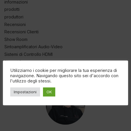
informazioni
prodotti
produttori
Recensioni
Recensioni Clienti
Show Room
Sintoamplificatori Audio-Video
Sistemi di Controllo HDMI
Sistemi Stereo
Utilizziamo i cookie per migliorare la tua esperienza di
navigazione. Navigando questo sito sei d'accordo con
l'utilizzo degli stessi.
Impostazioni
OK