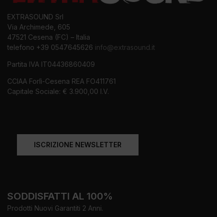
EXTRASOUND Srl
Via Archimede, 605
47521 Cesena (FC) – Italia
telefono +39 0547645626
info@extrasound.it
Partita IVA IT04436860409
CCIAA Forlì-Cesena REA FO411761
Capitale Sociale: € 3.900,00 I.V.
ISCRIZIONE NEWSLETTER
SODDISFATTI AL 100%
Prodotti Nuovi Garantiti 2 Anni.