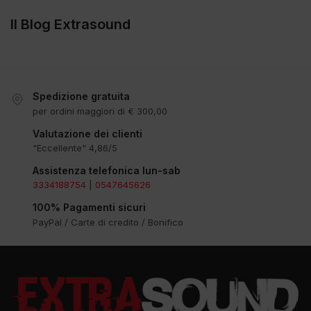
Il Blog Extrasound
Spedizione gratuita
per ordini maggiori di € 300,00
Valutazione dei clienti
"Eccellente" 4,86/5
Assistenza telefonica lun-sab
3334188754
|
0547645626
100% Pagamenti sicuri
PayPal / Carte di credito / Bonifico