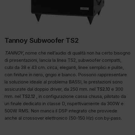
Tannoy Subwoofer TS2
TANNOY
, nome che nell’audio di qualità non ha certo bisogno
di presentazioni, lancia la linea TS2, subwoofer compatti,
cubi da 38 e 43 cm. circa, eleganti, linee semplici e pulite,
con finiture in nero, grigio e bianco. Possono rappresentare
la soluzione ideale al problema BASSI, le prestazioni sono
assicurate dal doppio driver, da 250 mm. nel
TS2.10
e 300
mm. nel
TS2.12
, in configurazione cassa chiusa, pilotato da
un finale dedicato in classe D, rispettivamente da 300W e
500W RMS. Non manca il DSP integrato che provvede
anche al crossover elettronico (50-150 Hz) con by-pass.