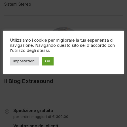
Sistemi Stereo
Utilizziamo i cookie per migliorare la tua esperienza di
navigazione. Navigando questo sito sei d'accordo con
l'utilizzo degli stessi.
Impostazioni
OK
Il Blog Extrasound
Spedizione gratuita
per ordini maggiori di € 300,00
Valutazione dei clienti