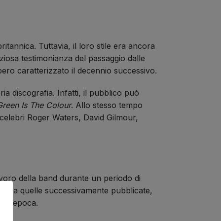
itannica. Tuttavia, il loro stile era ancora
ziosa testimonianza del passaggio dalle
ero caratterizzato il decennio successivo.
 discografia. Infatti, il pubblico può
Green Is The Colour
. Allo stesso tempo
 celebri Roger Waters, David Gilmour,
lavoro della band durante un periodo di
petto a quelle successivamente pubblicate,
dell’epoca.