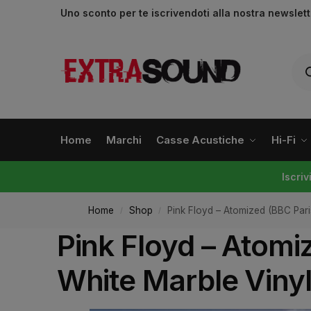
Uno sconto per te iscrivendoti alla nostra newslet
Home
Marchi
Casse Acustiche
Hi-Fi
Iscri
Home
Shop
Pink Floyd – Atomized (BBC Pari
/
/
Pink Floyd – Atomi
White Marble Vinyl