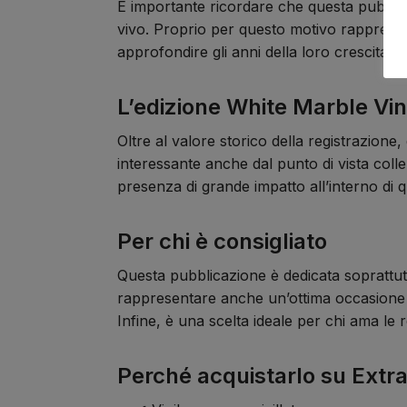
È importante ricordare che questa pubbli
vivo. Proprio per questo motivo rappresent
approfondire gli anni della loro crescita art
L’edizione White Marble Vin
Oltre al valore storico della registrazione,
interessante anche dal punto di vista coll
presenza di grande impatto all’interno di q
Per chi è consigliato
Questa pubblicazione è dedicata soprattutto
rappresentare anche un’ottima occasione pe
Infine, è una scelta ideale per chi ama le 
Perché acquistarlo su Extr