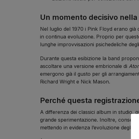
Un momento decisivo nella s
Nel luglio del 1970 i Pink Floyd erano già 
in continua evoluzione. Proprio per quest
lunghe improvvisazioni psichedeliche degli
Durante questa esibizione la band propone
ascoltare una versione embrionale di
Ato
emergono già il gusto per gli arrangiamen
Richard Wright e Nick Mason.
Perché questa registrazione
A differenza dei classici album in studio, 
grande sperimentazione. Inoltre, consente 
mettendo in evidenza l’evoluzione degli arr