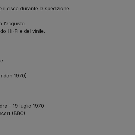
 il disco durante la spedizione.
 l’acquisto.
o Hi-Fi e del vinile.
ve
ondon 1970)
ra – 19 luglio 1970
cert (BBC)