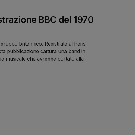
istrazione BBC del 1970
gruppo britannico. Registrata al Paris
sta pubblicazione cattura una band in
gio musicale che avrebbe portato alla