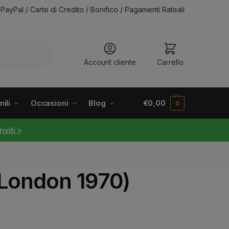
PayPal / Carte di Credito / Bonifico / Pagamenti Rateali
Account cliente
Carrello
ili
Occasioni
Blog
€
0,00
0
riviti >
 London 1970)