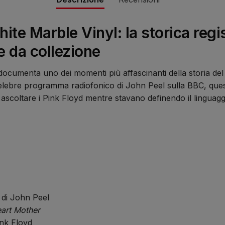
ite Marble Vinyl: la storica reg
e da collezione
ocumenta uno dei momenti più affascinanti della storia del 
l celebre programma radiofonico di John Peel sulla BBC, que
 ascoltare i Pink Floyd mentre stavano definendo il linguag
 di John Peel
art Mother
ink Floyd