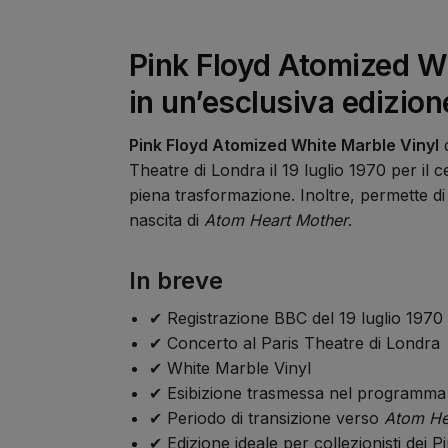
Pink Floyd Atomized Wh
in un’esclusiva edizion
Pink Floyd Atomized White Marble Vinyl
d
Theatre di Londra il 19 luglio 1970 per i
piena trasformazione. Inoltre, permette di
nascita di
Atom Heart Mother
.
In breve
✔ Registrazione BBC del 19 luglio 1970
✔ Concerto al Paris Theatre di Londra
✔ White Marble Vinyl
✔ Esibizione trasmessa nel programma
✔ Periodo di transizione verso
Atom He
✔ Edizione ideale per collezionisti dei P