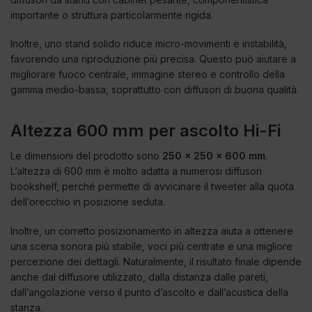
importante o struttura particolarmente rigida.
Inoltre, uno stand solido riduce micro-movimenti e instabilità,
favorendo una riproduzione più precisa. Questo può aiutare a
migliorare fuoco centrale, immagine stereo e controllo della
gamma medio-bassa, soprattutto con diffusori di buona qualità.
Altezza 600 mm per ascolto Hi-Fi
Le dimensioni del prodotto sono
250 x 250 x 600 mm
.
L’altezza di 600 mm è molto adatta a numerosi diffusori
bookshelf, perché permette di avvicinare il tweeter alla quota
dell’orecchio in posizione seduta.
Inoltre, un corretto posizionamento in altezza aiuta a ottenere
una scena sonora più stabile, voci più centrate e una migliore
percezione dei dettagli. Naturalmente, il risultato finale dipende
anche dal diffusore utilizzato, dalla distanza dalle pareti,
dall’angolazione verso il punto d’ascolto e dall’acustica della
stanza.