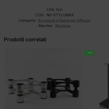
EAN:
N/A
COD:
NO-STYLUMAX
Categoria:
Accessori e Stand per Diffusori
Marchio:
Norstone
Prodotti correlati
-15%