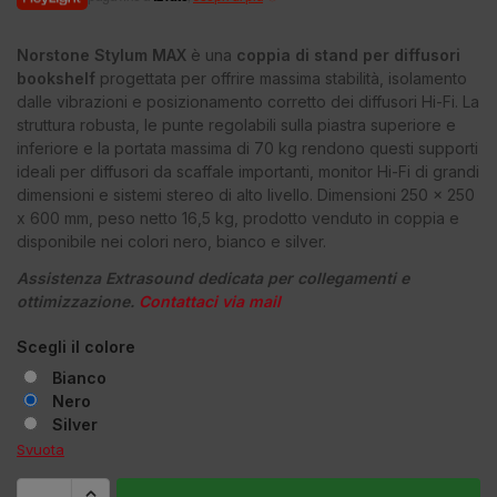
Norstone Stylum MAX
è una
coppia di stand per diffusori
bookshelf
progettata per offrire massima stabilità, isolamento
dalle vibrazioni e posizionamento corretto dei diffusori Hi-Fi. La
struttura robusta, le punte regolabili sulla piastra superiore e
inferiore e la portata massima di 70 kg rendono questi supporti
ideali per diffusori da scaffale importanti, monitor Hi-Fi di grandi
dimensioni e sistemi stereo di alto livello. Dimensioni 250 x 250
x 600 mm, peso netto 16,5 kg, prodotto venduto in coppia e
disponibile nei colori nero, bianco e silver.
Assistenza Extrasound dedicata per collegamenti e
ottimizzazione.
Contattaci via mail
Scegli il colore
Bianco
Nero
Silver
Svuota