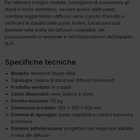
Per ottenere il miglior risultato, consigliamo di posizionare gli
stand in modo simmetrico, lasciare spazio dalle pareti,
orientare leggermente i diffusori verso il punto d’ascolto e
verificare la stabilità delle punte. Inoltre, Extrasound può
assisterti nella scelta dei diffusori compatibili, nel
posizionamento in ambiente e nell’ottimizzazione dell’impianto
Hi-Fi.
Specifiche tecniche
Modello:
Norstone Stylum MAX
Tipologia:
coppia di stand per diffusori bookshelf
Prodotto venduto:
in coppia
Colori disponibili:
nero, bianco e silver
Portata massima:
70 kg
Dimensioni prodotto:
250 x 250 x 600 mm
Sistema di appoggio:
punte regolabili su piastra superiore
e inferiore
Sistema antivibrazione:
progettato per migliorare stabilità
e resa dei diffusori