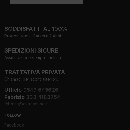
SODDISFATTI AL 100%
Prodotti Nuovi Garantiti 2 Anni.
SPEDIZIONI SICURE
Assicurazione sempre inclusa.
TRATTATIVA PRIVATA
Chiamaci per sconti ulteriori.
Ufficio
0547 645626
Fabrizio
333 4188754
fabrizio@extrasound.it
FOLLOW
Facebook