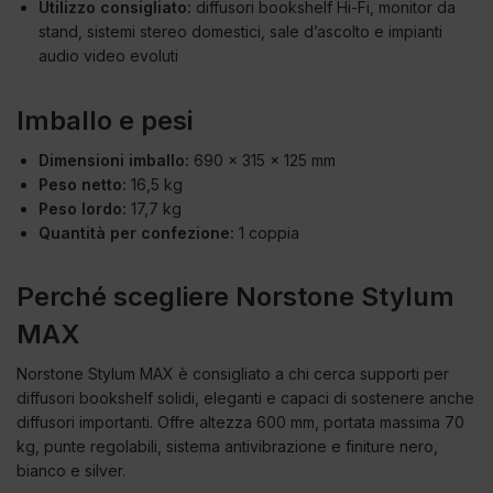
Utilizzo consigliato:
diffusori bookshelf Hi-Fi, monitor da
stand, sistemi stereo domestici, sale d’ascolto e impianti
audio video evoluti
Imballo e pesi
Dimensioni imballo:
690 x 315 x 125 mm
Peso netto:
16,5 kg
Peso lordo:
17,7 kg
Quantità per confezione:
1 coppia
Perché scegliere Norstone Stylum
MAX
Norstone Stylum MAX è consigliato a chi cerca supporti per
diffusori bookshelf solidi, eleganti e capaci di sostenere anche
diffusori importanti. Offre altezza 600 mm, portata massima 70
kg, punte regolabili, sistema antivibrazione e finiture nero,
bianco e silver.