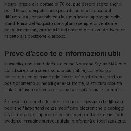
Inoltre, grazie alla portata di 70 kg, può essere scelto anche
per diffusori compatti molto pesanti, purché la base del
diffusore sia compatibile con la superficie di appoggio dello
stand. Prima dell’acquisto consigliamo sempre di verificare
peso, dimensioni, profondità del cabinet e altezza del tweeter
rispetto alla posizione d’ascolto.
Prove d’ascolto e informazioni utili
In ascolto, uno stand dedicato come Norstone Stylum MAX può
contribuire a una scena sonora più stabile, con voci più
centrate e una gamma medio-bassa più controllata rispetto al
posizionamento su mobili generici. Inoltre, la struttura robusta
aiuta il diffusore a lavorare su una base più ferma e coerente.
È consigliato per chi desidera ottenere il massimo da diffusori
bookshelf importanti senza modificare elettroniche o cablaggi.
Infatti, il corretto supporto meccanico può influenzare in modo
evidente immagine stereo, pulizia, profondità e focalizzazione.