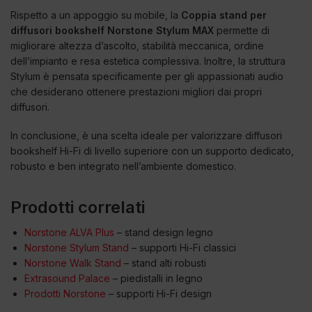
Rispetto a un appoggio su mobile, la
Coppia stand per
diffusori bookshelf Norstone Stylum MAX
permette di
migliorare altezza d’ascolto, stabilità meccanica, ordine
dell’impianto e resa estetica complessiva. Inoltre, la struttura
Stylum è pensata specificamente per gli appassionati audio
che desiderano ottenere prestazioni migliori dai propri
diffusori.
In conclusione, è una scelta ideale per valorizzare diffusori
bookshelf Hi-Fi di livello superiore con un supporto dedicato,
robusto e ben integrato nell’ambiente domestico.
Prodotti correlati
Norstone ALVA Plus
– stand design legno
Norstone Stylum Stand
– supporti Hi-Fi classici
Norstone Walk Stand
– stand alti robusti
Extrasound Palace
– piedistalli in legno
Prodotti Norstone
– supporti Hi-Fi design