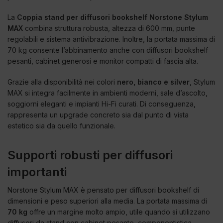
La
Coppia stand per diffusori bookshelf Norstone Stylum
MAX
combina struttura robusta, altezza di 600 mm, punte
regolabili e sistema antivibrazione. Inoltre, la portata massima di
70 kg consente l’abbinamento anche con diffusori bookshelf
pesanti, cabinet generosi e monitor compatti di fascia alta.
Grazie alla disponibilità nei colori
nero, bianco e silver
, Stylum
MAX si integra facilmente in ambienti moderni, sale d’ascolto,
soggiorni eleganti e impianti Hi-Fi curati. Di conseguenza,
rappresenta un upgrade concreto sia dal punto di vista
estetico sia da quello funzionale.
Supporti robusti per diffusori
importanti
Norstone Stylum MAX è pensato per diffusori bookshelf di
dimensioni e peso superiori alla media. La portata massima di
70 kg
offre un margine molto ampio, utile quando si utilizzano
diffusori da stand con cabinet pesante, componentistica