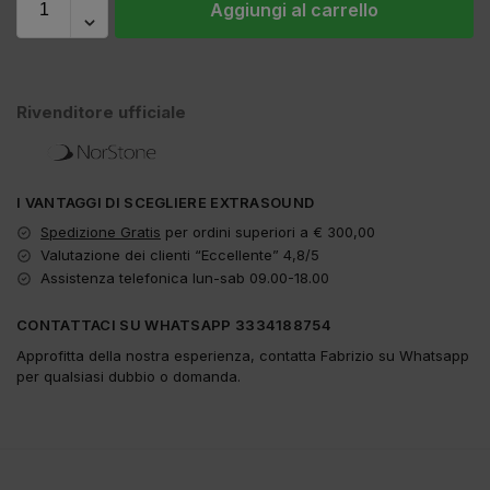
Aggiungi al carrello
Rivenditore ufficiale
I VANTAGGI DI SCEGLIERE EXTRASOUND
Spedizione Gratis
per ordini superiori a € 300,00
Valutazione dei clienti “Eccellente” 4,8/5
Assistenza telefonica lun-sab 09.00-18.00
CONTATTACI SU WHATSAPP 3334188754
Approfitta della nostra esperienza, contatta Fabrizio su Whatsapp
per qualsiasi dubbio o domanda.