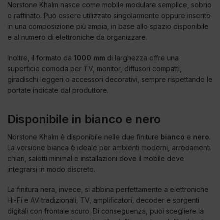
Norstone Khalm nasce come mobile modulare semplice, sobrio
e raffinato. Può essere utilizzato singolarmente oppure inserito
in una composizione più ampia, in base allo spazio disponibile
e al numero di elettroniche da organizzare.
Inoltre, il formato da
1000 mm
di larghezza offre una
superficie comoda per TV, monitor, diffusori compatti,
giradischi leggeri o accessori decorativi, sempre rispettando le
portate indicate dal produttore.
Disponibile in bianco e nero
Norstone Khalm è disponibile nelle due finiture
bianco
e
nero
.
La versione bianca è ideale per ambienti moderni, arredamenti
chiari, salotti minimal e installazioni dove il mobile deve
integrarsi in modo discreto.
La finitura nera, invece, si abbina perfettamente a elettroniche
Hi-Fi e AV tradizionali, TV, amplificatori, decoder e sorgenti
digitali con frontale scuro. Di conseguenza, puoi scegliere la