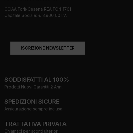
CCIAA Forlì-Cesena REA FO411761
Capitale Sociale: € 3.900,00 I.V.
ISCRIZIONE NEWSLETTER
SODDISFATTI AL 100%
Prodotti Nuovi Garantiti 2 Anni.
SPEDIZIONI SICURE
Assicurazione sempre inclusa.
TRATTATIVA PRIVATA
Chiamaci per sconti ulteriori.