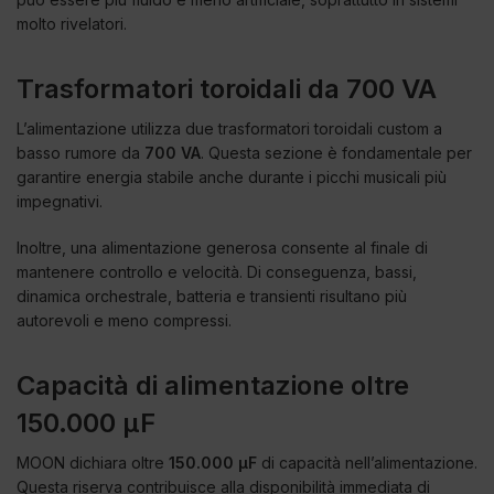
molto rivelatori.
Trasformatori toroidali da 700 VA
L’alimentazione utilizza due trasformatori toroidali custom a
basso rumore da
700 VA
. Questa sezione è fondamentale per
garantire energia stabile anche durante i picchi musicali più
impegnativi.
Inoltre, una alimentazione generosa consente al finale di
mantenere controllo e velocità. Di conseguenza, bassi,
dinamica orchestrale, batteria e transienti risultano più
autorevoli e meno compressi.
Capacità di alimentazione oltre
150.000 µF
MOON dichiara oltre
150.000 µF
di capacità nell’alimentazione.
Questa riserva contribuisce alla disponibilità immediata di