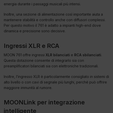
energia durante i passaggi musicali più intensi.
Inoltre, una sezione di alimentazione così importante aiuta a
mantenere stabilità e controllo anche con diffusori complessi.
Per questo motivo il 761 è adatto a impianti high-end dove
dinamica e precisione sono decisive.
Ingressi XLR e RCA
MOON 761 offre ingressi
XLR bilanciati
e
RCA sbilanciati
.
Questa dotazione consente di integrarlo sia con
preamplificatori bilanciati sia con elettroniche tradizionali.
Inoltre, l’ingresso XLR è particolarmente consigliato in sistemi di
alto livello o con cavi di segnale più lunghi, perché può offrire
maggiore immunità al rumore.
MOONLink per integrazione
intelligente