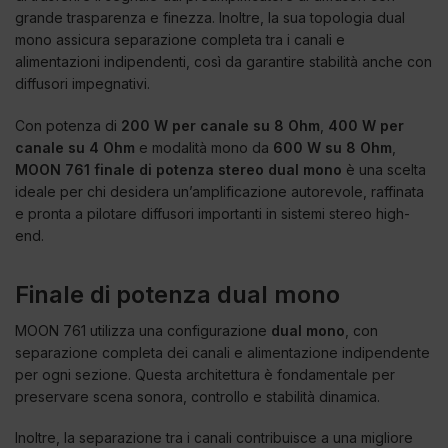
grande trasparenza e finezza. Inoltre, la sua topologia dual
mono assicura separazione completa tra i canali e
alimentazioni indipendenti, così da garantire stabilità anche con
diffusori impegnativi.
Con potenza di
200 W per canale su 8 Ohm
,
400 W per
canale su 4 Ohm
e modalità mono da
600 W su 8 Ohm
,
MOON 761 finale di potenza stereo dual mono
è una scelta
ideale per chi desidera un’amplificazione autorevole, raffinata
e pronta a pilotare diffusori importanti in sistemi stereo high-
end.
Finale di potenza dual mono
MOON 761 utilizza una configurazione
dual mono
, con
separazione completa dei canali e alimentazione indipendente
per ogni sezione. Questa architettura è fondamentale per
preservare scena sonora, controllo e stabilità dinamica.
Inoltre, la separazione tra i canali contribuisce a una migliore