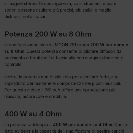
immagine stereo. Di conseguenza, voci, strumenti e piani
sonori possono risultare più precisi, più stabili e meglio
distribuiti nello spazio.
Potenza 200 W su 8 Ohm
In configurazione stereo, MOON 761 eroga
200 W per canale
su 8 Ohm
. Questa potenza consente di pilotare diffusori da
pavimento e bookshelf di fascia alta con margine dinamico e
controllo.
Inoltre, la potenza non è utile solo per ascoltare forte, ma
soprattutto per mantenere compostezza nei picchi musicali.
Per questo motivo il 761 può offrire una riproduzione più
rilassata, autorevole e credibile.
400 W su 4 Ohm
La potenza raddoppia a
400 W per canale su 4 Ohm
. Questo
dato evidenzia la capacità dell’amplificatore di gestire carichi