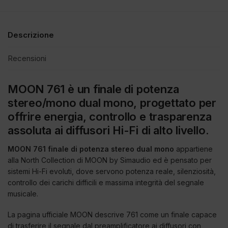
Descrizione
Recensioni
MOON 761 è un finale di potenza
stereo/mono dual mono, progettato per
offrire energia, controllo e trasparenza
assoluta ai diffusori Hi-Fi di alto livello.
MOON 761 finale di potenza stereo dual mono
appartiene
alla North Collection di MOON by Simaudio ed è pensato per
sistemi Hi-Fi evoluti, dove servono potenza reale, silenziosità,
controllo dei carichi difficili e massima integrità del segnale
musicale.
La pagina ufficiale MOON descrive 761 come un finale capace
di trasferire il segnale dal preamplificatore ai diffusori con