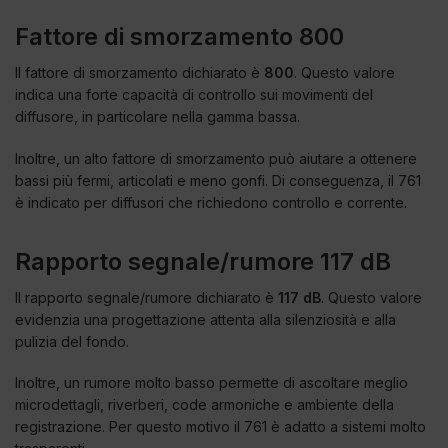
Fattore di smorzamento 800
Il fattore di smorzamento dichiarato è
800
. Questo valore
indica una forte capacità di controllo sui movimenti del
diffusore, in particolare nella gamma bassa.
Inoltre, un alto fattore di smorzamento può aiutare a ottenere
bassi più fermi, articolati e meno gonfi. Di conseguenza, il 761
è indicato per diffusori che richiedono controllo e corrente.
Rapporto segnale/rumore 117 dB
Il rapporto segnale/rumore dichiarato è
117 dB
. Questo valore
evidenzia una progettazione attenta alla silenziosità e alla
pulizia del fondo.
Inoltre, un rumore molto basso permette di ascoltare meglio
microdettagli, riverberi, code armoniche e ambiente della
registrazione. Per questo motivo il 761 è adatto a sistemi molto