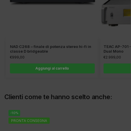
NAD C268 – finale di potenza stereo hi-fi in
TEAC AP-701 – 
classe D bridgeable
Dual Mono
€
999,00
€
2.999,00
Aggiungi al carrello
Clienti come te hanno scelto anche:
-10%
PRONTA CONSEGNA