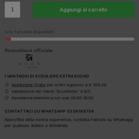
Aggiungi al carrello
Solo 1 prodotti disponibili!
Rivenditore ufficiale
I VANTAGGI DI SCEGLIERE EXTRASOUND
Spedizione Gratis
per ordini superiori a € 300,00
Valutazione dei clienti “Eccellente” 4,8/5
Assistenza telefonica lun-sab 09.00-18.00
CONTATTACI SU WHATSAPP 3334188754
Approfitta della nostra esperienza, contatta Fabrizio su Whatsapp
per qualsiasi dubbio o domanda.