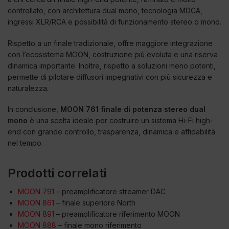
controllato, con architettura dual mono, tecnologia MDCA,
ingressi XLR/RCA e possibilità di funzionamento stereo o mono.
Rispetto a un finale tradizionale, offre maggiore integrazione
con l’ecosistema MOON, costruzione più evoluta e una riserva
dinamica importante. Inoltre, rispetto a soluzioni meno potenti,
permette di pilotare diffusori impegnativi con più sicurezza e
naturalezza.
In conclusione,
MOON 761 finale di potenza stereo dual
mono
è una scelta ideale per costruire un sistema Hi-Fi high-
end con grande controllo, trasparenza, dinamica e affidabilità
nel tempo.
Prodotti correlati
MOON 791
– preamplificatore streamer DAC
MOON 861
– finale superiore North
MOON 891
– preamplificatore riferimento MOON
MOON 888
– finale mono riferimento