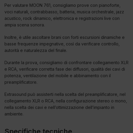
Per valutare MOON 761, consigliamo prove con pianoforte,
voci naturali, contrabbasso, batteria, musica orchestrale, jazz
acustico, rock dinamico, elettronica e registrazioni live con
ampia scena sonora.
Inoltre, è utile ascoltare brani con forti escursioni dinamiche e
basse frequenze impegnative, così da verificare controllo,
autorità e naturalezza del finale.
Durante la prova, consigliamo di confrontare collegamento XLR
e RCA, verificare corretta fase dei diffusori, qualità dei cavi di
potenza, ventilazione del mobile e abbinamento con il
preamplificatore.
Extrasound può assisterti nella scelta del preamplificatore, nel
collegamento XLR o RCA, nella configurazione stereo o mono,
nella scelta dei cavi e nell’ottimizzazione dell’impianto in
ambiente.
Specifiche tecniche