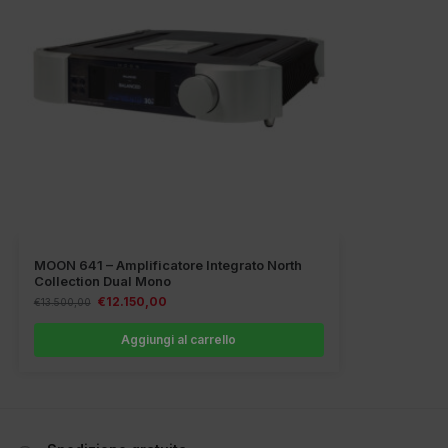
MOON 641 – Amplificatore Integrato North
Collection Dual Mono
€
12.150,00
€
13.500,00
Aggiungi al carrello