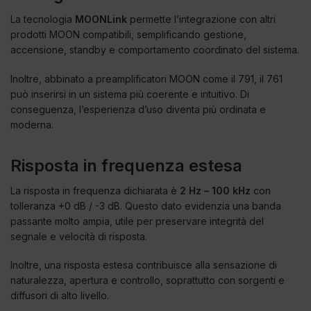
La tecnologia
MOONLink
permette l’integrazione con altri
prodotti MOON compatibili, semplificando gestione,
accensione, standby e comportamento coordinato del sistema.
Inoltre, abbinato a preamplificatori MOON come il 791, il 761
può inserirsi in un sistema più coerente e intuitivo. Di
conseguenza, l’esperienza d’uso diventa più ordinata e
moderna.
Risposta in frequenza estesa
La risposta in frequenza dichiarata è
2 Hz – 100 kHz
con
tolleranza +0 dB / -3 dB. Questo dato evidenzia una banda
passante molto ampia, utile per preservare integrità del
segnale e velocità di risposta.
Inoltre, una risposta estesa contribuisce alla sensazione di
naturalezza, apertura e controllo, soprattutto con sorgenti e
diffusori di alto livello.