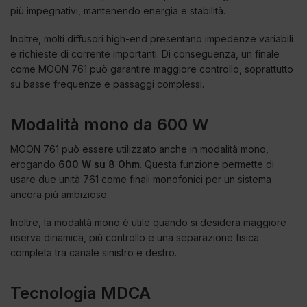
più impegnativi, mantenendo energia e stabilità.
Inoltre, molti diffusori high-end presentano impedenze variabili
e richieste di corrente importanti. Di conseguenza, un finale
come MOON 761 può garantire maggiore controllo, soprattutto
su basse frequenze e passaggi complessi.
Modalità mono da 600 W
MOON 761 può essere utilizzato anche in modalità mono,
erogando
600 W su 8 Ohm
. Questa funzione permette di
usare due unità 761 come finali monofonici per un sistema
ancora più ambizioso.
Inoltre, la modalità mono è utile quando si desidera maggiore
riserva dinamica, più controllo e una separazione fisica
completa tra canale sinistro e destro.
Tecnologia MDCA