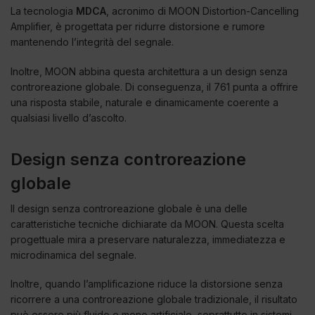
La tecnologia
MDCA
, acronimo di MOON Distortion-Cancelling
Amplifier, è progettata per ridurre distorsione e rumore
mantenendo l’integrità del segnale.
Inoltre, MOON abbina questa architettura a un design senza
controreazione globale. Di conseguenza, il 761 punta a offrire
una risposta stabile, naturale e dinamicamente coerente a
qualsiasi livello d’ascolto.
Design senza controreazione
globale
Il design senza controreazione globale è una delle
caratteristiche tecniche dichiarate da MOON. Questa scelta
progettuale mira a preservare naturalezza, immediatezza e
microdinamica del segnale.
Inoltre, quando l’amplificazione riduce la distorsione senza
ricorrere a una controreazione globale tradizionale, il risultato
può essere più fluido e meno artificiale, soprattutto in sistemi