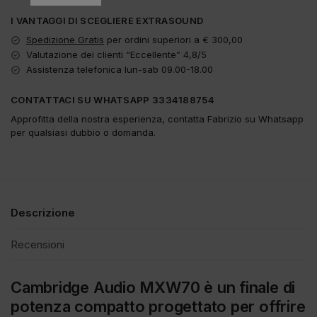
I VANTAGGI DI SCEGLIERE EXTRASOUND
Spedizione Gratis
per ordini superiori a € 300,00
Valutazione dei clienti “Eccellente” 4,8/5
Assistenza telefonica lun-sab 09.00-18.00
CONTATTACI SU WHATSAPP 3334188754
Approfitta della nostra esperienza, contatta Fabrizio su Whatsapp
per qualsiasi dubbio o domanda.
Descrizione
Recensioni
Cambridge Audio MXW70 è un finale di
potenza compatto progettato per offrire