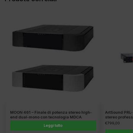
MOON 461 – Finale di potenza stereo high-
ArtSound PRL-3
end dual-mono con tecnologia MDCA
stereo profes
€
799,00
Leggi tutto