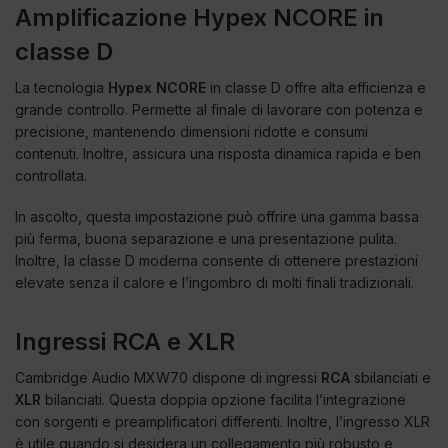
Amplificazione Hypex NCORE in
classe D
La tecnologia
Hypex NCORE
in classe D offre alta efficienza e
grande controllo. Permette al finale di lavorare con potenza e
precisione, mantenendo dimensioni ridotte e consumi
contenuti. Inoltre, assicura una risposta dinamica rapida e ben
controllata.
In ascolto, questa impostazione può offrire una gamma bassa
più ferma, buona separazione e una presentazione pulita.
Inoltre, la classe D moderna consente di ottenere prestazioni
elevate senza il calore e l’ingombro di molti finali tradizionali.
Ingressi RCA e XLR
Cambridge Audio MXW70 dispone di ingressi
RCA
sbilanciati e
XLR
bilanciati. Questa doppia opzione facilita l’integrazione
con sorgenti e preamplificatori differenti. Inoltre, l’ingresso XLR
è utile quando si desidera un collegamento più robusto e