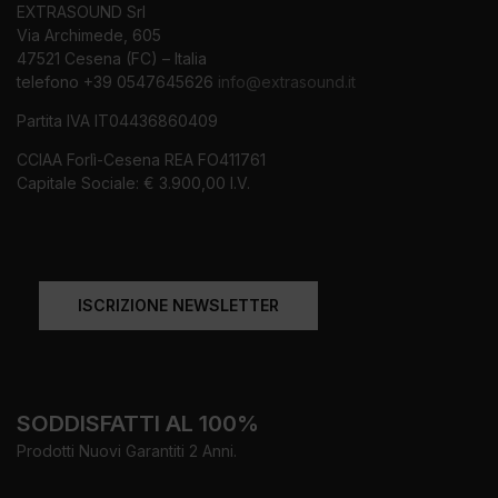
EXTRASOUND Srl
Via Archimede, 605
47521 Cesena (FC) – Italia
telefono +39 0547645626
info@extrasound.it
Partita IVA IT04436860409
CCIAA Forlì-Cesena REA FO411761
Capitale Sociale: € 3.900,00 I.V.
ISCRIZIONE NEWSLETTER
SODDISFATTI AL 100%
Prodotti Nuovi Garantiti 2 Anni.