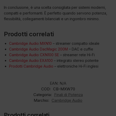
In conclusione, è una scelta consigliata per sistemi moderni,
compatti e performanti. È perfetto quando servono potenza,
flessibilità, collegamenti bilanciati e un ingombro minimo.
Prodotti correlati
Cambridge Audio MXN10
– streamer compatto ideale
Cambridge Audio DacMagic 200M
– DAC e cuffie
Cambridge Audio CXN100 SE
– streamer rete Hi-Fi
Cambridge Audio EXA100
– integrato stereo potente
Prodotti Cambridge Audio
– elettroniche Hi-Fi inglesi
EAN:
N/A
COD:
CB-MXW70
Categoria:
Finali di Potenza
Marchio:
Cambridge Audio
Prodotti correlati