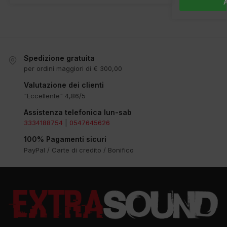
A
Spedizione gratuita
per ordini maggiori di € 300,00
Valutazione dei clienti
"Eccellente" 4,86/5
Assistenza telefonica lun-sab
3334188754
|
0547645626
100% Pagamenti sicuri
PayPal / Carte di credito / Bonifico