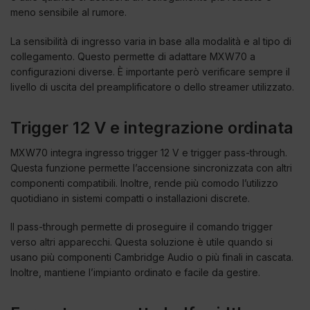
meno sensibile al rumore.
La sensibilità di ingresso varia in base alla modalità e al tipo di
collegamento. Questo permette di adattare MXW70 a
configurazioni diverse. È importante però verificare sempre il
livello di uscita del preamplificatore o dello streamer utilizzato.
Trigger 12 V e integrazione ordinata
MXW70 integra ingresso trigger 12 V e trigger pass-through.
Questa funzione permette l’accensione sincronizzata con altri
componenti compatibili. Inoltre, rende più comodo l’utilizzo
quotidiano in sistemi compatti o installazioni discrete.
Il pass-through permette di proseguire il comando trigger
verso altri apparecchi. Questa soluzione è utile quando si
usano più componenti Cambridge Audio o più finali in cascata.
Inoltre, mantiene l’impianto ordinato e facile da gestire.