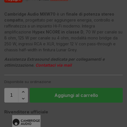
Cambridge Audio MXW70
è un
finale di potenza stereo
compatto
, progettato per aggiungere energia, controllo e
raffinatezza a un impianto Hi-Fi moderno. Integra
amplificazione
Hypex NCORE in classe D
, 70 W per canale su
8 ohm, 125 W per canale su 4 ohm, modalità mono bridge da
250 W, ingressi RCA e XLR, trigger 12 V con pass-through e
chassis half-width in finitura Lunar Grey.
Assistenza Extrasound dedicata per collegamenti e
ottimizzazione.
Contattaci via mail
Disponibile su ordinazione
Aggiungi al carrello
Rivenditore ufficiale