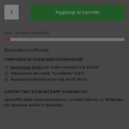
Aggiungi al carrello
Solo 1 prodotti disponibili!
Rivenditore ufficiale
I VANTAGGI DI SCEGLIERE EXTRASOUND
Spedizione Gratis
per ordini superiori a € 300,00
Valutazione dei clienti “Eccellente” 4,8/5
Assistenza telefonica lun-sab 09.00-18.00
CONTATTACI SU WHATSAPP 3334188754
Approfitta della nostra esperienza, contatta Fabrizio su Whatsapp
per qualsiasi dubbio o domanda.