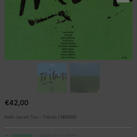
€
42,00
Keith Jarrett Trio – Tribute |
NUOVO
Disponibile
|
Spedito in 1-2 giorni