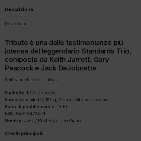
Descrizione
Recensioni
Tribute
è una delle testimonianze più
intense del leggendario Standards Trio,
composto da Keith Jarrett, Gary
Peacock e Jack DeJohnette.
Keith Jarrett Trio – Tribute
Etichetta:
ECM Records
Formato:
Vinile LP, 180 g, Stereo, Sleeve standard
Anno di pubblicazione:
1990
EAN:
042284713511
Genere:
Jazz / Post‑Bop, Trio Piano
Crediti principali: