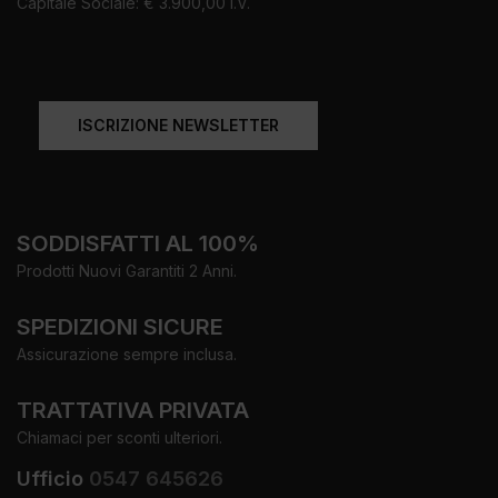
Capitale Sociale: € 3.900,00 I.V.
ISCRIZIONE NEWSLETTER
SODDISFATTI AL 100%
Prodotti Nuovi Garantiti 2 Anni.
SPEDIZIONI SICURE
Assicurazione sempre inclusa.
TRATTATIVA PRIVATA
Chiamaci per sconti ulteriori.
Ufficio
0547 645626