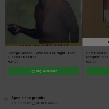
George Benson – Give Me The Night – Pure
Chet Baker Qu
Pleasure Records
SteepleChase
€
34,00
€
33,00
Aggiungi al carrello
Spedizione gratuita
per ordini maggiori di € 300,00