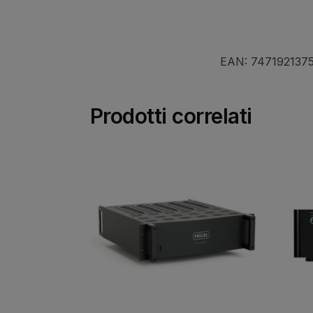
EAN:
747192137
Prodotti correlati