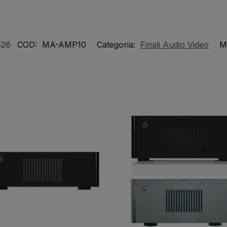
526
COD:
MA-AMP10
Categoria:
Finali Audio Video
M