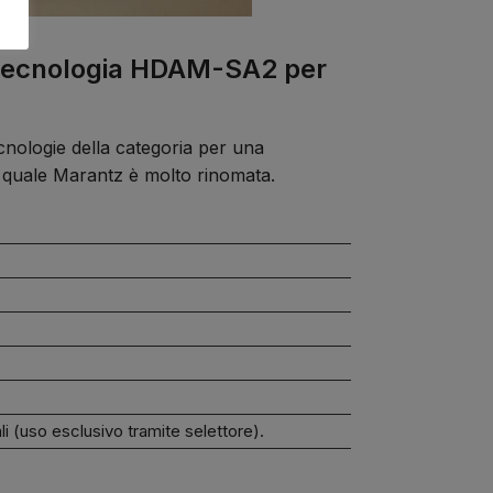
o tecnologia HDAM-SA2 per
cnologie della categoria per una
l quale Marantz è molto rinomata.
ali (uso esclusivo tramite selettore).