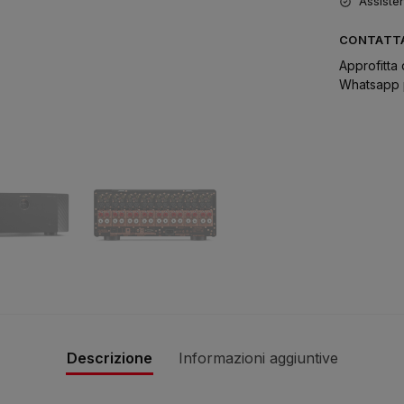
Assiste
CONTATTA
Approfitta 
Whatsapp p
Descrizione
Informazioni aggiuntive