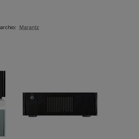
archio:
Marantz