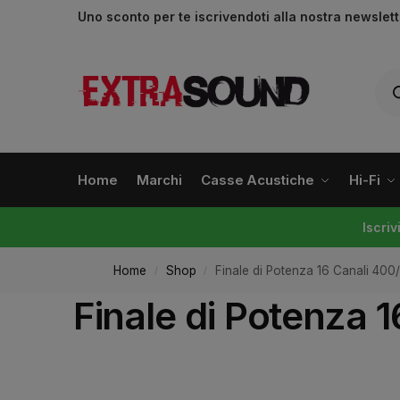
Uno sconto per te iscrivendoti alla nostra newslet
Home
Marchi
Casse Acustiche
Hi-Fi
Iscri
Home
Shop
Finale di Potenza 16 Canali 40
/
/
Finale di Potenza 