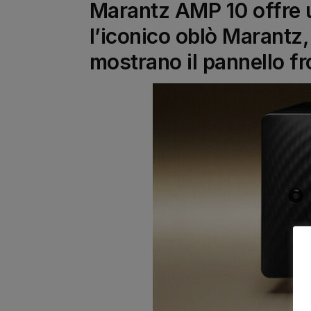
Marantz AMP 10 offre 
l’iconico oblò Marantz, m
mostrano il pannello fr