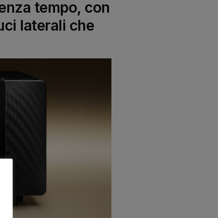
senza tempo, con
uci laterali che