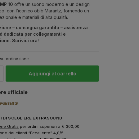
AMP 10
offre un suono moderno e un design
o, con l’iconico oblò Marantz, fornendo un
ionale e materiali di alta qualità.
zione – consegna garantita – assistenza
d dedicata per collegamenti e
ione. Scrivici ora!
 su ordinazione
Aggiungi al carrello
re ufficiale
GI DI SCEGLIERE EXTRASOUND
one Gratis
per ordini superiori a € 300,00
one dei clienti “Eccellente” 4,8/5