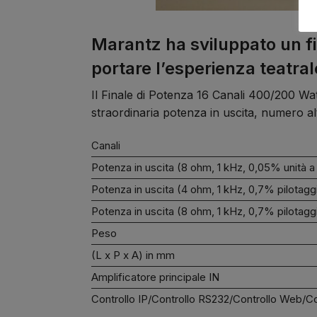
Marantz ha sviluppato un f
portare l’esperienza teatral
Il Finale di Potenza 16 Canali 400/200 Wa
straordinaria potenza in uscita, numero al
Canali
Potenza in uscita (8 ohm, 1 kHz, 0,05% unità 
Potenza in uscita (4 ohm, 1 kHz, 0,7% pilotagg
Potenza in uscita (8 ohm, 1 kHz, 0,7% pilotagg
Peso
(L x P x A) in mm
Amplificatore principale IN
Controllo IP/Controllo RS232/Controllo Web/Co