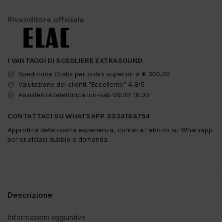
Rivenditore ufficiale
I VANTAGGI DI SCEGLIERE EXTRASOUND
Spedizione Gratis
per ordini superiori a € 300,00
Valutazione dei clienti “Eccellente” 4,8/5
Assistenza telefonica lun-sab 09.00-18.00
CONTATTACI SU WHATSAPP 3334188754
Approfitta della nostra esperienza, contatta Fabrizio su Whatsapp
per qualsiasi dubbio o domanda.
Descrizione
Informazioni aggiuntive