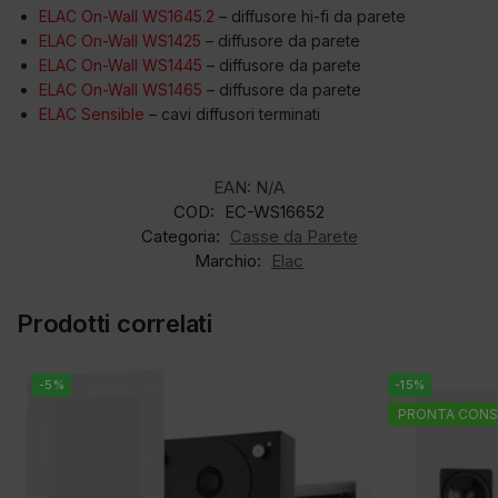
ELAC On-Wall WS1645.2
– diffusore hi-fi da parete
ELAC On-Wall WS1425
– diffusore da parete
ELAC On-Wall WS1445
– diffusore da parete
ELAC On-Wall WS1465
– diffusore da parete
ELAC Sensible
– cavi diffusori terminati
EAN:
N/A
COD:
EC-WS16652
Categoria:
Casse da Parete
Marchio:
Elac
Prodotti correlati
-5%
-15%
PRONTA CONS