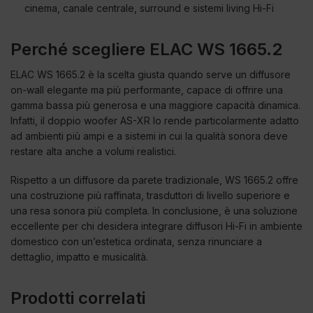
cinema, canale centrale, surround e sistemi living Hi-Fi
Perché scegliere ELAC WS 1665.2
ELAC WS 1665.2 è la scelta giusta quando serve un diffusore
on-wall elegante ma più performante, capace di offrire una
gamma bassa più generosa e una maggiore capacità dinamica.
Infatti, il doppio woofer AS-XR lo rende particolarmente adatto
ad ambienti più ampi e a sistemi in cui la qualità sonora deve
restare alta anche a volumi realistici.
Rispetto a un diffusore da parete tradizionale, WS 1665.2 offre
una costruzione più raffinata, trasduttori di livello superiore e
una resa sonora più completa. In conclusione, è una soluzione
eccellente per chi desidera integrare diffusori Hi-Fi in ambiente
domestico con un’estetica ordinata, senza rinunciare a
dettaglio, impatto e musicalità.
Prodotti correlati