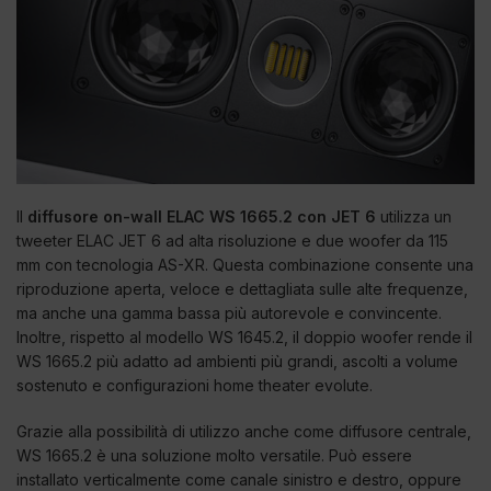
Il
diffusore on-wall ELAC WS 1665.2 con JET 6
utilizza un
tweeter ELAC JET 6 ad alta risoluzione e due woofer da 115
mm con tecnologia AS-XR. Questa combinazione consente una
riproduzione aperta, veloce e dettagliata sulle alte frequenze,
ma anche una gamma bassa più autorevole e convincente.
Inoltre, rispetto al modello WS 1645.2, il doppio woofer rende il
WS 1665.2 più adatto ad ambienti più grandi, ascolti a volume
sostenuto e configurazioni home theater evolute.
Grazie alla possibilità di utilizzo anche come diffusore centrale,
WS 1665.2 è una soluzione molto versatile. Può essere
installato verticalmente come canale sinistro e destro, oppure