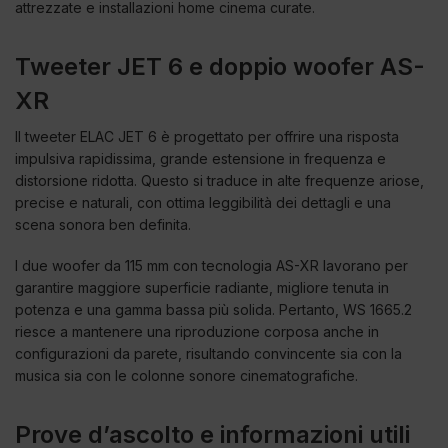
attrezzate e installazioni home cinema curate.
Tweeter JET 6 e doppio woofer AS-
XR
Il tweeter ELAC JET 6 è progettato per offrire una risposta
impulsiva rapidissima, grande estensione in frequenza e
distorsione ridotta. Questo si traduce in alte frequenze ariose,
precise e naturali, con ottima leggibilità dei dettagli e una
scena sonora ben definita.
I due woofer da 115 mm con tecnologia AS-XR lavorano per
garantire maggiore superficie radiante, migliore tenuta in
potenza e una gamma bassa più solida. Pertanto, WS 1665.2
riesce a mantenere una riproduzione corposa anche in
configurazioni da parete, risultando convincente sia con la
musica sia con le colonne sonore cinematografiche.
Prove d’ascolto e informazioni utili