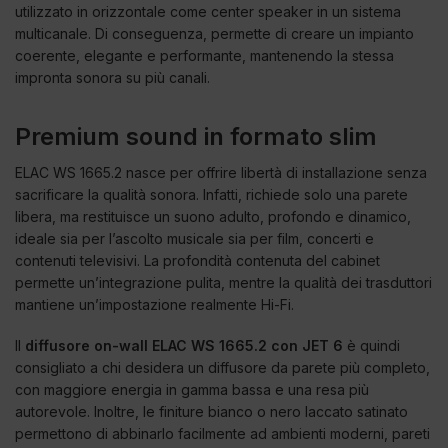
utilizzato in orizzontale come center speaker in un sistema
multicanale. Di conseguenza, permette di creare un impianto
coerente, elegante e performante, mantenendo la stessa
impronta sonora su più canali.
Premium sound in formato slim
ELAC WS 1665.2 nasce per offrire libertà di installazione senza
sacrificare la qualità sonora. Infatti, richiede solo una parete
libera, ma restituisce un suono adulto, profondo e dinamico,
ideale sia per l’ascolto musicale sia per film, concerti e
contenuti televisivi. La profondità contenuta del cabinet
permette un’integrazione pulita, mentre la qualità dei trasduttori
mantiene un’impostazione realmente Hi-Fi.
Il
diffusore on-wall ELAC WS 1665.2 con JET 6
è quindi
consigliato a chi desidera un diffusore da parete più completo,
con maggiore energia in gamma bassa e una resa più
autorevole. Inoltre, le finiture bianco o nero laccato satinato
permettono di abbinarlo facilmente ad ambienti moderni, pareti