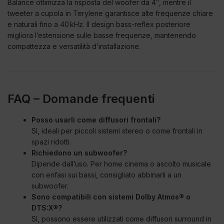
Balance ottimizza la risposta del woofer da 4″, mentre il
tweeter a cupola in Terylene garantisce alte frequenze chiare
e naturali fino a 40 kHz. Il design bass-reflex posteriore
migliora l’estensione sulle basse frequenze, mantenendo
compattezza e versatilità d’installazione.
FAQ – Domande frequenti
Posso usarli come diffusori frontali?
Sì, ideali per piccoli sistemi stereo o come frontali in
spazi ridotti.
Richiedono un subwoofer?
Dipende dall’uso. Per home cinema o ascolto musicale
con enfasi sui bassi, consigliato abbinarli a un
subwoofer.
Sono compatibili con sistemi Dolby Atmos® o
DTS:X®?
Sì, possono essere utilizzati come diffusori surround in