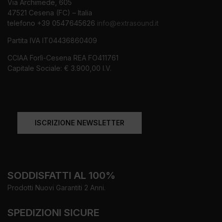
Via Archimede, 605
47521 Cesena (FC) – Italia
telefono +39 0547645626
info@extrasound.it
Partita IVA IT04436860409
CCIAA Forlì-Cesena REA FO411761
Capitale Sociale: € 3.900,00 I.V.
ISCRIZIONE NEWSLETTER
SODDISFATTI AL 100%
Prodotti Nuovi Garantiti 2 Anni.
SPEDIZIONI SICURE