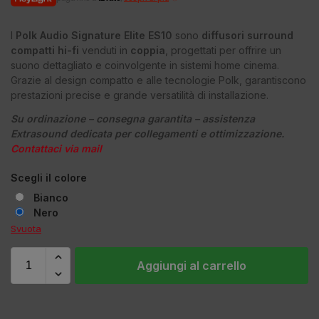
I
Polk Audio Signature Elite ES10
sono
diffusori surround
compatti hi-fi
venduti in
coppia
, progettati per offrire un
suono dettagliato e coinvolgente in sistemi home cinema.
Grazie al design compatto e alle tecnologie Polk, garantiscono
prestazioni precise e grande versatilità di installazione.
Su ordinazione – consegna garantita – assistenza
Extrasound dedicata per collegamenti e ottimizzazione.
Contattaci via mail
Scegli il colore
Bianco
Nero
Svuota
Aggiungi al carrello