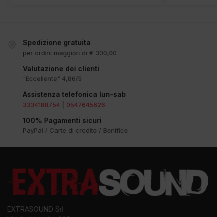
Spedizione gratuita
per ordini maggiori di € 300,00
Valutazione dei clienti
"Eccellente" 4,86/5
Assistenza telefonica lun-sab
3334188754
|
0547645626
100% Pagamenti sicuri
PayPal / Carte di credito / Bonifico
EXTRASOUND Srl