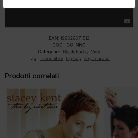
EAN:
198028071512
COD:
CO-NNC
Categorie:
Black Friday
,
Vinili
Tag:
Disponibile
,
hip hop
,
noyz narcos
Prodotti correlati