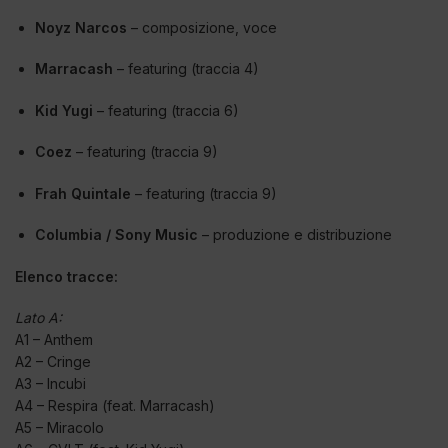
Noyz Narcos
– composizione, voce
Marracash
– featuring (traccia 4)
Kid Yugi
– featuring (traccia 6)
Coez
– featuring (traccia 9)
Frah Quintale
– featuring (traccia 9)
Columbia / Sony Music
– produzione e distribuzione
Elenco tracce:
Lato A:
A1 – Anthem
A2 – Cringe
A3 – Incubi
A4 – Respira (feat. Marracash)
A5 – Miracolo