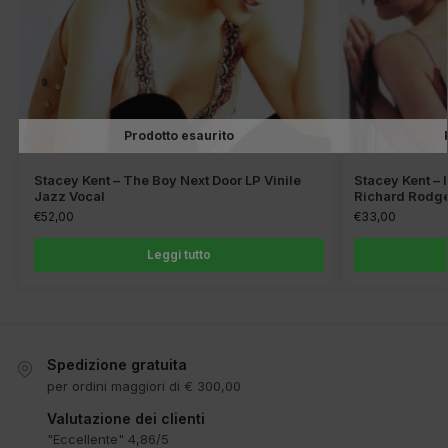
Prodotto esaurito
Stacey Kent – The Boy Next Door LP Vinile
Stacey Kent – 
Jazz Vocal
Richard Rodge
€
52,00
€
33,00
Leggi tutto
Spedizione gratuita
per ordini maggiori di € 300,00
Valutazione dei clienti
"Eccellente" 4,86/5