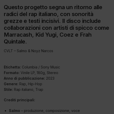
Questo progetto segna un ritorno alle
radici del rap italiano, con sonorità
grezze e testi incisivi. Il disco include
collaborazioni con artisti di spicco come
Marracash, Kid Yugi, Coez e Frah
Quintale.
CVLT – Salmo & Noyz Narcos
Etichetta:
Columbia / Sony Music
Formato:
Vinile LP, 180g, Stereo
Anno di pubblicazione:
2023
Genere:
Rap, Hip-Hop
Stile:
Rap italiano, Trap
Crediti principali:
Salmo
– produzione, composizione, voce