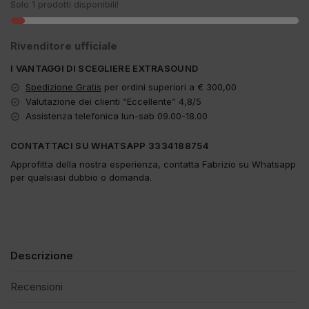
Solo 1 prodotti disponibili!
Rivenditore ufficiale
I VANTAGGI DI SCEGLIERE EXTRASOUND
Spedizione Gratis
per ordini superiori a € 300,00
Valutazione dei clienti “Eccellente” 4,8/5
Assistenza telefonica lun-sab 09.00-18.00
CONTATTACI SU WHATSAPP 3334188754
Approfitta della nostra esperienza, contatta Fabrizio su Whatsapp
per qualsiasi dubbio o domanda.
Descrizione
Recensioni