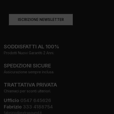
ISCRIZIONE NEWSLETTER
SODDISFATTI AL 100%
Prodotti Nuovi Garantiti 2 Anni.
SPEDIZIONI SICURE
Assicurazione sempre inclusa.
TRATTATIVA PRIVATA
Chiamaci per sconti ulteriori.
Ufficio
0547 645626
Fabrizio
333 4188754
fabrizio@extrasound.it