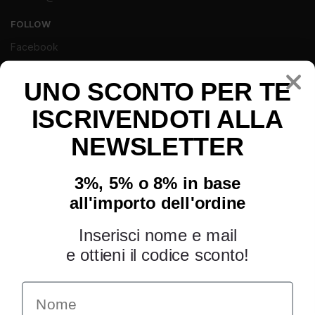
FOLLOW
Facebook
Instagram
Youtube
UNO SCONTO PER TE
ISCRIVENDOTI ALLA
NEWSLETTER
3%, 5% o 8% in base
all'importo dell'ordine
Inserisci nome e mail
e ottieni il codice sconto!
Name
INFORMAZIONI