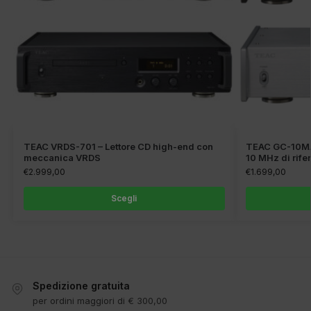
TEAC VRDS-701 – Lettore CD high-end con
TEAC GC-10MA-
meccanica VRDS
10 MHz di rife
€
2.999,00
€
1.699,00
Scegli
Spedizione gratuita
per ordini maggiori di € 300,00