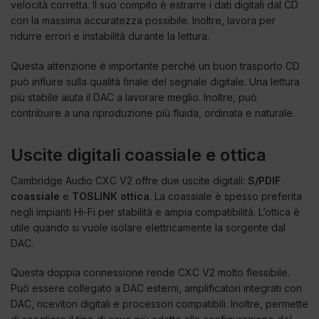
velocità corretta. Il suo compito è estrarre i dati digitali dal CD
con la massima accuratezza possibile. Inoltre, lavora per
ridurre errori e instabilità durante la lettura.
Questa attenzione è importante perché un buon trasporto CD
può influire sulla qualità finale del segnale digitale. Una lettura
più stabile aiuta il DAC a lavorare meglio. Inoltre, può
contribuire a una riproduzione più fluida, ordinata e naturale.
Uscite digitali coassiale e ottica
Cambridge Audio CXC V2 offre due uscite digitali:
S/PDIF
coassiale
e
TOSLINK ottica
. La coassiale è spesso preferita
negli impianti Hi-Fi per stabilità e ampia compatibilità. L’ottica è
utile quando si vuole isolare elettricamente la sorgente dal
DAC.
Questa doppia connessione rende CXC V2 molto flessibile.
Può essere collegato a DAC esterni, amplificatori integrati con
DAC, ricevitori digitali e processori compatibili. Inoltre, permette