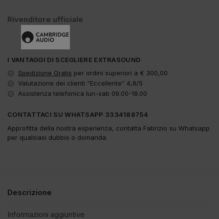
Rivenditore ufficiale
I VANTAGGI DI SCEGLIERE EXTRASOUND
Spedizione Gratis
per ordini superiori a € 300,00
Valutazione dei clienti “Eccellente” 4,8/5
Assistenza telefonica lun-sab 09.00-18.00
CONTATTACI SU WHATSAPP 3334188754
Approfitta della nostra esperienza, contatta Fabrizio su Whatsapp
per qualsiasi dubbio o domanda.
Descrizione
Informazioni aggiuntive