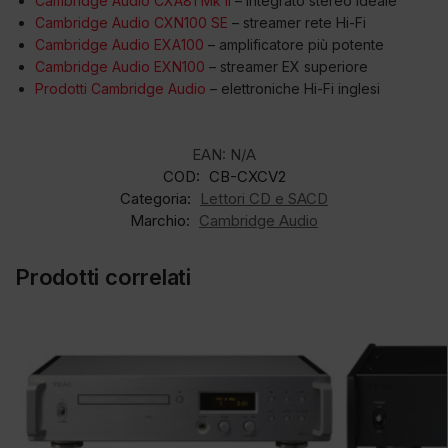
Cambridge Audio CXA81 Mk II
– integrato stereo ideale
Cambridge Audio CXN100 SE
– streamer rete Hi-Fi
Cambridge Audio EXA100
– amplificatore più potente
Cambridge Audio EXN100
– streamer EX superiore
Prodotti Cambridge Audio
– elettroniche Hi-Fi inglesi
EAN:
N/A
COD:
CB-CXCV2
Categoria:
Lettori CD e SACD
Marchio:
Cambridge Audio
Prodotti correlati