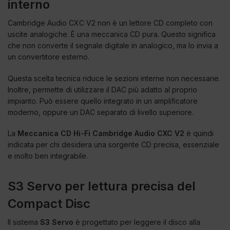
interno
Cambridge Audio CXC V2 non è un lettore CD completo con
uscite analogiche. È una meccanica CD pura. Questo significa
che non converte il segnale digitale in analogico, ma lo invia a
un convertitore esterno.
Questa scelta tecnica riduce le sezioni interne non necessarie.
Inoltre, permette di utilizzare il DAC più adatto al proprio
impianto. Può essere quello integrato in un amplificatore
moderno, oppure un DAC separato di livello superiore.
La
Meccanica CD Hi-Fi Cambridge Audio CXC V2
è quindi
indicata per chi desidera una sorgente CD precisa, essenziale
e molto ben integrabile.
S3 Servo per lettura precisa del
Compact Disc
Il sistema
S3 Servo
è progettato per leggere il disco alla