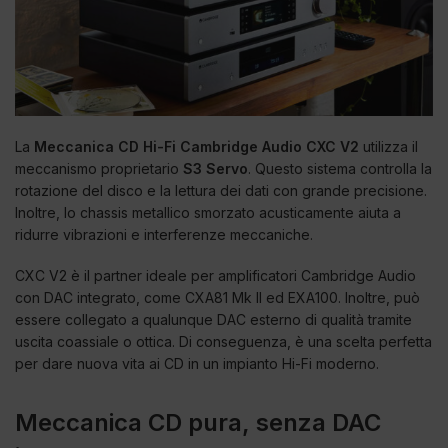
La
Meccanica CD Hi-Fi Cambridge Audio CXC V2
utilizza il
meccanismo proprietario
S3 Servo
. Questo sistema controlla la
rotazione del disco e la lettura dei dati con grande precisione.
Inoltre, lo chassis metallico smorzato acusticamente aiuta a
ridurre vibrazioni e interferenze meccaniche.
CXC V2 è il partner ideale per amplificatori Cambridge Audio
con DAC integrato, come CXA81 Mk II ed EXA100. Inoltre, può
essere collegato a qualunque DAC esterno di qualità tramite
uscita coassiale o ottica. Di conseguenza, è una scelta perfetta
per dare nuova vita ai CD in un impianto Hi-Fi moderno.
Meccanica CD pura, senza DAC