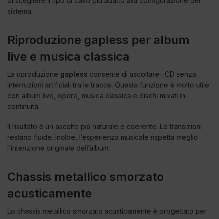
di scegliere il tipo di cavo più adatto alla configurazione del
sistema.
Riproduzione gapless per album
live e musica classica
La riproduzione
gapless
consente di ascoltare i CD senza
interruzioni artificiali tra le tracce. Questa funzione è molto utile
con album live, opere, musica classica e dischi mixati in
continuità.
Il risultato è un ascolto più naturale e coerente. Le transizioni
restano fluide. Inoltre, l’esperienza musicale rispetta meglio
l’intenzione originale dell’album.
Chassis metallico smorzato
acusticamente
Lo chassis metallico smorzato acusticamente è progettato per