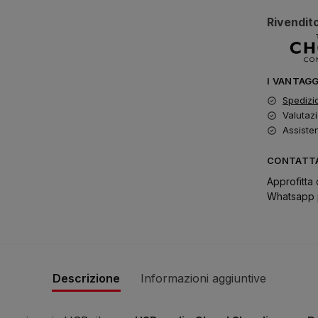
Rivendito
I VANTAG
Spedizi
Valutazi
Assiste
CONTATTA
Approfitta 
Whatsapp p
Descrizione
Informazioni aggiuntive