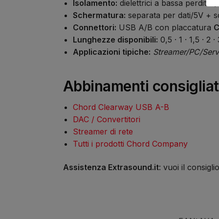
Isolamento:
dielettrici a bassa perdita
Schermatura:
separata per dati/5V + 
Connettori:
USB A/B con placcatura
C
Lunghezze disponibili:
0,5 · 1 · 1,5 · 2 
Applicazioni tipiche:
Streamer/PC/Ser
Abbinamenti consigliat
Chord Clearway USB A-B
DAC / Convertitori
Streamer di rete
Tutti i prodotti Chord Company
Assistenza Extrasound.it
: vuoi il consigl