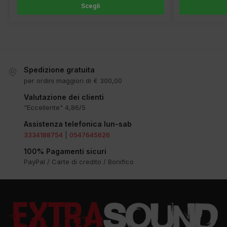
Scegli
Spedizione gratuita
per ordini maggiori di € 300,00
Valutazione dei clienti
"Eccellente" 4,86/5
Assistenza telefonica lun-sab
3334188754
|
0547645626
100% Pagamenti sicuri
PayPal / Carte di credito / Bonifico