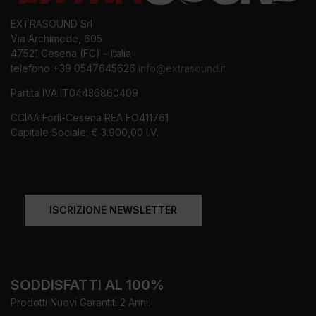
EXTRASOUND Srl
Via Archimede, 605
47521 Cesena (FC) – Italia
telefono +39 0547645626
info@extrasound.it
Partita IVA IT04436860409
CCIAA Forlì-Cesena REA FO411761
Capitale Sociale: € 3.900,00 I.V.
ISCRIZIONE NEWSLETTER
SODDISFATTI AL 100%
Prodotti Nuovi Garantiti 2 Anni.