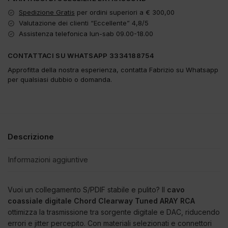
Spedizione Gratis
per ordini superiori a € 300,00
Valutazione dei clienti “Eccellente” 4,8/5
Assistenza telefonica lun-sab 09.00-18.00
CONTATTACI SU WHATSAPP 3334188754
Approfitta della nostra esperienza, contatta Fabrizio su Whatsapp
per qualsiasi dubbio o domanda.
Descrizione
Informazioni aggiuntive
Vuoi un collegamento S/PDIF stabile e pulito? Il
cavo
coassiale digitale Chord Clearway Tuned ARAY RCA
ottimizza la trasmissione tra sorgente digitale e DAC, riducendo
errori e jitter percepito. Con materiali selezionati e connettori