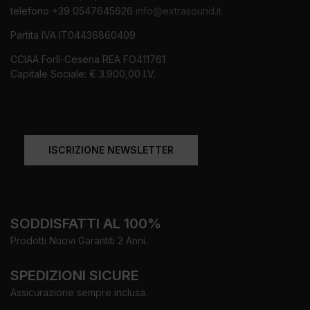
telefono +39 0547645626
info@extrasound.it
Partita IVA IT04436860409
CCIAA Forlì-Cesena REA FO411761
Capitale Sociale: € 3.900,00 I.V.
ISCRIZIONE NEWSLETTER
SODDISFATTI AL 100%
Prodotti Nuovi Garantiti 2 Anni.
SPEDIZIONI SICURE
Assicurazione sempre inclusa.