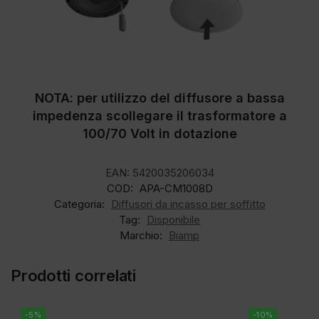
NOTA: per utilizzo del diffusore a bassa
impedenza scollegare il trasformatore a
100/70 Volt in dotazione
EAN:
5420035206034
COD:
APA-CM1008D
Categoria:
Diffusori da incasso per soffitto
Tag:
Disponibile
Marchio:
Biamp
Prodotti correlati
-5%
-10%