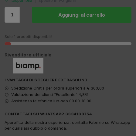
Disponibile
|
Spedito in 1-2 giorni
Aggiungi al carrello
Solo 1 prodotti disponibili!
Rivenditore ufficiale
I VANTAGGI DI SCEGLIERE EXTRASOUND
Spedizione Gratis
per ordini superiori a € 300,00
Valutazione dei clienti “Eccellente” 4,8/5
Assistenza telefonica lun-sab 09.00-18.00
CONTATTACI SU WHATSAPP 3334188754
Approfitta della nostra esperienza, contatta Fabrizio su Whatsapp
per qualsiasi dubbio o domanda.