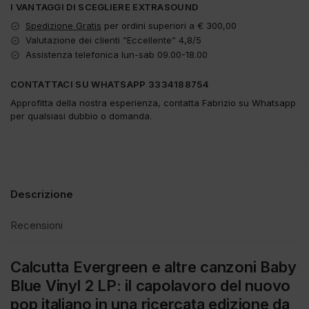
I VANTAGGI DI SCEGLIERE EXTRASOUND
Spedizione Gratis
per ordini superiori a € 300,00
Valutazione dei clienti “Eccellente” 4,8/5
Assistenza telefonica lun-sab 09.00-18.00
CONTATTACI SU WHATSAPP 3334188754
Approfitta della nostra esperienza, contatta Fabrizio su Whatsapp
per qualsiasi dubbio o domanda.
Descrizione
Recensioni
Calcutta Evergreen e altre canzoni Baby
Blue Vinyl 2 LP: il capolavoro del nuovo
pop italiano in una ricercata edizione da