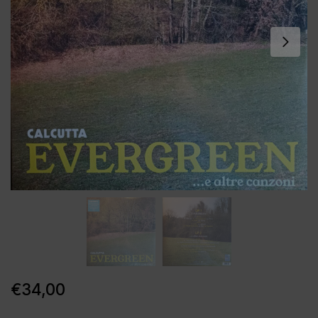
€
34,00