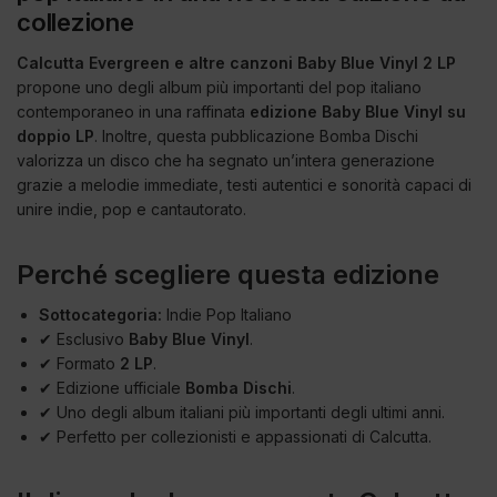
collezione
Calcutta Evergreen e altre canzoni Baby Blue Vinyl 2 LP
propone uno degli album più importanti del pop italiano
contemporaneo in una raffinata
edizione Baby Blue Vinyl su
doppio LP
. Inoltre, questa pubblicazione Bomba Dischi
valorizza un disco che ha segnato un’intera generazione
grazie a melodie immediate, testi autentici e sonorità capaci di
unire indie, pop e cantautorato.
Perché scegliere questa edizione
Sottocategoria:
Indie Pop Italiano
✔ Esclusivo
Baby Blue Vinyl
.
✔ Formato
2 LP
.
✔ Edizione ufficiale
Bomba Dischi
.
✔ Uno degli album italiani più importanti degli ultimi anni.
✔ Perfetto per collezionisti e appassionati di Calcutta.