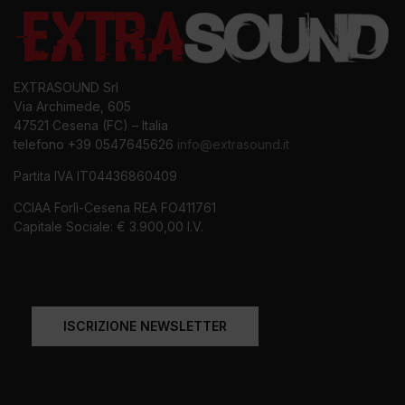
EXTRASOUND Srl
Via Archimede, 605
47521 Cesena (FC) – Italia
telefono +39 0547645626
info@extrasound.it
Partita IVA IT04436860409
CCIAA Forlì-Cesena REA FO411761
Capitale Sociale: € 3.900,00 I.V.
ISCRIZIONE NEWSLETTER