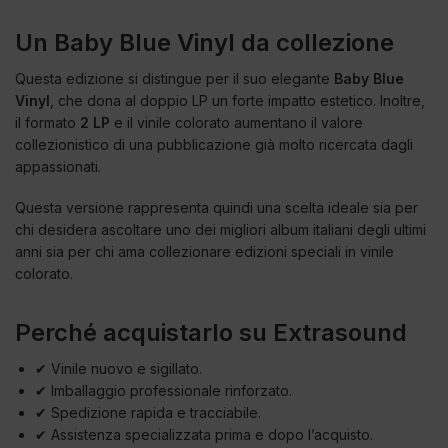
Un Baby Blue Vinyl da collezione
Questa edizione si distingue per il suo elegante
Baby Blue
Vinyl
, che dona al doppio LP un forte impatto estetico. Inoltre,
il formato
2 LP
e il vinile colorato aumentano il valore
collezionistico di una pubblicazione già molto ricercata dagli
appassionati.
Questa versione rappresenta quindi una scelta ideale sia per
chi desidera ascoltare uno dei migliori album italiani degli ultimi
anni sia per chi ama collezionare edizioni speciali in vinile
colorato.
Perché acquistarlo su Extrasound
✔ Vinile nuovo e sigillato.
✔ Imballaggio professionale rinforzato.
✔ Spedizione rapida e tracciabile.
✔ Assistenza specializzata prima e dopo l’acquisto.