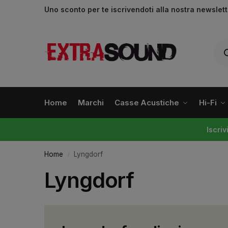
Uno sconto per te iscrivendoti alla nostra newslet
Home
Marchi
Casse Acustiche
Hi-Fi
Iscri
Home
Lyngdorf
/
Lyngdorf