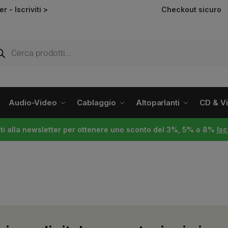
ter -
Iscriviti >
Checkout sicuro
Audio-Video
Cablaggio
Altoparlanti
CD & Vin
viti alla newsletter per ottenere uno sconto del 3%, 5% o 8%
Isc