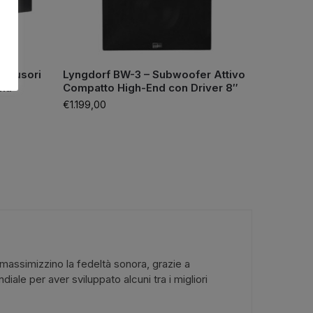
iffusori
Lyngdorf BW-3 – Subwoofer Attivo
ema
Compatto High-End con Driver 8″
€
1.199,00
massimizzino la fedeltà sonora, grazie a
ale per aver sviluppato alcuni tra i migliori