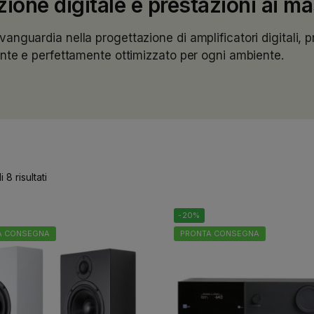
one digitale e prestazioni ai mas
anguardia nella progettazione di amplificatori digitali, 
ente e perfettamente ottimizzato per ogni ambiente.
 8 risultati
-20%
A CONSEGNA
PRONTA CONSEGNA