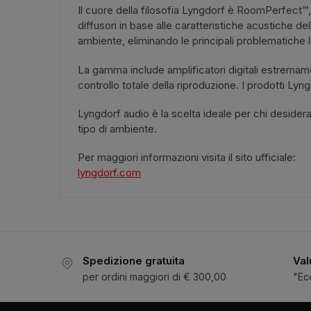
Il cuore della filosofia Lyngdorf è RoomPerfect™,
diffusori in base alle caratteristiche acustiche d
ambiente, eliminando le principali problematiche 
La gamma include amplificatori digitali estremam
controllo totale della riproduzione. I prodotti Ly
Lyngdorf audio è la scelta ideale per chi desidera
tipo di ambiente.
Per maggiori informazioni visita il sito ufficiale:
lyngdorf.com
Spedizione gratuita
Val
per ordini maggiori di € 300,00
"Ec