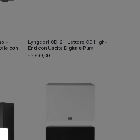
mo –
Lyngdorf CD-2 – Lettore CD High-
tale con
End con Uscita Digitale Pura
€
2.999,00