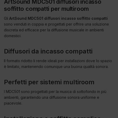
ArtSound MDC501 diffusori incasso
soffitto compatti per multiroom
Gli
ArtSound MDC501 diffusori incasso soffitto compatti
sono venduti in coppia e progettati per offrire una soluzione
discreta ed efficace per la diffusione musicale in ambienti
domestici.
Diffusori da incasso compatti
Il formato ridotto li rende ideali per installazioni dove lo spazio
è limitato, mantenendo comunque una buona qualità sonora.
Perfetti per sistemi multiroom
I MDC501 sono progettati per la musica di sottofondo in più
ambienti, garantendo una diffusione sonora uniforme e
piacevole.