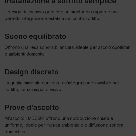
Installazione a soffitto semplice
Il design da incasso permette un montaggio rapido e una
perfetta integrazione estetica nel controsoffitto.
Suono equilibrato
Offrono una resa sonora bilanciata, ideale per ascolti quotidiani
e ambienti domestici.
Design discreto
La griglia minimale consente un’integrazione invisibile nel
soffitto, senza impatto visivo.
Prove d’ascolto
All’ascolto i MDC501 offrono una riproduzione chiara e
uniforme, ideale per musica ambientale e diffusione sonora
domestica.