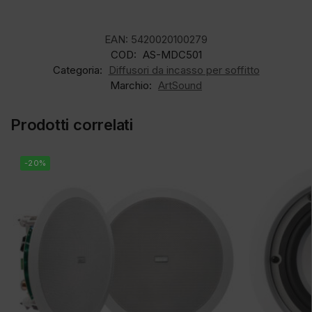
EAN:
5420020100279
COD:
AS-MDC501
Categoria:
Diffusori da incasso per soffitto
Marchio:
ArtSound
Prodotti correlati
-20%