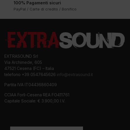
100% Pagamenti sicuri
PayPal / Carte di credito / Bonifico
EXTRASOUND Srl
Via Archimede, 605
47521 Cesena (FC) – Italia
telefono +39 0547645626
info@extrasound.it
Partita IVA IT04436860409
CCIAA Forlì-Cesena REA FO411761
Capitale Sociale: € 3.900,00 I.V.