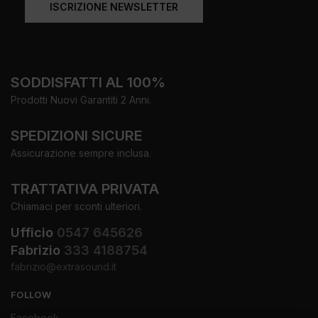
ISCRIZIONE NEWSLETTER
SODDISFATTI AL 100%
Prodotti Nuovi Garantiti 2 Anni.
SPEDIZIONI SICURE
Assicurazione sempre inclusa.
TRATTATIVA PRIVATA
Chiamaci per sconti ulteriori.
Ufficio
0547 645626
Fabrizio
333 4188754
fabrizio@extrasound.it
FOLLOW
Facebook