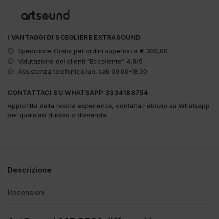
I VANTAGGI DI SCEGLIERE EXTRASOUND
Spedizione Gratis
per ordini superiori a € 300,00
Valutazione dei clienti “Eccellente” 4,8/5
Assistenza telefonica lun-sab 09.00-18.00
CONTATTACI SU WHATSAPP 3334188754
Approfitta della nostra esperienza, contatta Fabrizio su Whatsapp
per qualsiasi dubbio o domanda.
Descrizione
Recensioni