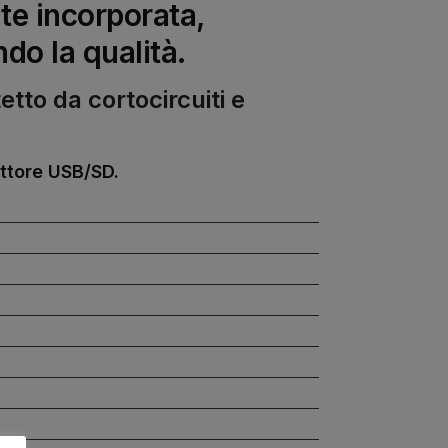
e incorporata,
do la qualità.
tto da cortocircuiti e
ttore USB/SD.