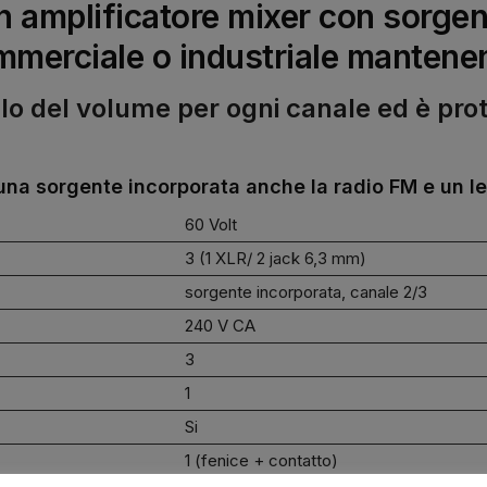
amplificatore mixer con sorgent
mmerciale o industriale mantenen
o del volume per ogni canale ed è prote
na sorgente incorporata anche la radio FM e un le
60 Volt
3 (1 XLR/ 2 jack 6,3 mm)
sorgente incorporata, canale 2/3
240 V CA
3
1
Si
1 (fenice + contatto)