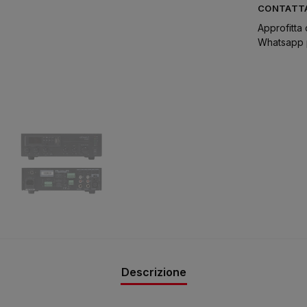
CONTATTA
Approfitta 
Whatsapp p
Descrizione