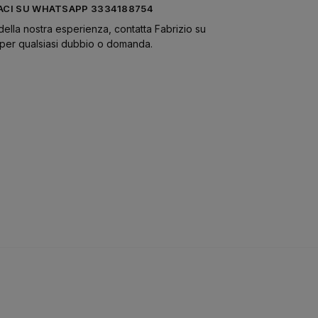
CI SU WHATSAPP 3334188754
della nostra esperienza, contatta Fabrizio su
er qualsiasi dubbio o domanda.