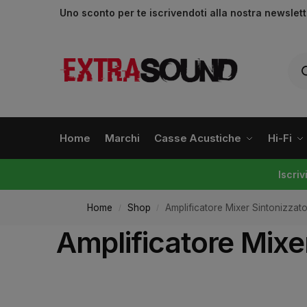
Uno sconto per te iscrivendoti alla nostra newslet
Home
Marchi
Casse Acustiche
Hi-Fi
Iscri
Home
Shop
Amplificatore Mixer Sintonizza
/
/
Amplificatore Mix