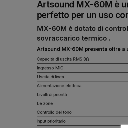
Artsound MX-60M è un 
perfetto per un uso co
MX-60M è dotato di controll
sovraccarico termico .
Artsound MX-60M presenta oltre a u
Capacità di uscita RMS 8Ω
Ingresso MIC
Uscita di linea
Alimentazione elettrica
Livelli di priorità
Le zone
Controllo del tono
input prioritario