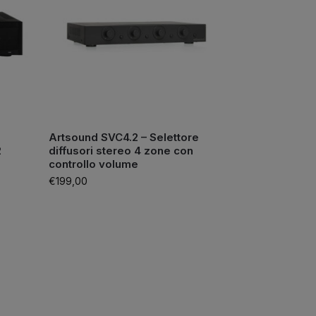
Artsound SVC4.2 – Selettore
2
diffusori stereo 4 zone con
controllo volume
€
199,00