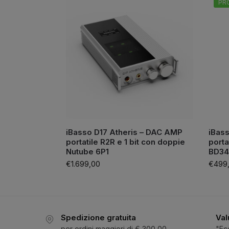
PR
iBasso D17 Atheris – DAC AMP
iBas
portatile R2R e 1 bit con doppie
port
Nutube 6P1
BD343
€
1.699,00
€
499
Spedizione gratuita
Val
per ordini maggiori di € 300,00
"Ec