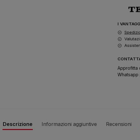
I VANTAG
Spedizi
Valutazi
Assiste
CONTATTA
Approfitta 
Whatsapp p
Descrizione
Informazioni aggiuntive
Recensioni