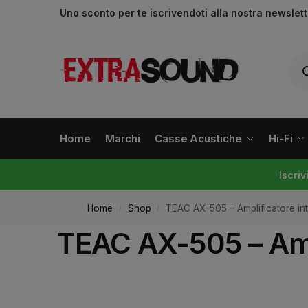
Uno sconto per te iscrivendoti alla nostra newslet
Home
Marchi
Casse Acustiche
Hi-Fi
Iscri
Home
Shop
TEAC AX-505 – Amplificatore in
/
/
TEAC AX-505 – Amp