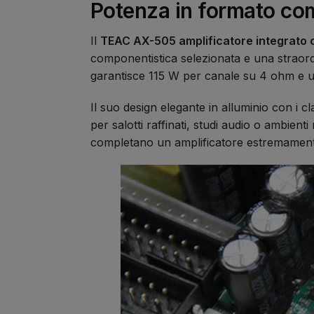
Potenza in formato co
Il
TEAC AX-505 amplificatore integrato 
componentistica selezionata e una straord
garantisce 115 W per canale su 4 ohm e u
Il suo design elegante in alluminio con i 
per salotti raffinati, studi audio o ambient
completano un amplificatore estremamente 