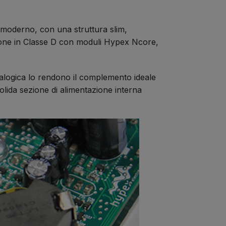
i moderno, con una struttura slim,
zione in Classe D con moduli Hypex Ncore,
analogica lo rendono il complemento ideale
 solida sezione di alimentazione interna