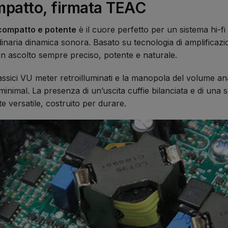
mpatto, firmata TEAC
compatto e potente
è il cuore perfetto per un sistema hi-f
inaria dinamica sonora. Basato su tecnologia di amplifica
n ascolto sempre preciso, potente e naturale.
classici VU meter retroilluminati e la manopola del volume 
i minimal. La presenza di un’uscita cuffie bilanciata e di una
versatile, costruito per durare.