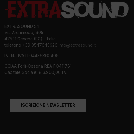
EXTRASOUND Srl
Via Archimede, 605
47521 Cesena (FC) – Italia
telefono +39 0547645626
info@extrasound.it
Partita IVA IT04436860409
CCIAA Forlì-Cesena REA FO411761
Capitale Sociale: € 3.900,00 I.V.
ISCRIZIONE NEWSLETTER