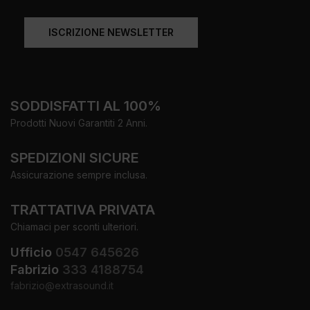
ISCRIZIONE NEWSLETTER
SODDISFATTI AL 100%
Prodotti Nuovi Garantiti 2 Anni.
SPEDIZIONI SICURE
Assicurazione sempre inclusa.
TRATTATIVA PRIVATA
Chiamaci per sconti ulteriori.
Ufficio
0547 645626
Fabrizio
333 4188754
fabrizio@extrasound.it