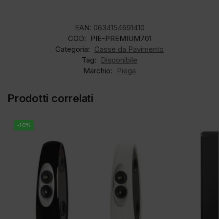
EAN:
0634154691410
COD:
PIE-PREMIUM701
Categoria:
Casse da Pavimento
Tag:
Disponibile
Marchio:
Piega
Prodotti correlati
-10%