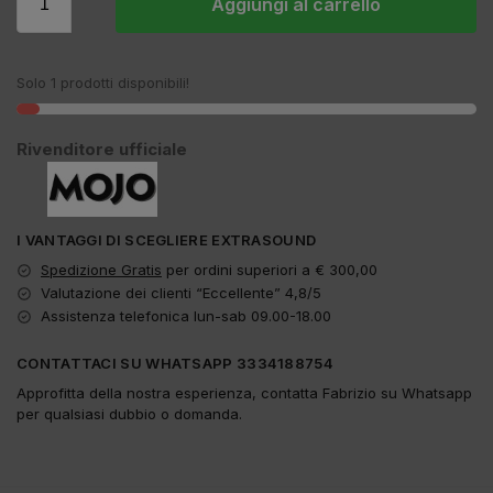
Aggiungi al carrello
Solo 1 prodotti disponibili!
Rivenditore ufficiale
I VANTAGGI DI SCEGLIERE EXTRASOUND
Spedizione Gratis
per ordini superiori a € 300,00
Valutazione dei clienti “Eccellente” 4,8/5
Assistenza telefonica lun-sab 09.00-18.00
CONTATTACI SU WHATSAPP 3334188754
Approfitta della nostra esperienza, contatta Fabrizio su Whatsapp
per qualsiasi dubbio o domanda.