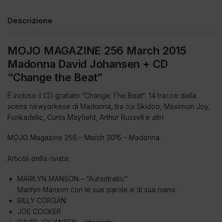
Descrizione
MOJO MAGAZINE 256 March 2015
Madonna David Johansen + CD
“Change the Beat”
È incluso il CD gratuito “Change The Beat”. 14 tracce della
scena newyorkese di Madonna, tra cui Skidoo, Maximum Joy,
Funkadelic, Curtis Mayfield, Arthur Russell e altri
MOJO Magazine 256 – March 2015 – Madonna
Articoli della rivista:
MARILYN MANSON – “Autoritratto”
Marilyn Manson con le sue parole e di sua mano
BILLY CORGAN
JOE COCKER