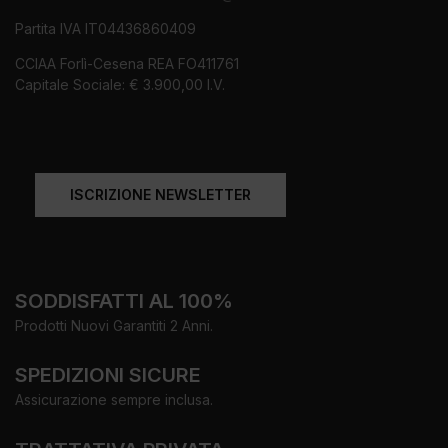
Partita IVA IT04436860409
CCIAA Forlì-Cesena REA FO411761
Capitale Sociale: € 3.900,00 I.V.
ISCRIZIONE NEWSLETTER
SODDISFATTI AL 100%
Prodotti Nuovi Garantiti 2 Anni.
SPEDIZIONI SICURE
Assicurazione sempre inclusa.