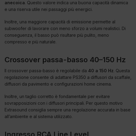
anecoica
. Questo valore indica una buona capacità dinamica
e una riserva utile nei passaggi più energici.
Inoltre, una maggiore capacità di emissione permette al
subwoofer di lavorare con meno sforzo a volumi realistici. Di
conseguenza, il basso può risultare più pulito, meno
compresso e più naturale.
Crossover passa-basso 40–150 Hz
Il crossover passa-basso è regolabile da
40 a 150 Hz
. Questa
regolazione consente di adattare PS350 a diffusori da scaffale,
diffusori da pavimento e configurazioni home cinema.
Inoltre, un taglio corretto è fondamentale per evitare
sovrapposizioni con i diffusori principali. Per questo motivo
Extrasound consiglia sempre una regolazione accurata in base
all’ambiente e al sistema utilizzato.
Ingresso RCA Line Level