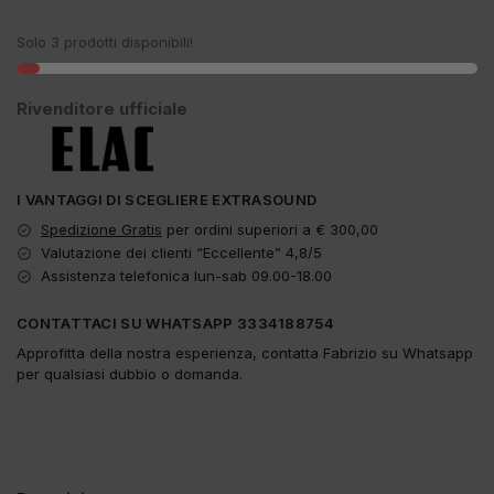
Solo 3 prodotti disponibili!
Rivenditore ufficiale
I VANTAGGI DI SCEGLIERE EXTRASOUND
Spedizione Gratis
per ordini superiori a € 300,00
Valutazione dei clienti “Eccellente” 4,8/5
Assistenza telefonica lun-sab 09.00-18.00
CONTATTACI SU WHATSAPP 3334188754
Approfitta della nostra esperienza, contatta Fabrizio su Whatsapp
per qualsiasi dubbio o domanda.