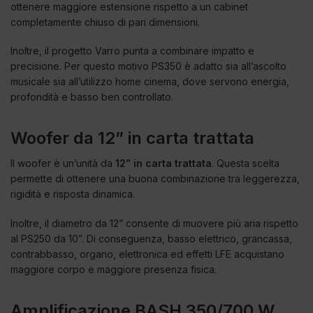
ottenere maggiore estensione rispetto a un cabinet
completamente chiuso di pari dimensioni.
Inoltre, il progetto Varro punta a combinare impatto e
precisione. Per questo motivo PS350 è adatto sia all’ascolto
musicale sia all’utilizzo home cinema, dove servono energia,
profondità e basso ben controllato.
Woofer da 12” in carta trattata
Il woofer è un’unità da
12” in carta trattata
. Questa scelta
permette di ottenere una buona combinazione tra leggerezza,
rigidità e risposta dinamica.
Inoltre, il diametro da 12” consente di muovere più aria rispetto
al PS250 da 10”. Di conseguenza, basso elettrico, grancassa,
contrabbasso, organo, elettronica ed effetti LFE acquistano
maggiore corpo e maggiore presenza fisica.
Amplificazione BASH 350/700 W