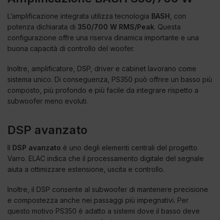
L’amplificazione integrata utilizza tecnologia
BASH
, con
potenza dichiarata di
350/700 W RMS/Peak
. Questa
configurazione offre una riserva dinamica importante e una
buona capacità di controllo del woofer.
Inoltre, amplificatore, DSP, driver e cabinet lavorano come
sistema unico. Di conseguenza, PS350 può offrire un basso più
composto, più profondo e più facile da integrare rispetto a
subwoofer meno evoluti.
DSP avanzato
Il
DSP avanzato
è uno degli elementi centrali del progetto
Varro. ELAC indica che il processamento digitale del segnale
aiuta a ottimizzare estensione, uscita e controllo.
Inoltre, il DSP consente al subwoofer di mantenere precisione
e compostezza anche nei passaggi più impegnativi. Per
questo motivo PS350 è adatto a sistemi dove il basso deve