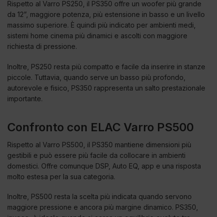
Rispetto al Varro PS250, il PS350 offre un woofer più grande
da 12”, maggiore potenza, più estensione in basso e un livello
massimo superiore. È quindi più indicato per ambienti medi,
sistemi home cinema più dinamici e ascolti con maggiore
richiesta di pressione.
Inoltre, PS250 resta più compatto e facile da inserire in stanze
piccole. Tuttavia, quando serve un basso più profondo,
autorevole e fisico, PS350 rappresenta un salto prestazionale
importante.
Confronto con ELAC Varro PS500
Rispetto al Varro PS500, il PS350 mantiene dimensioni più
gestibili e può essere più facile da collocare in ambienti
domestici. Offre comunque DSP, Auto EQ, app e una risposta
molto estesa per la sua categoria.
Inoltre, PS500 resta la scelta più indicata quando servono
maggiore pressione e ancora più margine dinamico. PS350,