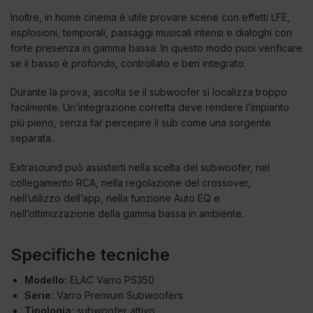
Inoltre, in home cinema è utile provare scene con effetti LFE,
esplosioni, temporali, passaggi musicali intensi e dialoghi con
forte presenza in gamma bassa. In questo modo puoi verificare
se il basso è profondo, controllato e ben integrato.
Durante la prova, ascolta se il subwoofer si localizza troppo
facilmente. Un’integrazione corretta deve rendere l’impianto
più pieno, senza far percepire il sub come una sorgente
separata.
Extrasound può assisterti nella scelta del subwoofer, nel
collegamento RCA, nella regolazione del crossover,
nell’utilizzo dell’app, nella funzione Auto EQ e
nell’ottimizzazione della gamma bassa in ambiente.
Specifiche tecniche
Modello:
ELAC Varro PS350
Serie:
Varro Premium Subwoofers
Tipologia:
subwoofer attivo