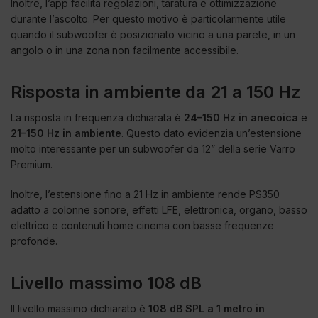
Inoltre, l’app facilita regolazioni, taratura e ottimizzazione
durante l’ascolto. Per questo motivo è particolarmente utile
quando il subwoofer è posizionato vicino a una parete, in un
angolo o in una zona non facilmente accessibile.
Risposta in ambiente da 21 a 150 Hz
La risposta in frequenza dichiarata è
24–150 Hz in anecoica
e
21–150 Hz in ambiente
. Questo dato evidenzia un’estensione
molto interessante per un subwoofer da 12” della serie Varro
Premium.
Inoltre, l’estensione fino a 21 Hz in ambiente rende PS350
adatto a colonne sonore, effetti LFE, elettronica, organo, basso
elettrico e contenuti home cinema con basse frequenze
profonde.
Livello massimo 108 dB
Il livello massimo dichiarato è
108 dB SPL a 1 metro in