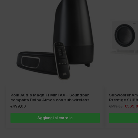
Polk Audio MagniFi Mini AX – Soundbar
Subwoofer Amp
compatta Dolby Atmos con sub wireless
Prestige SUB
€
499,00
€
569,
€
599,00
Aggiungi al carrello