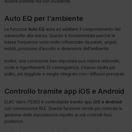
essere potente ma non invadente.
Auto EQ per l’ambiente
La funzione
Auto EQ
aiuta ad adattare il comportamento del
subwoofer alla stanza. Questo è fondamentale perché le
basse frequenze sono molto influenzate da pareti, angoli,
mobili, posizione d’ascolto e dimensioni dell’ambiente.
Inoltre, una correzione ben impostata può ridurre rimbombi,
code e rigonfiamenti. Di conseguenza, il basso risulta più
pulito, più leggibile e meglio integrato con i diffusori principali.
Controllo tramite app iOS e Android
ELAC Varro PS350 è controllabile tramite app
iOS e Android
con connessione BLE. Questa funzione rende più comoda la
gestione delle impostazioni rispetto ai soli controlli fisici
posteriori.