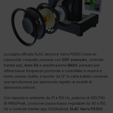
La pagina ufficiale ELAC descrive Varro PS350 come un
subwoofer compatto premium con
DSP avanzato
, controllo
tramite app,
Auto EQ
e amplificazione
BASH
, pensato per
offrire basse frequenze profonde e controllate in musica e
home cinema. Inoltre, il woofer da 12” in carta trattata consente
una riproduzione più autorevole rispetto ai modelli di
dimensioni inferiori.
Con risposta in ambiente da 21 a 150 Hz, potenza di 350/700
W RMS/Peak, crossover passa-basso regolabile da 40 a 150
Hz e controllo tramite app iOS/Android,
ELAC Varro PS350