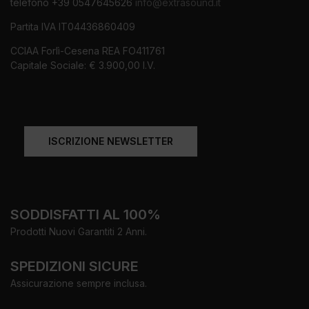
telefono +39 0547645626
info@extrasound.it
Partita IVA IT04436860409
CCIAA Forlì-Cesena REA FO411761
Capitale Sociale: € 3.900,00 I.V.
ISCRIZIONE NEWSLETTER
SODDISFATTI AL 100%
Prodotti Nuovi Garantiti 2 Anni.
SPEDIZIONI SICURE
Assicurazione sempre inclusa.