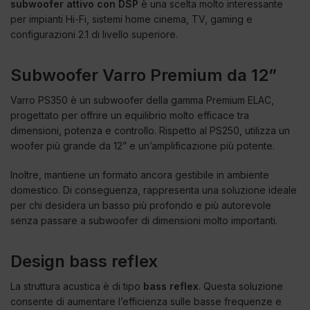
subwoofer attivo con DSP
è una scelta molto interessante
per impianti Hi-Fi, sistemi home cinema, TV, gaming e
configurazioni 2.1 di livello superiore.
Subwoofer Varro Premium da 12”
Varro PS350 è un subwoofer della gamma Premium ELAC,
progettato per offrire un equilibrio molto efficace tra
dimensioni, potenza e controllo. Rispetto al PS250, utilizza un
woofer più grande da 12” e un’amplificazione più potente.
Inoltre, mantiene un formato ancora gestibile in ambiente
domestico. Di conseguenza, rappresenta una soluzione ideale
per chi desidera un basso più profondo e più autorevole
senza passare a subwoofer di dimensioni molto importanti.
Design bass reflex
La struttura acustica è di tipo
bass reflex
. Questa soluzione
consente di aumentare l’efficienza sulle basse frequenze e