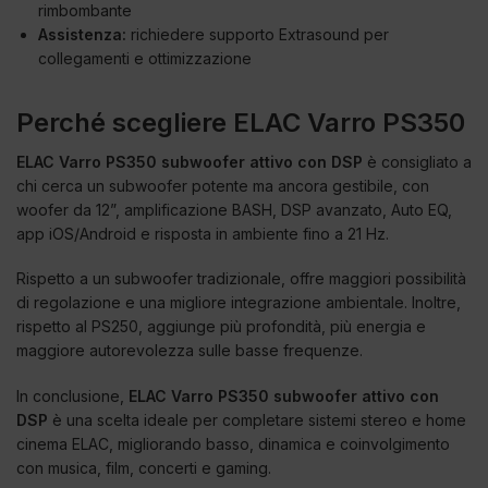
rimbombante
Assistenza:
richiedere supporto Extrasound per
collegamenti e ottimizzazione
Perché scegliere ELAC Varro PS350
ELAC Varro PS350 subwoofer attivo con DSP
è consigliato a
chi cerca un subwoofer potente ma ancora gestibile, con
woofer da 12”, amplificazione BASH, DSP avanzato, Auto EQ,
app iOS/Android e risposta in ambiente fino a 21 Hz.
Rispetto a un subwoofer tradizionale, offre maggiori possibilità
di regolazione e una migliore integrazione ambientale. Inoltre,
rispetto al PS250, aggiunge più profondità, più energia e
maggiore autorevolezza sulle basse frequenze.
In conclusione,
ELAC Varro PS350 subwoofer attivo con
DSP
è una scelta ideale per completare sistemi stereo e home
cinema ELAC, migliorando basso, dinamica e coinvolgimento
con musica, film, concerti e gaming.