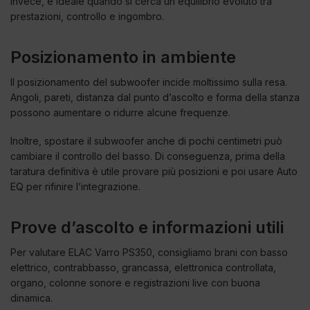
invece, è ideale quando si cerca un equilibrio evoluto tra
prestazioni, controllo e ingombro.
Posizionamento in ambiente
Il posizionamento del subwoofer incide moltissimo sulla resa.
Angoli, pareti, distanza dal punto d’ascolto e forma della stanza
possono aumentare o ridurre alcune frequenze.
Inoltre, spostare il subwoofer anche di pochi centimetri può
cambiare il controllo del basso. Di conseguenza, prima della
taratura definitiva è utile provare più posizioni e poi usare Auto
EQ per rifinire l’integrazione.
Prove d’ascolto e informazioni utili
Per valutare ELAC Varro PS350, consigliamo brani con basso
elettrico, contrabbasso, grancassa, elettronica controllata,
organo, colonne sonore e registrazioni live con buona
dinamica.