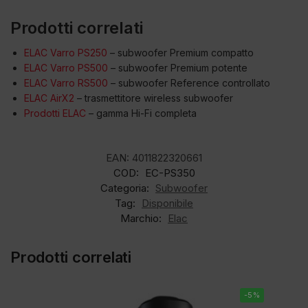
Prodotti correlati
ELAC Varro PS250
– subwoofer Premium compatto
ELAC Varro PS500
– subwoofer Premium potente
ELAC Varro RS500
– subwoofer Reference controllato
ELAC AirX2
– trasmettitore wireless subwoofer
Prodotti ELAC
– gamma Hi-Fi completa
EAN:
4011822320661
COD:
EC-PS350
Categoria:
Subwoofer
Tag:
Disponibile
Marchio:
Elac
Prodotti correlati
-5%