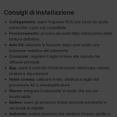
Consigli di installazione
Collegamento:
usare l’ingresso RCA Line Level da uscita
subwoofer o pre-out compatibile
Posizionamento:
provare più punti della stanza prima della
taratura definitiva
Auto EQ:
utilizzare la funzione dopo aver scelto una
posizione realistica del subwoofer
Crossover:
regolare il taglio in base alla risposta dei
diffusori principali
App:
usare il controllo iOS/Android per ottimizzare volume,
taratura e impostazioni
Home cinema:
calibrare livello, distanza e taglio dal
processore AV o sintoamplificatore
Stereo:
integrare il subwoofer in modo che non sia
localizzabile
Spikes:
usare gli accessori inclusi secondo pavimento e
necessità di stabilità
Ambiente:
evitare posizioni che rendono il basso gonfio o