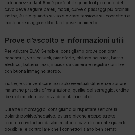
La lunghezza da
4,5 m
è preferibile quando il percorso del
cavo deve seguire pareti, mobili, curve o passaggi più ordinati.
Inoltre, è utile quando si vuole evitare tensione sui connettori e
mantenere maggiore libertà di posizionamento.
Prove d’ascolto e informazioni utili
Per valutare ELAC Sensible, consigliamo prove con brani
conosciuti, voci naturali, pianoforte, chitarra acustica, basso
elettrico, batteria, jazz, musica da camera e registrazioni live
con buona immagine stereo.
Inoltre, è utile verificare non solo eventuali differenze sonore,
ma anche praticità d’installazione, qualità del serraggio, ordine
dietro il mobile e assenza di contatti instabili.
Durante il montaggio, consigliamo di rispettare sempre la
polarità positivo/negativo, evitare pieghe troppo strette,
tenere i cavi lontani da alimentatori e cavi di corrente quando
possibile, e controllare che i connettori siano ben serrati.