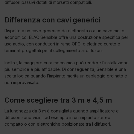
diffusori passivi dotati di morsetti compatibili.
Differenza con cavi generici
Rispetto a un cavo generico da elettricista o a un cavo molto
economico, ELAC Sensible offre una costruzione specifica per
uso audio, con conduttori in rame OFC, dielettrico curato e
terminali progettati per il collegamento ai diffusori.
Inoltre, la maggiore cura meccanica può rendere l’installazione
più semplice e più affidabile. Di conseguenza, Sensible è una
scelta logica quando l’impianto merita un cablaggio ordinato e
non improvvisato.
Come scegliere tra 3 m e 4,5 m
La lunghezza da
3 m
è consigliata quando amplificatore e
diffusori sono vicini, ad esempio in un impianto stereo
compatto o con elettroniche posizionate tra i diffusori.