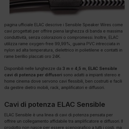
pagina ufficiale ELAC descrive i Sensible Speaker Wires come
cavi progettati per offrire piena larghezza di banda e massima
conduttività, senza colorazioni o compromessi. Inoltre, ELAC
utilizza rame oxygen-free 99,99%, guaina PVC intrecciata in
nylon ad alta temperatura, dielettrico in polietilene e contatti in
rame berillio placcati oro 24K.
Disponibili nelle lunghezze da
3 m
e
4,5 m
,
ELAC Sensible
cavi di potenza per diffusori
sono adatti a impianti stereo e
home cinema dove servono cavi flessibili, ben costruiti e facili
da gestire dietro mobili, rack, amplificatori e diffusori.
Cavi di potenza ELAC Sensible
ELAC Sensible è una linea di cavi di potenza pensata per
offrire un collegamento affidabile tra amplificatore e diffusori. Il
prodotto non nasce per essere scenografico a tutti i costi, ma