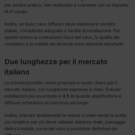
per essere pratico, ben realizzato e coerente con un impianto
Hi-Fi curato.
Inoltre, un buon cavo diffusori deve mantenere contatto
stabile, conduttività adeguata e facilità di installazione. Per
questo motivo la costruzione fisica del cavo, la qualità dei
conduttori e la solidità dei terminali sono elementi importanti.
Due lunghezze per il mercato
italiano
La scheda prodotto viene proposta in modo chiaro per il
mercato italiano, con lunghezze espresse in metri:
3 m
per
installazioni più ravvicinate e
4,5 m
quando amplificatore e
diffusori richiedono un percorso più lungo.
Inoltre, indicare direttamente le misure in metri rende la scelta
più semplice per chi deve valutare distanza reale, passaggio
dietro il mobile, curva del cavo e posizione definitiva dei