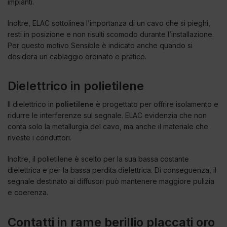
impianti.
Inoltre, ELAC sottolinea l’importanza di un cavo che si pieghi,
resti in posizione e non risulti scomodo durante l’installazione.
Per questo motivo Sensible è indicato anche quando si
desidera un cablaggio ordinato e pratico.
Dielettrico in polietilene
Il dielettrico in
polietilene
è progettato per offrire isolamento e
ridurre le interferenze sul segnale. ELAC evidenzia che non
conta solo la metallurgia del cavo, ma anche il materiale che
riveste i conduttori.
Inoltre, il polietilene è scelto per la sua bassa costante
dielettrica e per la bassa perdita dielettrica. Di conseguenza, il
segnale destinato ai diffusori può mantenere maggiore pulizia
e coerenza.
Contatti in rame berillio placcati oro