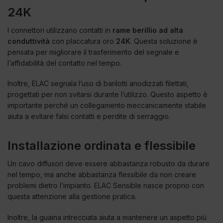
24K
I connettori utilizzano contatti in
rame berillio ad alta
conduttività
con placcatura oro
24K
. Questa soluzione è
pensata per migliorare il trasferimento del segnale e
l’affidabilità del contatto nel tempo.
Inoltre, ELAC segnala l’uso di barilotti anodizzati filettati,
progettati per non svitarsi durante l’utilizzo. Questo aspetto è
importante perché un collegamento meccanicamente stabile
aiuta a evitare falsi contatti e perdite di serraggio.
Installazione ordinata e flessibile
Un cavo diffusori deve essere abbastanza robusto da durare
nel tempo, ma anche abbastanza flessibile da non creare
problemi dietro l’impianto. ELAC Sensible nasce proprio con
questa attenzione alla gestione pratica.
Inoltre, la guaina intrecciata aiuta a mantenere un aspetto più