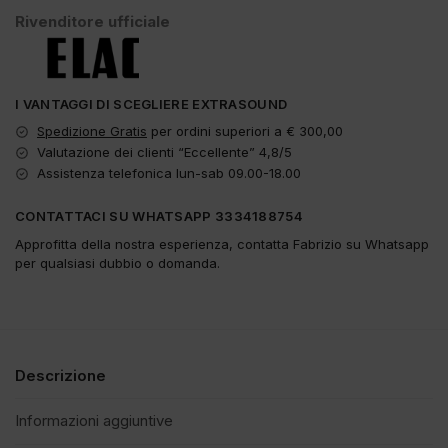
Rivenditore ufficiale
I VANTAGGI DI SCEGLIERE EXTRASOUND
Spedizione Gratis
per ordini superiori a € 300,00
Valutazione dei clienti “Eccellente” 4,8/5
Assistenza telefonica lun-sab 09.00-18.00
CONTATTACI SU WHATSAPP 3334188754
Approfitta della nostra esperienza, contatta Fabrizio su Whatsapp
per qualsiasi dubbio o domanda.
Descrizione
Informazioni aggiuntive