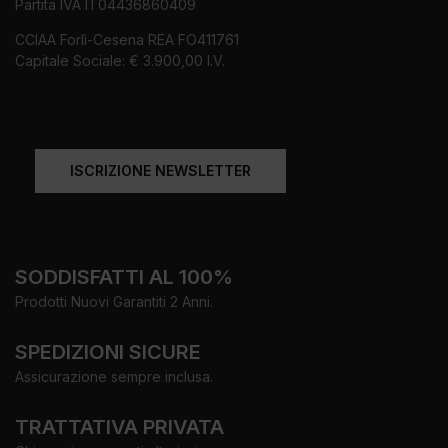
Partita IVA IT04436860409
CCIAA Forlì-Cesena REA FO411761
Capitale Sociale: € 3.900,00 I.V.
ISCRIZIONE NEWSLETTER
SODDISFATTI AL 100%
Prodotti Nuovi Garantiti 2 Anni.
SPEDIZIONI SICURE
Assicurazione sempre inclusa.
TRATTATIVA PRIVATA