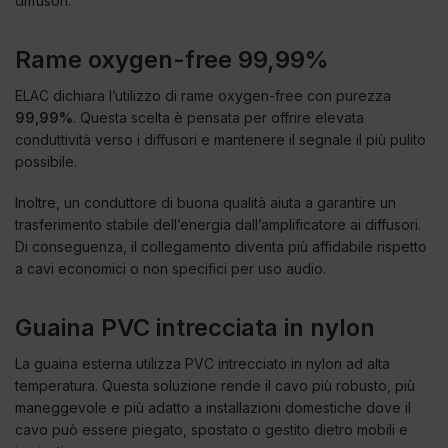
diffusori.
Rame oxygen-free 99,99%
ELAC dichiara l’utilizzo di rame oxygen-free con purezza
99,99%
. Questa scelta è pensata per offrire elevata
conduttività verso i diffusori e mantenere il segnale il più pulito
possibile.
Inoltre, un conduttore di buona qualità aiuta a garantire un
trasferimento stabile dell’energia dall’amplificatore ai diffusori.
Di conseguenza, il collegamento diventa più affidabile rispetto
a cavi economici o non specifici per uso audio.
Guaina PVC intrecciata in nylon
La guaina esterna utilizza PVC intrecciato in nylon ad alta
temperatura. Questa soluzione rende il cavo più robusto, più
maneggevole e più adatto a installazioni domestiche dove il
cavo può essere piegato, spostato o gestito dietro mobili e