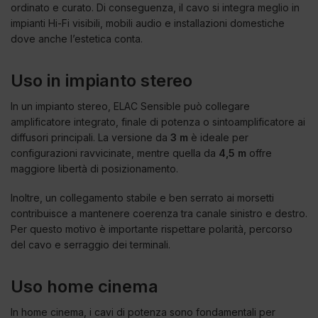
ordinato e curato. Di conseguenza, il cavo si integra meglio in
impianti Hi-Fi visibili, mobili audio e installazioni domestiche
dove anche l’estetica conta.
Uso in impianto stereo
In un impianto stereo, ELAC Sensible può collegare
amplificatore integrato, finale di potenza o sintoamplificatore ai
diffusori principali. La versione da
3 m
è ideale per
configurazioni ravvicinate, mentre quella da
4,5 m
offre
maggiore libertà di posizionamento.
Inoltre, un collegamento stabile e ben serrato ai morsetti
contribuisce a mantenere coerenza tra canale sinistro e destro.
Per questo motivo è importante rispettare polarità, percorso
del cavo e serraggio dei terminali.
Uso home cinema
In home cinema, i cavi di potenza sono fondamentali per