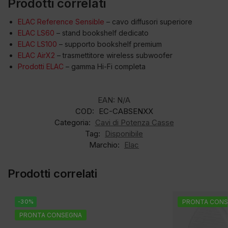
Prodotti correlati
ELAC Reference Sensible
– cavo diffusori superiore
ELAC LS60
– stand bookshelf dedicato
ELAC LS100
– supporto bookshelf premium
ELAC AirX2
– trasmettitore wireless subwoofer
Prodotti ELAC
– gamma Hi-Fi completa
EAN:
N/A
COD:
EC-CABSENXX
Categoria:
Cavi di Potenza Casse
Tag:
Disponibile
Marchio:
Elac
Prodotti correlati
-30%
PRONTA CONS
PRONTA CONSEGNA