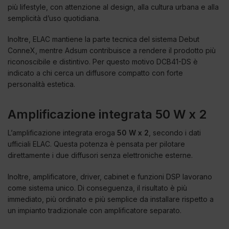
più lifestyle, con attenzione al design, alla cultura urbana e alla
semplicità d’uso quotidiana.
Inoltre, ELAC mantiene la parte tecnica del sistema Debut
ConneX, mentre Adsum contribuisce a rendere il prodotto più
riconoscibile e distintivo. Per questo motivo DCB41-DS è
indicato a chi cerca un diffusore compatto con forte
personalità estetica.
Amplificazione integrata 50 W x 2
L’amplificazione integrata eroga
50 W x 2
, secondo i dati
ufficiali ELAC. Questa potenza è pensata per pilotare
direttamente i due diffusori senza elettroniche esterne.
Inoltre, amplificatore, driver, cabinet e funzioni DSP lavorano
come sistema unico. Di conseguenza, il risultato è più
immediato, più ordinato e più semplice da installare rispetto a
un impianto tradizionale con amplificatore separato.