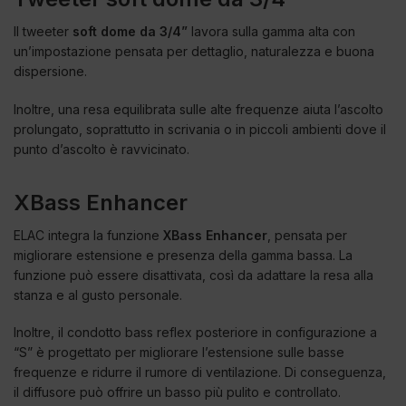
Il tweeter
soft dome da 3/4”
lavora sulla gamma alta con
un’impostazione pensata per dettaglio, naturalezza e buona
dispersione.
Inoltre, una resa equilibrata sulle alte frequenze aiuta l’ascolto
prolungato, soprattutto in scrivania o in piccoli ambienti dove il
punto d’ascolto è ravvicinato.
XBass Enhancer
ELAC integra la funzione
XBass Enhancer
, pensata per
migliorare estensione e presenza della gamma bassa. La
funzione può essere disattivata, così da adattare la resa alla
stanza e al gusto personale.
Inoltre, il condotto bass reflex posteriore in configurazione a
“S” è progettato per migliorare l’estensione sulle basse
frequenze e ridurre il rumore di ventilazione. Di conseguenza,
il diffusore può offrire un basso più pulito e controllato.