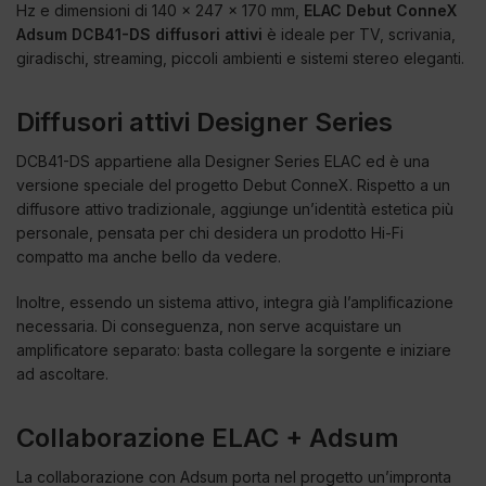
Hz e dimensioni di 140 x 247 x 170 mm,
ELAC Debut ConneX
Adsum DCB41-DS diffusori attivi
è ideale per TV, scrivania,
giradischi, streaming, piccoli ambienti e sistemi stereo eleganti.
Diffusori attivi Designer Series
DCB41-DS appartiene alla Designer Series ELAC ed è una
versione speciale del progetto Debut ConneX. Rispetto a un
diffusore attivo tradizionale, aggiunge un’identità estetica più
personale, pensata per chi desidera un prodotto Hi-Fi
compatto ma anche bello da vedere.
Inoltre, essendo un sistema attivo, integra già l’amplificazione
necessaria. Di conseguenza, non serve acquistare un
amplificatore separato: basta collegare la sorgente e iniziare
ad ascoltare.
Collaborazione ELAC + Adsum
La collaborazione con Adsum porta nel progetto un’impronta