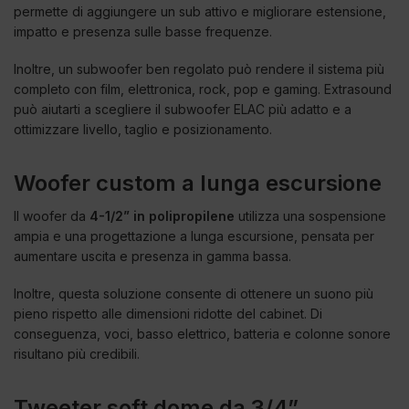
permette di aggiungere un sub attivo e migliorare estensione,
impatto e presenza sulle basse frequenze.
Inoltre, un subwoofer ben regolato può rendere il sistema più
completo con film, elettronica, rock, pop e gaming. Extrasound
può aiutarti a scegliere il subwoofer ELAC più adatto e a
ottimizzare livello, taglio e posizionamento.
Woofer custom a lunga escursione
Il woofer da
4-1/2” in polipropilene
utilizza una sospensione
ampia e una progettazione a lunga escursione, pensata per
aumentare uscita e presenza in gamma bassa.
Inoltre, questa soluzione consente di ottenere un suono più
pieno rispetto alle dimensioni ridotte del cabinet. Di
conseguenza, voci, basso elettrico, batteria e colonne sonore
risultano più credibili.
Tweeter soft dome da 3/4”