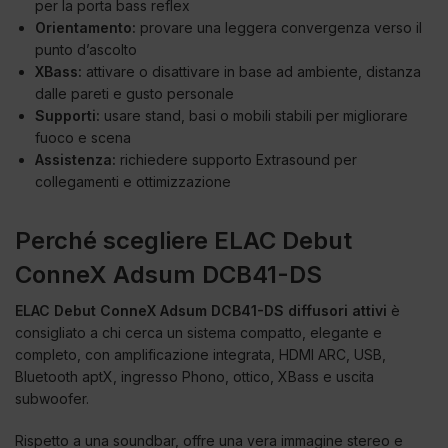
per la porta bass reflex
Orientamento:
provare una leggera convergenza verso il
punto d’ascolto
XBass:
attivare o disattivare in base ad ambiente, distanza
dalle pareti e gusto personale
Supporti:
usare stand, basi o mobili stabili per migliorare
fuoco e scena
Assistenza:
richiedere supporto Extrasound per
collegamenti e ottimizzazione
Perché scegliere ELAC Debut
ConneX Adsum DCB41-DS
ELAC Debut ConneX Adsum DCB41-DS diffusori attivi
è
consigliato a chi cerca un sistema compatto, elegante e
completo, con amplificazione integrata, HDMI ARC, USB,
Bluetooth aptX, ingresso Phono, ottico, XBass e uscita
subwoofer.
Rispetto a una soundbar, offre una vera immagine stereo e