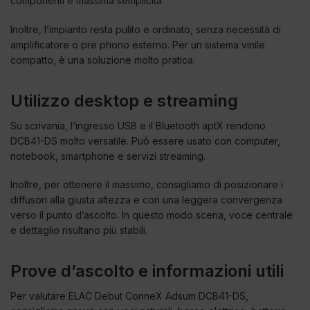
componenti e massima semplicità.
Inoltre, l’impianto resta pulito e ordinato, senza necessità di
amplificatore o pre phono esterno. Per un sistema vinile
compatto, è una soluzione molto pratica.
Utilizzo desktop e streaming
Su scrivania, l’ingresso USB e il Bluetooth aptX rendono
DCB41-DS molto versatile. Può essere usato con computer,
notebook, smartphone e servizi streaming.
Inoltre, per ottenere il massimo, consigliamo di posizionare i
diffusori alla giusta altezza e con una leggera convergenza
verso il punto d’ascolto. In questo modo scena, voce centrale
e dettaglio risultano più stabili.
Prove d’ascolto e informazioni utili
Per valutare ELAC Debut ConneX Adsum DCB41-DS,