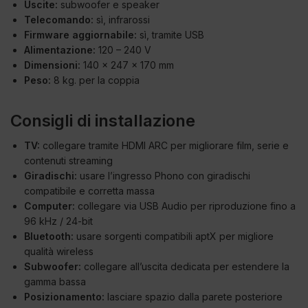
Uscite:
subwoofer e speaker
Telecomando:
sì, infrarossi
Firmware aggiornabile:
sì, tramite USB
Alimentazione:
120 – 240 V
Dimensioni:
140 x 247 x 170 mm
Peso:
8 kg. per la coppia
Consigli di installazione
TV:
collegare tramite HDMI ARC per migliorare film, serie e
contenuti streaming
Giradischi:
usare l’ingresso Phono con giradischi
compatibile e corretta massa
Computer:
collegare via USB Audio per riproduzione fino a
96 kHz / 24-bit
Bluetooth:
usare sorgenti compatibili aptX per migliore
qualità wireless
Subwoofer:
collegare all’uscita dedicata per estendere la
gamma bassa
Posizionamento:
lasciare spazio dalla parete posteriore