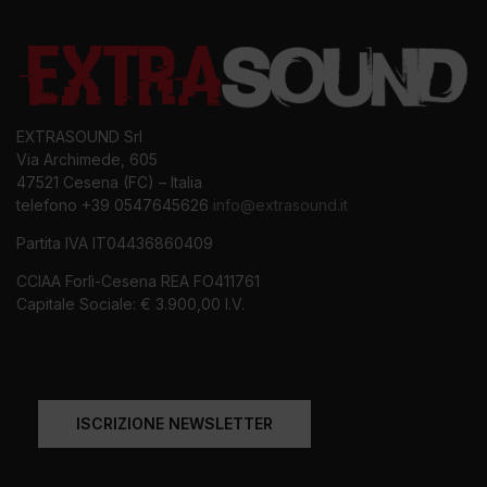
EXTRASOUND Srl
Via Archimede, 605
47521 Cesena (FC) – Italia
telefono +39 0547645626
info@extrasound.it
Partita IVA IT04436860409
CCIAA Forlì-Cesena REA FO411761
Capitale Sociale: € 3.900,00 I.V.
ISCRIZIONE NEWSLETTER