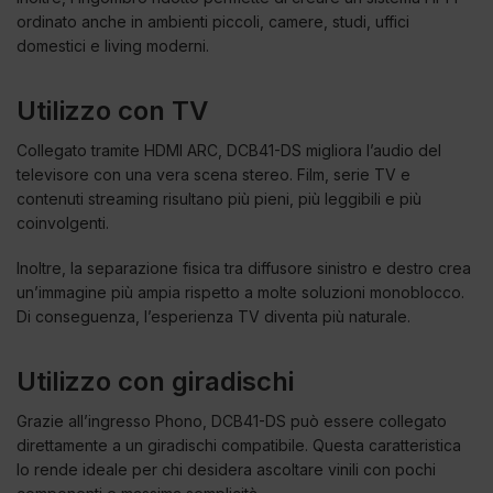
ordinato anche in ambienti piccoli, camere, studi, uffici
domestici e living moderni.
Utilizzo con TV
Collegato tramite HDMI ARC, DCB41-DS migliora l’audio del
televisore con una vera scena stereo. Film, serie TV e
contenuti streaming risultano più pieni, più leggibili e più
coinvolgenti.
Inoltre, la separazione fisica tra diffusore sinistro e destro crea
un’immagine più ampia rispetto a molte soluzioni monoblocco.
Di conseguenza, l’esperienza TV diventa più naturale.
Utilizzo con giradischi
Grazie all’ingresso Phono, DCB41-DS può essere collegato
direttamente a un giradischi compatibile. Questa caratteristica
lo rende ideale per chi desidera ascoltare vinili con pochi