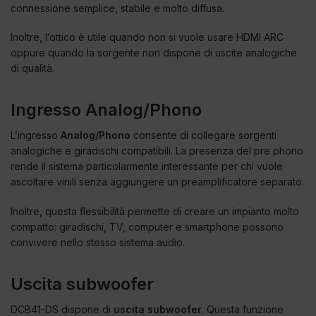
connessione semplice, stabile e molto diffusa.
Inoltre, l’ottico è utile quando non si vuole usare HDMI ARC
oppure quando la sorgente non dispone di uscite analogiche
di qualità.
Ingresso Analog/Phono
L’ingresso
Analog/Phono
consente di collegare sorgenti
analogiche e giradischi compatibili. La presenza del pre phono
rende il sistema particolarmente interessante per chi vuole
ascoltare vinili senza aggiungere un preamplificatore separato.
Inoltre, questa flessibilità permette di creare un impianto molto
compatto: giradischi, TV, computer e smartphone possono
convivere nello stesso sistema audio.
Uscita subwoofer
DCB41-DS dispone di
uscita subwoofer
. Questa funzione