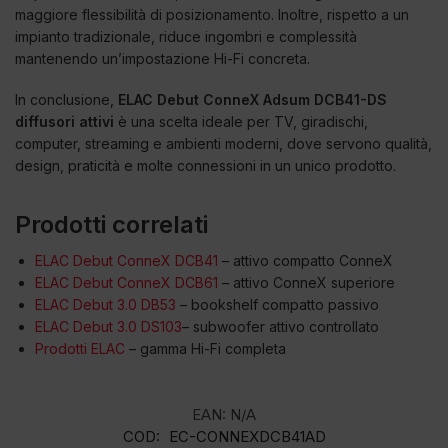
maggiore flessibilità di posizionamento. Inoltre, rispetto a un
impianto tradizionale, riduce ingombri e complessità
mantenendo un’impostazione Hi-Fi concreta.
In conclusione,
ELAC Debut ConneX Adsum DCB41-DS
diffusori attivi
è una scelta ideale per TV, giradischi,
computer, streaming e ambienti moderni, dove servono qualità,
design, praticità e molte connessioni in un unico prodotto.
Prodotti correlati
ELAC Debut ConneX DCB41
– attivo compatto ConneX
ELAC Debut ConneX DCB61
– attivo ConneX superiore
ELAC Debut 3.0 DB53
– bookshelf compatto passivo
ELAC Debut 3.0 DS103
– subwoofer attivo controllato
Prodotti ELAC
– gamma Hi-Fi completa
EAN:
N/A
COD:
EC-CONNEXDCB41AD