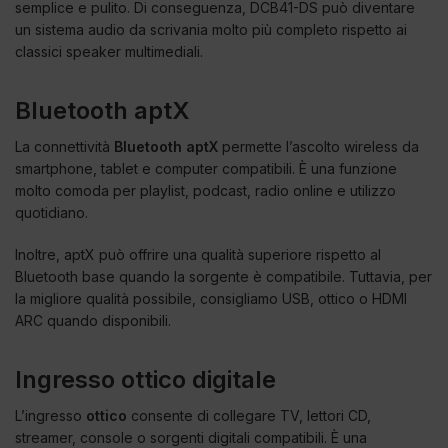
semplice e pulito. Di conseguenza, DCB41-DS può diventare
un sistema audio da scrivania molto più completo rispetto ai
classici speaker multimediali.
Bluetooth aptX
La connettività
Bluetooth aptX
permette l’ascolto wireless da
smartphone, tablet e computer compatibili. È una funzione
molto comoda per playlist, podcast, radio online e utilizzo
quotidiano.
Inoltre, aptX può offrire una qualità superiore rispetto al
Bluetooth base quando la sorgente è compatibile. Tuttavia, per
la migliore qualità possibile, consigliamo USB, ottico o HDMI
ARC quando disponibili.
Ingresso ottico digitale
L’ingresso
ottico
consente di collegare TV, lettori CD,
streamer, console o sorgenti digitali compatibili. È una