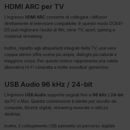
HDMI ARC per TV
L’ingresso
HDMI ARC
consente di collegare i diffusori
direttamente al televisore compatibile. In questo modo DCB41-
DS può migliorare l’audio di film, serie TV, sport, gaming e
contenuti streaming.
Inoltre, rispetto agli altoparlanti integrati della TV, una vera
coppia stereo offre scena più ampia, dialoghi più naturali e
maggiore corpo. Per questo motivo rappresenta una valida
alternativa Hi-Fi compatta a molte soundbar generiche.
USB Audio 96 kHz / 24-bit
L’ingresso
USB Audio
supporta segnali fino a
96 kHz / 24-bit
da PC o Mac. Questa connessione è ideale per ascolto da
computer, librerie digitali, streaming musicale e utilizzo
desktop.
Inoltre, il collegamento USB permette un percorso digitale