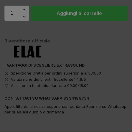
Aggiungi al carrello
Rivenditore ufficiale
I VANTAGGI DI SCEGLIERE EXTRASOUND
Spedizione Gratis
per ordini superiori a € 300,00
Valutazione dei clienti “Eccellente” 4,8/5
Assistenza telefonica lun-sab 09.00-18.00
CONTATTACI SU WHATSAPP 3334188754
Approfitta della nostra esperienza, contatta Fabrizio su Whatsapp
per qualsiasi dubbio o domanda.