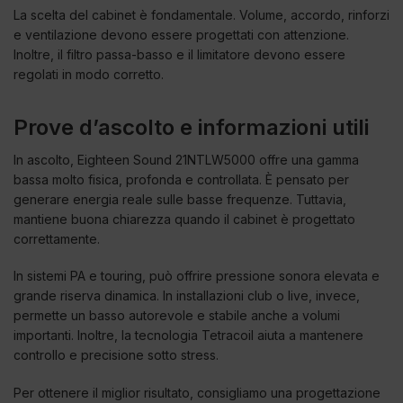
La scelta del cabinet è fondamentale. Volume, accordo, rinforzi
e ventilazione devono essere progettati con attenzione.
Inoltre, il filtro passa-basso e il limitatore devono essere
regolati in modo corretto.
Prove d’ascolto e informazioni utili
In ascolto, Eighteen Sound 21NTLW5000 offre una gamma
bassa molto fisica, profonda e controllata. È pensato per
generare energia reale sulle basse frequenze. Tuttavia,
mantiene buona chiarezza quando il cabinet è progettato
correttamente.
In sistemi PA e touring, può offrire pressione sonora elevata e
grande riserva dinamica. In installazioni club o live, invece,
permette un basso autorevole e stabile anche a volumi
importanti. Inoltre, la tecnologia Tetracoil aiuta a mantenere
controllo e precisione sotto stress.
Per ottenere il miglior risultato, consigliamo una progettazione