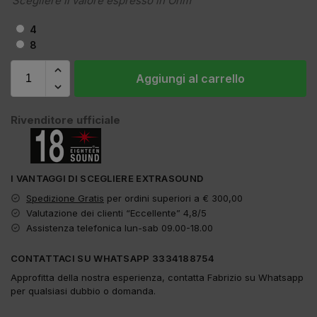
Scegliere il valore espresso in Ohm
4
8
Aggiungi al carrello
Rivenditore ufficiale
I VANTAGGI DI SCEGLIERE EXTRASOUND
Spedizione Gratis
per ordini superiori a € 300,00
Valutazione dei clienti “Eccellente” 4,8/5
Assistenza telefonica lun-sab 09.00-18.00
CONTATTACI SU WHATSAPP 3334188754
Approfitta della nostra esperienza, contatta Fabrizio su Whatsapp
per qualsiasi dubbio o domanda.