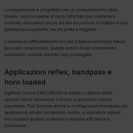
La sospensione è progettata per un comportamento ultra-
lineare. Lavora insieme al cono rinforzato per mantenere
controllo meccanico anche ad alta escursione. Il risultato è una
gamma bassa potente, ma più pulita e leggibile.
Il sistema di raffreddamento forzato a bassa rumorosità riduce
la power compression. Questo aiuta il driver a mantenere
prestazioni costanti durante l’uso prolungato.
Applicazioni reflex, bandpass e
horn loaded
Eighteen Sound 21NTLW5000 è adatto a cabinet reflex
quando serve estensione in basso e pressione sonora
importante. Può lavorare anche in configurazioni bandpass per
applicazioni ad alto rendimento. Inoltre, è indicato in sistemi
horn loaded quando si desidera massima efficienza e
proiezione.