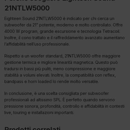
21NTLW5000
Eighteen Sound 21NTLW5000 è indicato per chi cerca un
subwoofer da 21” potente, moderno e molto controllato. Offre
4000 W program, grande escursione e tecnologia Tetracoil.
Inoltre, il cono trattato e il raffreddamento avanzato aumentano
l’affidabilità nell’uso professionale.
Rispetto a un woofer standard, 21NTLW5000 offre maggiore
gestione termica e migliore linearità magnetica. Questo può
tradursi in bassi più puliti, meno compressione e maggiore
stabilità a volumi elevati. Inoltre, la compatibilità con reflex,
bandpass e horn loaded lo rende molto versatile.
In conclusione, è una scelta consigliata per subwoofer
professionali ad altissimo SPL. È perfetto quando servono
pressione sonora, profondità, controllo e affidabilità in contesti
live, touring e installazioni importanti.
Prodotti correlati