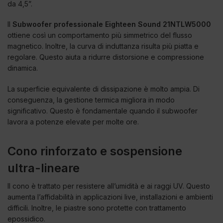
da 4,5”.
Il
Subwoofer professionale Eighteen Sound 21NTLW5000
ottiene così un comportamento più simmetrico del flusso
magnetico. Inoltre, la curva di induttanza risulta più piatta e
regolare. Questo aiuta a ridurre distorsione e compressione
dinamica.
La superficie equivalente di dissipazione è molto ampia. Di
conseguenza, la gestione termica migliora in modo
significativo. Questo è fondamentale quando il subwoofer
lavora a potenze elevate per molte ore.
Cono rinforzato e sospensione
ultra-lineare
Il cono è trattato per resistere all’umidità e ai raggi UV. Questo
aumenta l’affidabilità in applicazioni live, installazioni e ambienti
difficili. Inoltre, le piastre sono protette con trattamento
epossidico.