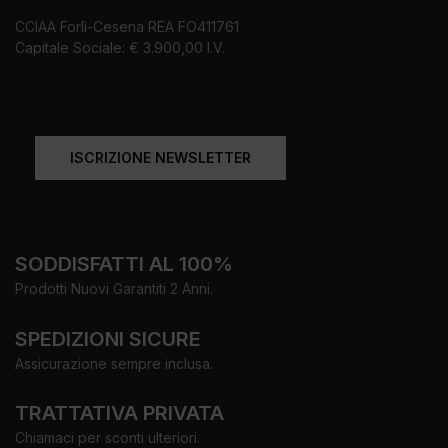
CCIAA Forlì-Cesena REA FO411761
Capitale Sociale: € 3.900,00 I.V.
ISCRIZIONE NEWSLETTER
SODDISFATTI AL 100%
Prodotti Nuovi Garantiti 2 Anni.
SPEDIZIONI SICURE
Assicurazione sempre inclusa.
TRATTATIVA PRIVATA
Chiamaci per sconti ulteriori.