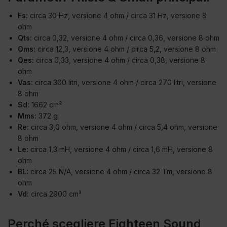
Fs:
circa 30 Hz, versione 4 ohm / circa 31 Hz, versione 8
ohm
Qts:
circa 0,32, versione 4 ohm / circa 0,36, versione 8 ohm
Qms:
circa 12,3, versione 4 ohm / circa 5,2, versione 8 ohm
Qes:
circa 0,33, versione 4 ohm / circa 0,38, versione 8
ohm
Vas:
circa 300 litri, versione 4 ohm / circa 270 litri, versione
8 ohm
Sd:
1662 cm²
Mms:
372 g
Re:
circa 3,0 ohm, versione 4 ohm / circa 5,4 ohm, versione
8 ohm
Le:
circa 1,3 mH, versione 4 ohm / circa 1,6 mH, versione 8
ohm
BL:
circa 25 N/A, versione 4 ohm / circa 32 Tm, versione 8
ohm
Vd:
circa 2900 cm³
Perché scegliere Eighteen Sound