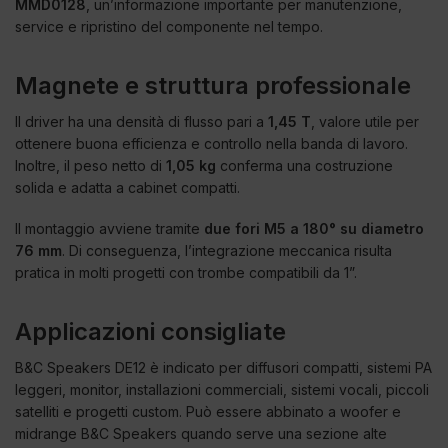
MMD0128
, un’informazione importante per manutenzione,
service e ripristino del componente nel tempo.
Magnete e struttura professionale
Il driver ha una densità di flusso pari a
1,45 T
, valore utile per
ottenere buona efficienza e controllo nella banda di lavoro.
Inoltre, il peso netto di
1,05 kg
conferma una costruzione
solida e adatta a cabinet compatti.
Il montaggio avviene tramite
due fori M5 a 180° su diametro
76 mm
. Di conseguenza, l’integrazione meccanica risulta
pratica in molti progetti con trombe compatibili da 1”.
Applicazioni consigliate
B&C Speakers DE12 è indicato per diffusori compatti, sistemi PA
leggeri, monitor, installazioni commerciali, sistemi vocali, piccoli
satelliti e progetti custom. Può essere abbinato a woofer e
midrange B&C Speakers quando serve una sezione alte