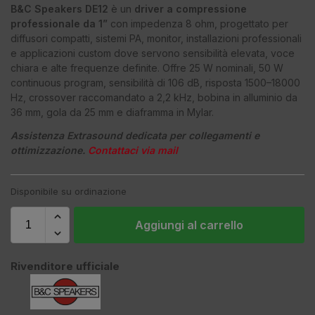
B&C Speakers DE12
è un
driver a compressione
professionale da 1”
con impedenza 8 ohm, progettato per
diffusori compatti, sistemi PA, monitor, installazioni professionali
e applicazioni custom dove servono sensibilità elevata, voce
chiara e alte frequenze definite. Offre 25 W nominali, 50 W
continuous program, sensibilità di 106 dB, risposta 1500–18000
Hz, crossover raccomandato a 2,2 kHz, bobina in alluminio da
36 mm, gola da 25 mm e diaframma in Mylar.
Assistenza Extrasound dedicata per collegamenti e
ottimizzazione.
Contattaci via mail
Disponibile su ordinazione
Aggiungi al carrello
Rivenditore ufficiale