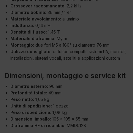
Crossover raccomandato:
2,2 kHz
Diametro bobina:
36 mm / 1,4”
Materiale avvolgimento:
alluminio
Induttanza:
0,14 mH
Densità di flusso:
1,45 T
Materiale diaframma:
Mylar
Montaggio:
due fori M5 a 180° su diametro 76 mm
Utilizzo consigliato:
diffusori compatti, sistemi PA, monitor,
installazioni, sistemi vocali, satelliti e applicazioni custom
Dimensioni, montaggio e service kit
Diametro esterno:
90 mm
Profondità totale:
49 mm
Peso netto:
1,05 kg
Unità di spedizione:
1 pezzo
Peso di spedizione:
1,08 kg
Dimensioni imballo:
105 x 105 x 65 mm
Diaframma HF di ricambio:
MMD0128