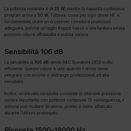
La potenza nominale è di
25 W
, mentre la capacità continuous
program arriva a
50 W
. Tuttavia, come per ogni driver HF, è
fondamentale usare un crossover corretto e protezioni
adeguate, perché un taglio troppo basso o una taratura errata
possono ridurre affidabilità e pulizia sonora.
Sensibilità 106 dB
La sensibilità di
106 dB
rende B&C Speakers DE12 molto
efficiente. Questo valore è utile quando il driver deve
integrarsi con woofer o midrange professionali ad alta
sensibilità.
Inoltre, un’elevata sensibilità consente di ottenere pressione
sonora importante con potenze contenute. Di conseguenza, il
sistema può risultare dinamico, pronto e meno affaticato
durante l’utilizzo prolungato.
Risposta 1500–18000 Hz