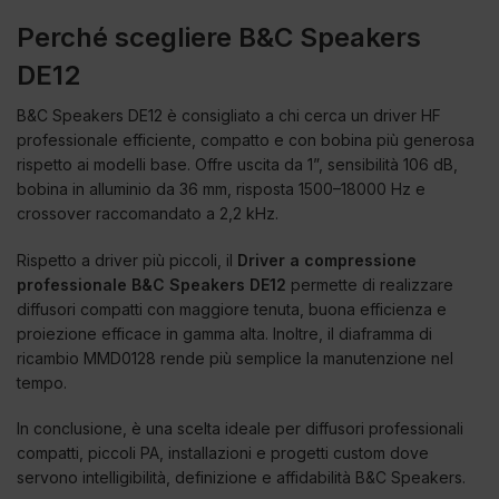
Perché scegliere B&C Speakers
DE12
B&C Speakers DE12 è consigliato a chi cerca un driver HF
professionale efficiente, compatto e con bobina più generosa
rispetto ai modelli base. Offre uscita da 1”, sensibilità 106 dB,
bobina in alluminio da 36 mm, risposta 1500–18000 Hz e
crossover raccomandato a 2,2 kHz.
Rispetto a driver più piccoli, il
Driver a compressione
professionale B&C Speakers DE12
permette di realizzare
diffusori compatti con maggiore tenuta, buona efficienza e
proiezione efficace in gamma alta. Inoltre, il diaframma di
ricambio MMD0128 rende più semplice la manutenzione nel
tempo.
In conclusione, è una scelta ideale per diffusori professionali
compatti, piccoli PA, installazioni e progetti custom dove
servono intelligibilità, definizione e affidabilità B&C Speakers.