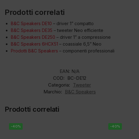
Prodotti correlati
B&C Speakers DE10
– driver 1” compatto
B&C Speakers DE35
– tweeter Neo efficiente
B&C Speakers DE250
– driver 1” a compressione
B&C Speakers 6HCX51
– coassiale 6,5” Neo
Prodotti B&C Speakers
– componenti professionali
EAN:
N/A
COD:
BC-DE12
Categoria:
Tweeter
Marchio:
B&C Speakers
Prodotti correlati
-40%
-40%