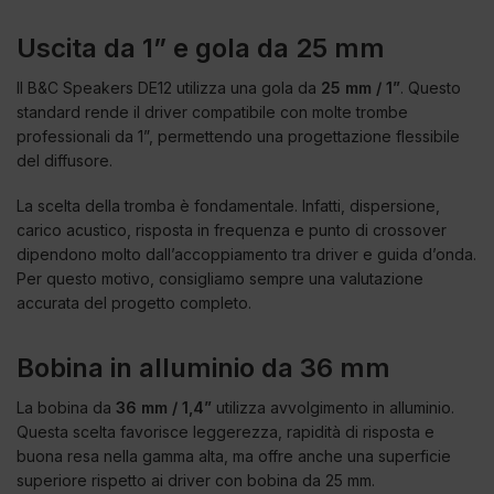
Uscita da 1” e gola da 25 mm
Il B&C Speakers DE12 utilizza una gola da
25 mm / 1”
. Questo
standard rende il driver compatibile con molte trombe
professionali da 1”, permettendo una progettazione flessibile
del diffusore.
La scelta della tromba è fondamentale. Infatti, dispersione,
carico acustico, risposta in frequenza e punto di crossover
dipendono molto dall’accoppiamento tra driver e guida d’onda.
Per questo motivo, consigliamo sempre una valutazione
accurata del progetto completo.
Bobina in alluminio da 36 mm
La bobina da
36 mm / 1,4”
utilizza avvolgimento in alluminio.
Questa scelta favorisce leggerezza, rapidità di risposta e
buona resa nella gamma alta, ma offre anche una superficie
superiore rispetto ai driver con bobina da 25 mm.