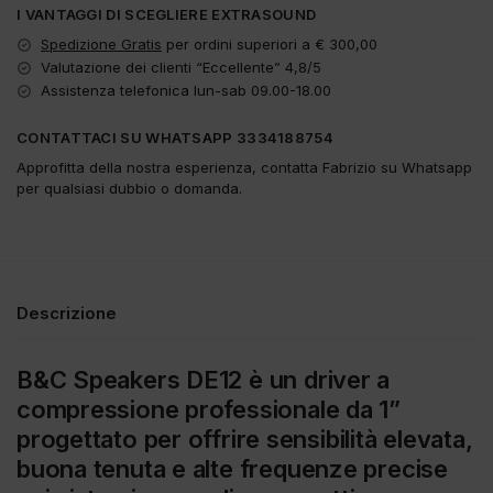
I VANTAGGI DI SCEGLIERE EXTRASOUND
Spedizione Gratis
per ordini superiori a € 300,00
Valutazione dei clienti “Eccellente” 4,8/5
Assistenza telefonica lun-sab 09.00-18.00
CONTATTACI SU WHATSAPP 3334188754
Approfitta della nostra esperienza, contatta Fabrizio su Whatsapp
per qualsiasi dubbio o domanda.
Descrizione
B&C Speakers DE12 è un driver a
compressione professionale da 1”
progettato per offrire sensibilità elevata,
buona tenuta e alte frequenze precise