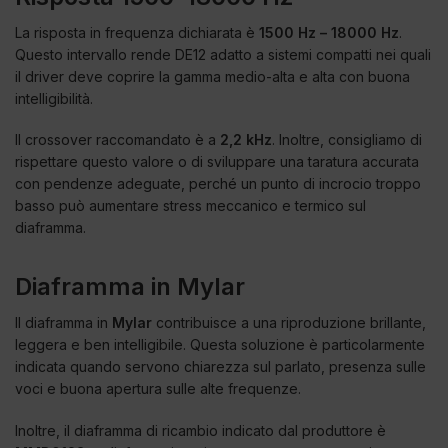
La risposta in frequenza dichiarata è
1500 Hz – 18000 Hz
.
Questo intervallo rende DE12 adatto a sistemi compatti nei quali
il driver deve coprire la gamma medio-alta e alta con buona
intelligibilità.
Il crossover raccomandato è a
2,2 kHz
. Inoltre, consigliamo di
rispettare questo valore o di sviluppare una taratura accurata
con pendenze adeguate, perché un punto di incrocio troppo
basso può aumentare stress meccanico e termico sul
diaframma.
Diaframma in Mylar
Il diaframma in
Mylar
contribuisce a una riproduzione brillante,
leggera e ben intelligibile. Questa soluzione è particolarmente
indicata quando servono chiarezza sul parlato, presenza sulle
voci e buona apertura sulle alte frequenze.
Inoltre, il diaframma di ricambio indicato dal produttore è