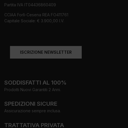
Partita IVA IT04436860409
CCIAA Forlì-Cesena REA FO411761
Capitale Sociale: € 3.900,00 I.V.
ISCRIZIONE NEWSLETTER
SODDISFATTI AL 100%
Prodotti Nuovi Garantiti 2 Anni.
SPEDIZIONI SICURE
Assicurazione sempre inclusa.
TRATTATIVA PRIVATA