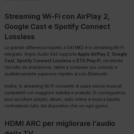
Streaming Wi-Fi con AirPlay 2,
Google Cast e Spotify Connect
Lossless
La grande differenza rispetto a SA1 MK2 è lo streaming Wi-Fi
integrato. Argon Audio SA2 supporta
Apple AirPlay 2
,
Google
Cast
,
Spotify Connect Lossless
e
DTS Play-Fi
, rendendo
l’ascolto da smartphone, tablet e computer più comodo e
qualitativamente superiore rispetto al solo Bluetooth.
Inoltre, lo streaming Wi-Fi consente di usare servizi musicali
compatibili con maggiore stabilità e praticità. Di conseguenza,
puoi ascoltare playlist, album, radio online e musica liquida
controllando tutto dal dispositivo che usi ogni giorno.
HDMI ARC per migliorare l’audio
della TV