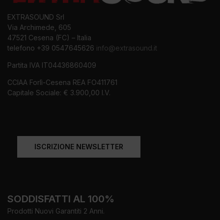
EXTRASOUND Srl
Via Archimede, 605
47521 Cesena (FC) – Italia
telefono +39 0547645626
info@extrasound.it
Partita IVA IT04436860409
CCIAA Forlì-Cesena REA FO411761
Capitale Sociale: € 3.900,00 I.V.
ISCRIZIONE NEWSLETTER
SODDISFATTI AL 100%
Prodotti Nuovi Garantiti 2 Anni.