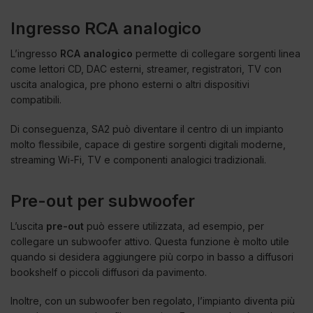
Ingresso RCA analogico
L’ingresso
RCA analogico
permette di collegare sorgenti linea
come lettori CD, DAC esterni, streamer, registratori, TV con
uscita analogica, pre phono esterni o altri dispositivi
compatibili.
Di conseguenza, SA2 può diventare il centro di un impianto
molto flessibile, capace di gestire sorgenti digitali moderne,
streaming Wi-Fi, TV e componenti analogici tradizionali.
Pre-out per subwoofer
L’uscita
pre-out
può essere utilizzata, ad esempio, per
collegare un subwoofer attivo. Questa funzione è molto utile
quando si desidera aggiungere più corpo in basso a diffusori
bookshelf o piccoli diffusori da pavimento.
Inoltre, con un subwoofer ben regolato, l’impianto diventa più