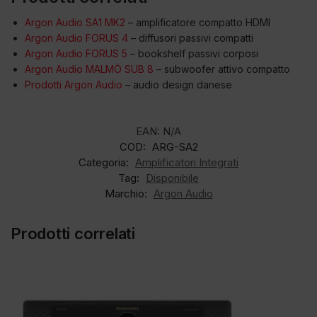
Argon Audio SA1 MK2
– amplificatore compatto HDMI
Argon Audio FORUS 4
– diffusori passivi compatti
Argon Audio FORUS 5
– bookshelf passivi corposi
Argon Audio MALMÖ SUB 8
– subwoofer attivo compatto
Prodotti Argon Audio
– audio design danese
EAN:
N/A
COD:
ARG-SA2
Categoria:
Amplificatori Integrati
Tag:
Disponibile
Marchio:
Argon Audio
Prodotti correlati