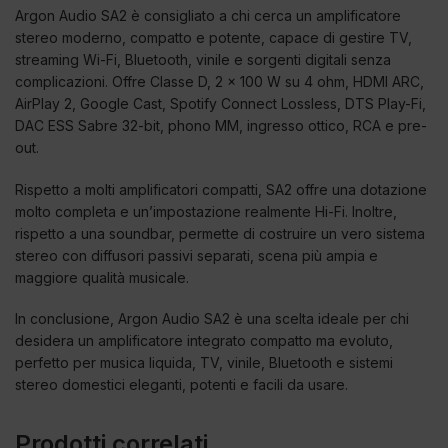
Argon Audio SA2 è consigliato a chi cerca un amplificatore
stereo moderno, compatto e potente, capace di gestire TV,
streaming Wi-Fi, Bluetooth, vinile e sorgenti digitali senza
complicazioni. Offre Classe D, 2 x 100 W su 4 ohm, HDMI ARC,
AirPlay 2, Google Cast, Spotify Connect Lossless, DTS Play-Fi,
DAC ESS Sabre 32-bit, phono MM, ingresso ottico, RCA e pre-
out.
Rispetto a molti amplificatori compatti, SA2 offre una dotazione
molto completa e un’impostazione realmente Hi-Fi. Inoltre,
rispetto a una soundbar, permette di costruire un vero sistema
stereo con diffusori passivi separati, scena più ampia e
maggiore qualità musicale.
In conclusione, Argon Audio SA2 è una scelta ideale per chi
desidera un amplificatore integrato compatto ma evoluto,
perfetto per musica liquida, TV, vinile, Bluetooth e sistemi
stereo domestici eleganti, potenti e facili da usare.
Prodotti correlati