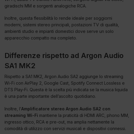
giradischi MM e sorgenti analogiche RCA.
Inoltre, questa flessibilità lo rende ideale per soggiorni
moderni, sistemi stereo principali, postazioni TV di qualità,
ambienti studio e impianti domestici dove serve un solo
apparecchio compatto ma completo.
Differenze rispetto ad Argon Audio
SA1 MK2
Rispetto a SA1 MK2, Argon Audio SA2 aggiunge lo streaming
Wi-Fi con AirPlay 2, Google Cast, Spotify Connect Lossless e
DTS Play-Fi. Questa è la scelta più indicata se la musica liquida
è una parte importante dell’ascolto quotidiano.
Inoltre, l’
Amplificatore stereo Argon Audio SA2 con
streaming Wi-Fi
mantiene la praticità di HDMI ARC, phono MM,
ingresso ottico, RCA e pre-out, ma amplia nettamente la
comodità di utilizzo con servizi musicali e dispositivi connessi.