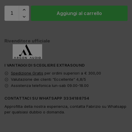
Aggiungi al carrello
Rivenditore ufficiale
I VANTAGGI DI SCEGLIERE EXTRASOUND
Spedizione Gratis
per ordini superiori a € 300,00
Valutazione dei clienti “Eccellente” 4,8/5
Assistenza telefonica lun-sab 09.00-18.00
CONTATTACI SU WHATSAPP 3334188754
Approfitta della nostra esperienza, contatta Fabrizio su Whatsapp
per qualsiasi dubbio o domanda.