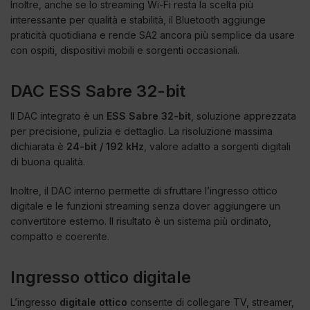
Inoltre, anche se lo streaming Wi-Fi resta la scelta più
interessante per qualità e stabilità, il Bluetooth aggiunge
praticità quotidiana e rende SA2 ancora più semplice da usare
con ospiti, dispositivi mobili e sorgenti occasionali.
DAC ESS Sabre 32-bit
Il DAC integrato è un
ESS Sabre 32-bit
, soluzione apprezzata
per precisione, pulizia e dettaglio. La risoluzione massima
dichiarata è
24-bit / 192 kHz
, valore adatto a sorgenti digitali
di buona qualità.
Inoltre, il DAC interno permette di sfruttare l’ingresso ottico
digitale e le funzioni streaming senza dover aggiungere un
convertitore esterno. Il risultato è un sistema più ordinato,
compatto e coerente.
Ingresso ottico digitale
L’ingresso
digitale ottico
consente di collegare TV, streamer,