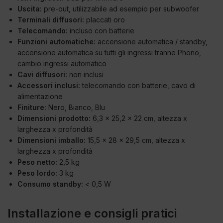
Uscita:
pre-out, utilizzabile ad esempio per subwoofer
Terminali diffusori:
placcati oro
Telecomando:
incluso con batterie
Funzioni automatiche:
accensione automatica / standby,
accensione automatica su tutti gli ingressi tranne Phono,
cambio ingressi automatico
Cavi diffusori:
non inclusi
Accessori inclusi:
telecomando con batterie, cavo di
alimentazione
Finiture:
Nero, Bianco, Blu
Dimensioni prodotto:
6,3 x 25,2 x 22 cm, altezza x
larghezza x profondità
Dimensioni imballo:
15,5 x 28 x 29,5 cm, altezza x
larghezza x profondità
Peso netto:
2,5 kg
Peso lordo:
3 kg
Consumo standby:
< 0,5 W
Installazione e consigli pratici