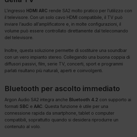
L’ingresso
HDMI ARC
rende SA2 molto pratico per l’utilizzo con
il televisore. Con un solo cavo HDMI compatibile, il TV può
inviare l’audio all’amplificatore e, in molte configurazioni, il
volume può essere controllato direttamente dal telecomando
del televisore.
Inoltre, questa soluzione permette di sostituire una soundbar
con un vero impianto stereo. Collegando una buona coppia di
diffusori passivi, film, serie TV, concerti, sport e programmi
parlati risultano più naturali, aperti e coinvolgenti.
Bluetooth per ascolto immediato
Argon Audio SA2 integra anche
Bluetooth 4.2
con supporto ai
formati
SBC
e
AAC
. Questa funzione è utile per una
connessione rapida da smartphone, tablet o computer
compatibili, soprattutto quando si desidera riprodurre un
contenuto al volo.