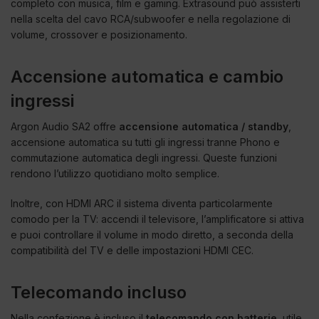
completo con musica, film e gaming. Extrasound può assisterti
nella scelta del cavo RCA/subwoofer e nella regolazione di
volume, crossover e posizionamento.
Accensione automatica e cambio
ingressi
Argon Audio SA2 offre
accensione automatica / standby
,
accensione automatica su tutti gli ingressi tranne Phono e
commutazione automatica degli ingressi. Queste funzioni
rendono l’utilizzo quotidiano molto semplice.
Inoltre, con HDMI ARC il sistema diventa particolarmente
comodo per la TV: accendi il televisore, l’amplificatore si attiva
e puoi controllare il volume in modo diretto, a seconda della
compatibilità del TV e delle impostazioni HDMI CEC.
Telecomando incluso
Nella confezione è incluso il
telecomando con batterie
, utile