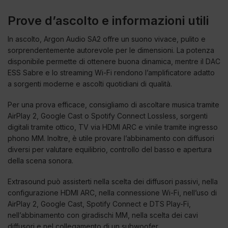
Prove d’ascolto e informazioni utili
In ascolto, Argon Audio SA2 offre un suono vivace, pulito e
sorprendentemente autorevole per le dimensioni. La potenza
disponibile permette di ottenere buona dinamica, mentre il DAC
ESS Sabre e lo streaming Wi-Fi rendono l’amplificatore adatto
a sorgenti moderne e ascolti quotidiani di qualità.
Per una prova efficace, consigliamo di ascoltare musica tramite
AirPlay 2, Google Cast o Spotify Connect Lossless, sorgenti
digitali tramite ottico, TV via HDMI ARC e vinile tramite ingresso
phono MM. Inoltre, è utile provare l’abbinamento con diffusori
diversi per valutare equilibrio, controllo del basso e apertura
della scena sonora.
Extrasound può assisterti nella scelta dei diffusori passivi, nella
configurazione HDMI ARC, nella connessione Wi-Fi, nell’uso di
AirPlay 2, Google Cast, Spotify Connect e DTS Play-Fi,
nell’abbinamento con giradischi MM, nella scelta dei cavi
diffusori e nel collegamento di un subwoofer.