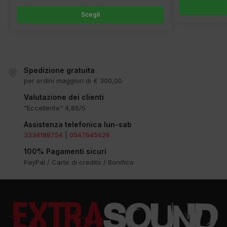
Scegli
Spedizione gratuita
per ordini maggiori di € 300,00
Valutazione dei clienti
"Eccellente" 4,86/5
Assistenza telefonica lun-sab
3334188754
|
0547645626
100% Pagamenti sicuri
PayPal / Carte di credito / Bonifico