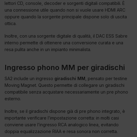
lettori CD, console, decoder e sorgenti digitali compatibili. È
una connessione utile quando non si vuole usare HDMI ARC
oppure quando la sorgente principale dispone solo di uscita
ottica.
Inoltre, con una sorgente digitale di qualità, il DAC ESS Sabre
interno permette di ottenere una conversione curata e una
resa pulita anche in un impianto minimalista.
Ingresso phono MM per giradischi
SA2 include un ingresso
giradischi MM
, pensato per testine
Moving Magnet. Questo permette di collegare un giradischi
compatibile senza acquistare necessariamente un pre phono
esterno.
Inoltre, se il giradischi dispone già di pre phono integrato, è
importante verificare l’impostazione corretta: in molti casi
conviene usare l’ingresso RCA analogico linea, evitando
doppia equalizzazione RIAA e resa sonora non corretta.