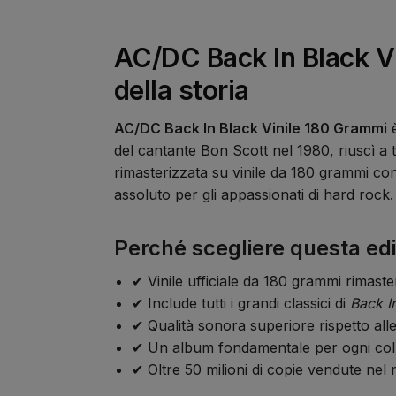
AC/DC Back In Black Vi
della storia
AC/DC Back In Black Vinile 180 Grammi
è
del cantante Bon Scott nel 1980, riuscì a t
rimasterizzata su vinile da 180 grammi co
assoluto per gli appassionati di hard rock.
Perché scegliere questa ed
✔ Vinile ufficiale da 180 grammi rimaste
✔ Include tutti i grandi classici di
Back I
✔ Qualità sonora superiore rispetto alle
✔ Un album fondamentale per ogni coll
✔ Oltre 50 milioni di copie vendute nel