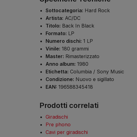
Sottocategoria:
Hard Rock
Artista:
AC/DC
Titolo:
Back In Black
Formato:
LP
Numero dischi:
1 LP
Vinile:
180 grammi
Master:
Rimasterizzato
Anno album:
1980
Etichetta:
Columbia / Sony Music
Condizione:
Nuovo e sigillato
EAN:
196588345418
Prodotti correlati
Giradischi
Pre phono
Cavi per giradischi