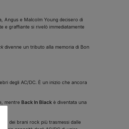
ia, Angus e Malcolm Young decisero di
 e graffiante si rivelò immediatamente
ck
divenne un tributo alla memoria di Bon
lebri degli AC/DC. È un inizio che ancora
ne, mentre
Back In Black
è diventata una
uno dei brani rock più trasmessi dalle