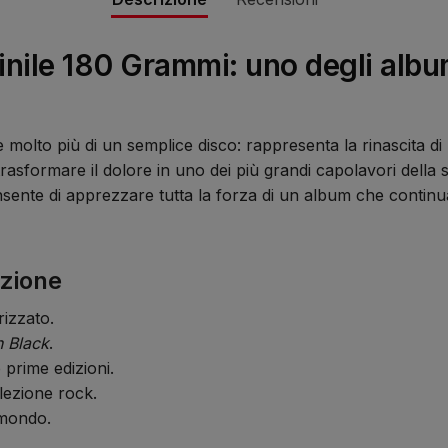
nile 180 Grammi: uno degli albu
 molto più di un semplice disco: rappresenta la rinascita 
rasformare il dolore in uno dei più grandi capolavori della s
nsente di apprezzare tutta la forza di un album che continu
izione
rizzato.
n Black
.
 prime edizioni.
ezione rock.
 mondo.