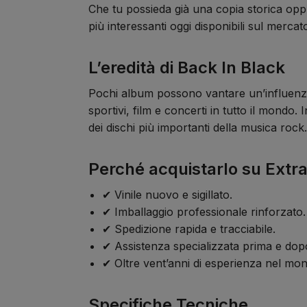
Che tu possieda già una copia storica oppu
più interessanti oggi disponibili sul mercat
L’eredità di Back In Black
Pochi album possono vantare un’influenza
sportivi, film e concerti in tutto il mondo.
dei dischi più importanti della musica rock.
Perché acquistarlo su Extr
✔ Vinile nuovo e sigillato.
✔ Imballaggio professionale rinforzato.
✔ Spedizione rapida e tracciabile.
✔ Assistenza specializzata prima e dopo
✔ Oltre vent’anni di esperienza nel mond
Specifiche Tecniche