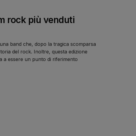
m rock più venduti
di una band che, dopo la tragica scomparsa
toria del rock. Inoltre, questa edizione
a a essere un punto di riferimento