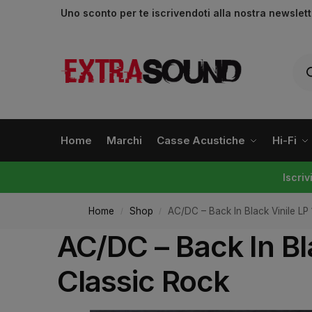
Uno sconto per te iscrivendoti alla nostra newslet
Home
Marchi
Casse Acustiche
Hi-Fi
Iscri
Home
Shop
AC/DC – Back In Black Vinile LP
/
/
AC/DC – Back In Bl
Classic Rock